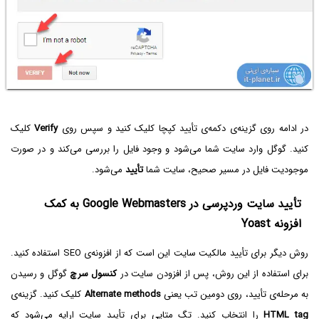
در ادامه روی گزینه‌ی دکمه‌ی تأیید کپچا کلیک کنید و سپس روی
Verify
کلیک
کنید. گوگل وارد سایت شما می‌شود و وجود فایل را بررسی می‌کند و در صورت
موجودیت فایل در مسیر صحیح، سایت شما
تأیید
می‌شود.
تأیید سایت وردپرسی در Google Webmasters به کمک
افزونه Yoast
روش دیگر برای تأیید مالکیت سایت این است که از افزونه‌ی SEO استفاده کنید.
برای استفاده از این روش، پس از افزودن سایت در
کنسول سرچ
گوگل و رسیدن
به مرحله‌ی تأیید، روی دومین تب یعنی
Alternate methods
کلیک کنید. گزینه‌ی
HTML tag
را انتخاب کنید. تگ متایی برای تأیید سایت ارایه می‌شود که