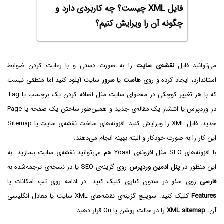
فایل XML چیست؟ چه کاربردی دارد و
چگونه آن را ویرایش کنیم؟
می‌توانید فایل
نقشه‌ی سایت
را به صورت دستی و با رعایت کردن ضوابط
استاندارد، ایجاد کرده و روی
هاست
یا
سرور
سایت آپلود کنید اما منطقی نیست
که با هر تغییر کوچکی در محتوای سایت مثل اضافه کردن یک برچسب یا Tag
در وردپرس یا انتشار یک مقاله‌ی جدید و همین‌طور ساختن یک صفحه یا Page
جدید، فایل XML را ویرایش کنید. افزونه‌های ساخت نقشه‌ی سایت یا Sitemap
این کار را به صورت خودکار و البته بهینه انجام می‌دهند.
با افزونه‌‌های SEO مثل افزونه‌ی Yoast هم می‌توانید نقشه‌ی سایت بسازید. به
این منظور در
پنل ادمین وردپرس
روی گزینه‌ی SEO یا در نسخه‌ی ترجمه‌شده به
فارسی
روی سئو در ستون کناری کلیک کنید. در ادامه روی تب امکانات یا
Features
کلیک کنید. سوییچ گزینه‌ی نقشه‌های XML سایت یا معادل انگلیسی
آن،
XML sitemap
را در حالت روشن یا On قرار دهید.