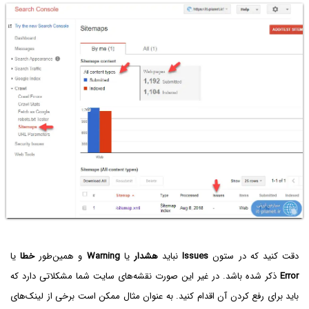
دقت کنید که در ستون
Issues
نباید
هشدار
یا
Warning
و همین‌طور
خطا
یا
Error
ذکر شده باشد. در غیر این صورت نقشه‌های سایت شما مشکلاتی دارد که
باید برای رفع کردن آن اقدام کنید. به عنوان مثال ممکن است برخی از لینک‌های