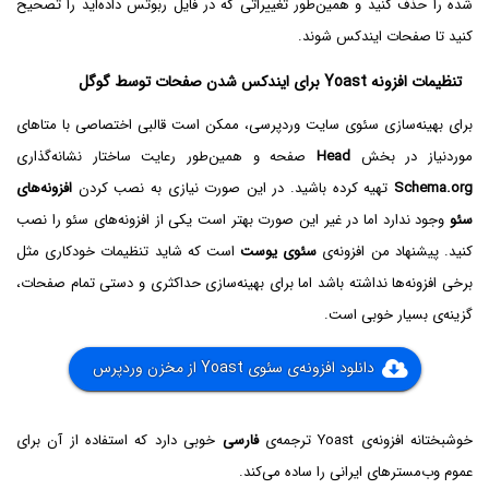
شده را حذف کنید و همین‌طور تغییراتی که در فایل ربوتس داده‌اید را تصحیح
کنید تا صفحات ایندکس شوند.
تنظیمات افزونه Yoast برای ایندکس شدن صفحات توسط گوگل
برای بهینه‌سازی سئوی سایت وردپرسی، ممکن است قالبی اختصاصی با متاهای
موردنیاز در بخش
Head
صفحه و همین‌طور رعایت ساختار نشانه‌گذاری
Schema.org
تهیه کرده باشید. در این صورت نیازی به نصب کردن
افزونه‌های
سئو
وجود ندارد اما در غیر این صورت بهتر است یکی از افزونه‌های سئو را نصب
کنید. پیشنهاد من افزونه‌ی
سئوی یوست
است که شاید تنظیمات خودکاری مثل
برخی افزونه‌ها نداشته باشد اما برای بهینه‌سازی حداکثری و دستی تمام صفحات،
گزینه‌ی بسیار خوبی است.
دانلود افزونه‌ی سئوی Yoast از مخزن وردپرس
خوشبختانه افزونه‌ی Yoast ترجمه‌ی
فارسی
خوبی دارد که استفاده از آن برای
عموم وب‌مسترهای ایرانی را ساده می‌کند.