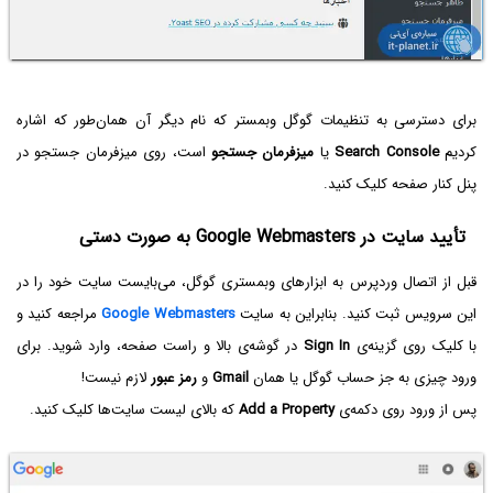
برای دسترسی به تنظیمات گوگل وبمستر که نام دیگر آن همان‌طور که اشاره
کردیم
Search Console
یا
میزفرمان جستجو
است، روی میزفرمان جستجو در
پنل کنار صفحه کلیک کنید.
تأیید سایت در Google Webmasters به صورت دستی
قبل از اتصال وردپرس به ابزارهای وبمستری گوگل، می‌بایست سایت خود را در
این سرویس ثبت کنید. بنابراین به سایت
Google Webmasters
مراجعه کنید و
با کلیک روی گزینه‌ی
Sign In
در گوشه‌ی بالا و راست صفحه، وارد شوید. برای
ورود چیزی به جز حساب گوگل یا همان
Gmail
و
رمز عبور
لازم نیست!
پس از ورود روی دکمه‌ی
Add a Property
که بالای لیست سایت‌ها کلیک کنید.