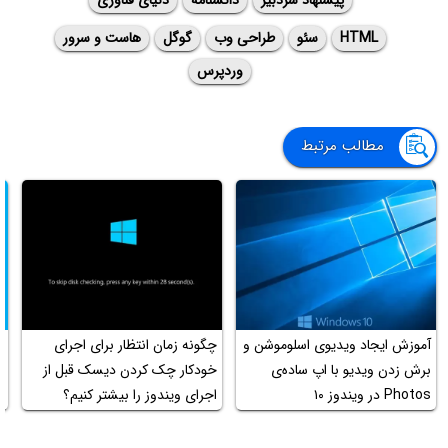
HTML
سئو
طراحی وب
گوگل
هاست و سرور
وردپرس
مطالب مرتبط
آموزش ایجاد ویدیوی اسلوموشن و
چگونه زمان انتظار برای اجرای
برش زدن ویدیو با اپ ساده‌ی
خودکار چک کردن دیسک قبل از
ح
Photos در ویندوز ۱۰
اجرای ویندوز را بیشتر کنیم؟
ر