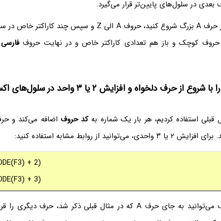
بعدی در سلول‌های پایین‌تر قرار می‌گیرد.
توجه کنید که اگر از حرف A بزرگ شروع کنید، حروف A الی Z و سپس چند 
، حروف کوچک و باز هم تعدادی کاراکتر خاص و در نهایت حروف
فارسی
د
ز حرف دلخواه و افزایش ۲ یا ۳ واحد در سلول‌های اکسل تایپ کنیم؟
ل قبلی استفاده کردیم، هر بار یک شماره به
کد حروف
اضافه می‌کند و حرف
می‌توانید از روابط مشابه استفاده کنید:
DE(F3) + 2)
DE(F3) + 3)
در مورد اولین حرف می‌توانید به جای حرف A که در مثال قبلی ذکر شد، حرف 