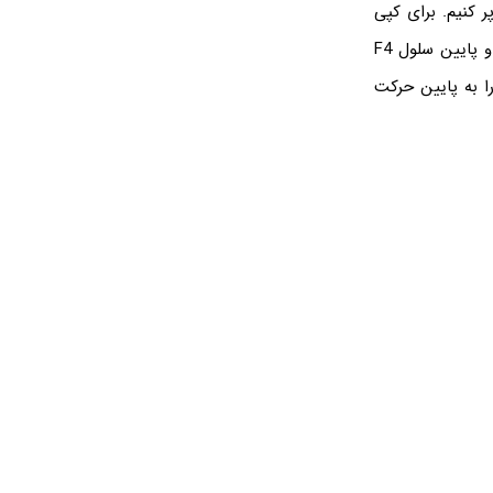
ل‌ها را با حروف پیاپی پر کنیم. برای کپی
کردن تابع در سلول‌های پایین‌تر، ابتدا موس را روی مربع کوچکی که در گوشه‌ی سمت چپ و پایین سلول F4
ا به پایین حرکت