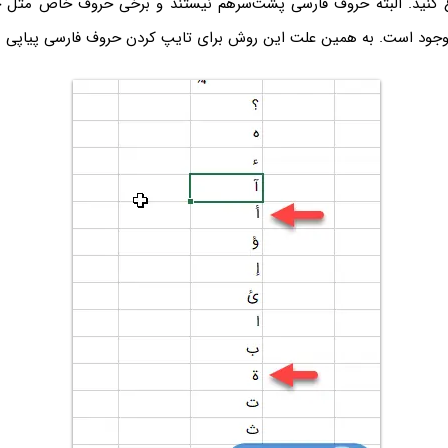
کنید. البته حروف فارسی پشت‌سر‌هم نیستند و برخی حروف خاص مثل
جود است. به همین علت این روش برای تایپ کردن حروف فارسی پیاپی