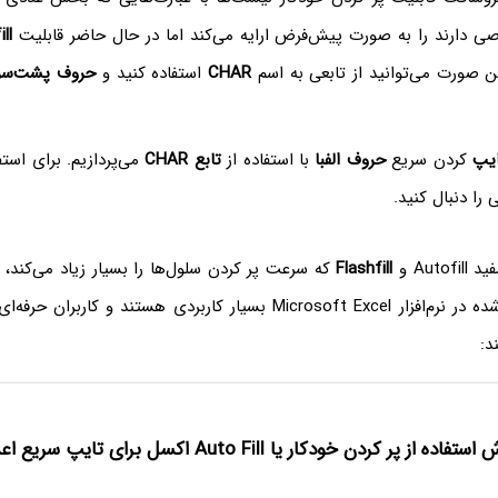
ی دارند را به صورت پیش‌فرض ارایه می‌کند اما در حال حاضر قابلیت
ll
ین صورت می‌توانید از تابعی به اسم
CHAR
استفاده کنید و
حروف پشت‌سر‌
یپ
کردن سریع
حروف الفبا
با استفاده از
تابع CHAR‌
می‌پردازیم. برای استفا
 را دنبال کنید.
Auto و
Flashfill
که سرعت پر کردن سلول‌ها را بسیار زیاد می‌کند، 
ویژگی پیاده‌سازی شده در نرم‌افزار Microsoft Excel بسیار کاربردی هستند و ک
د:
ه از پر کردن خودکار یا Auto Fill اکسل برای تایپ سریع اعداد، تاریخ، روز و غیره