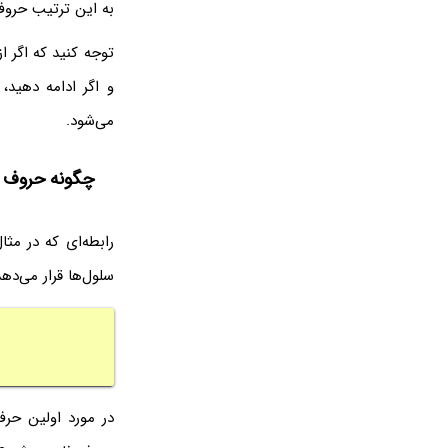
به این ترتیب حروف 
و اگر ادامه دهید
می‌شود.
چگونه حروف را با شروع ا
رابطه‌ای که در مثا
سلول‌ها قرار می‌دهد. برای افزایش ۲ یا ۳ واحدی، 