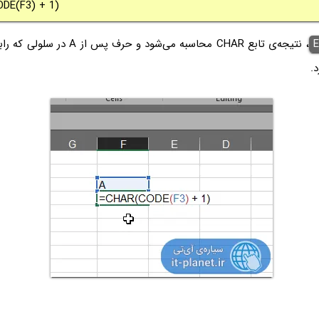
DE(F3) + 1)
E
، نتیجه‌ی تابع CHAR محاسبه می‌شود و حر
د.