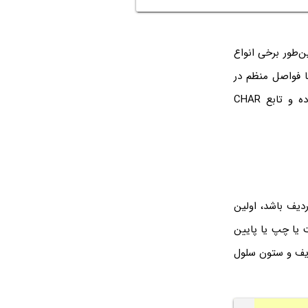
‌طور برخی انواع
ا فواصل منظم در
سلول‌های مجاور بچینید، مفید واقع نمی‌شود. در این مواقع می‌توانید از یک رابطه‌ی ساده و تابع CHAR
دیف باشد، اولین
ل سمت راست یا چپ یا پایین
دیف و ستون سلول