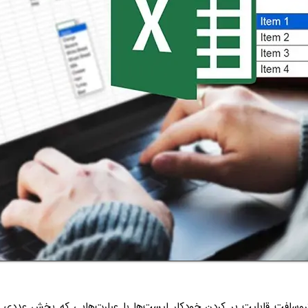
یکروسافت قابلیت پر کردن خودکار لیست‌ها با عبارت‌هایی که بخش عددی د