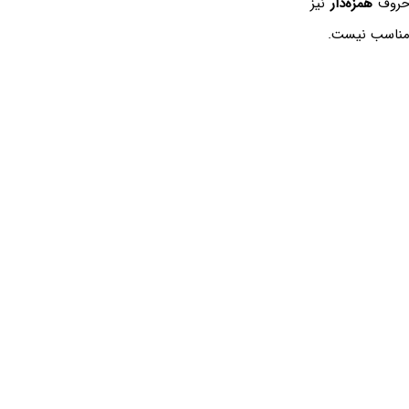
 حروف
همزه‌دار
نیز
 مناسب نیست.