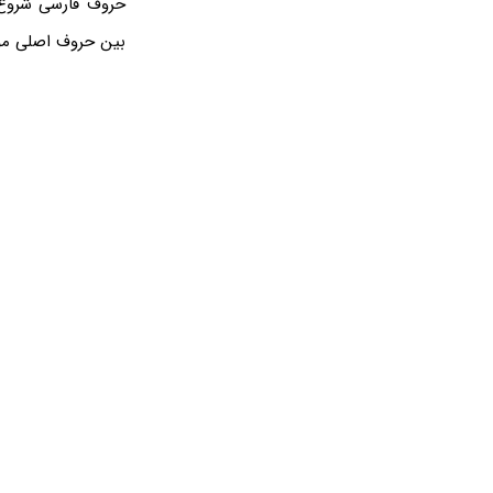
حروف فارسی شروع 
بین حروف اصلی مو