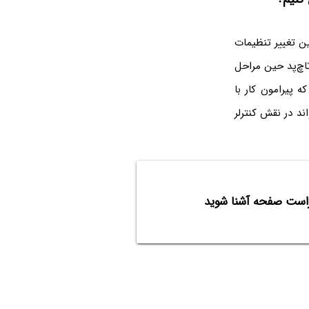
ین تغییر تنظیمات
تاچ‌پد حین مراحل
ه پیرامون کار با
ند در نقش کنترلر
تراست صفحه آشنا شوید