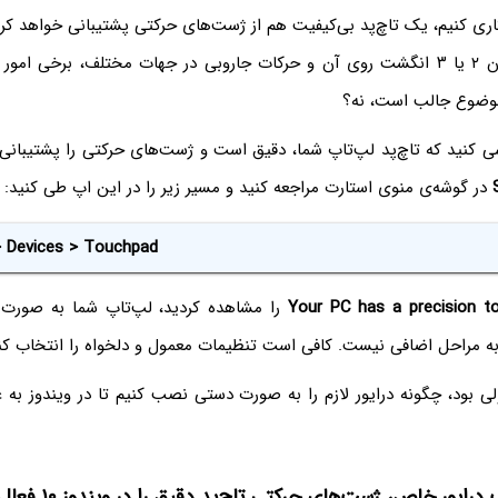
اری کنیم، یک تاچ‌پد بی‌کیفیت هم از ژست‌های حرکتی پشتیبانی خواهد کرد
موضوع جالب است، نه؟
ی کنید که تاچ‌پد لپ‌تاپ شما، دقیق است و ژست‌های حرکتی را پشتیبانی م
در گوشه‌ی منوی استارت مراجعه کنید و مسیر زیر را در این اپ طی کنید:
> Devices > Touchpad
Your PC has a precision t
را مشاهده کردید، لپ‌تاپ شما به صورت 
 به مراحل اضافی نیست. کافی است تنظیمات معمول و دلخواه را انتخاب کن
ولی بود، چگونه درایور لازم را به صورت دستی نصب کنیم تا در ویندوز به ع
ایور خاص، ژست‌های حرکتی تاچ‌پد دقیق را در ویندوز ۱۰ فعال کنیم؟