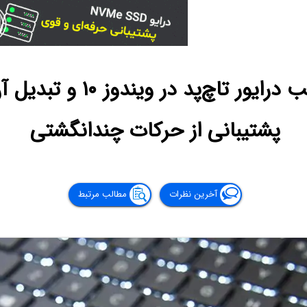
آموزش دانلود و نصب درایور 
پشتیبانی از حرکات چندانگشتی
آخرین نظرات
مطالب مرتبط