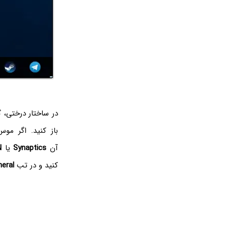
در ساختار درختی، 
باز کنید. اگر م
آن
Synaptics
یا
N
کنید و در تب
eral