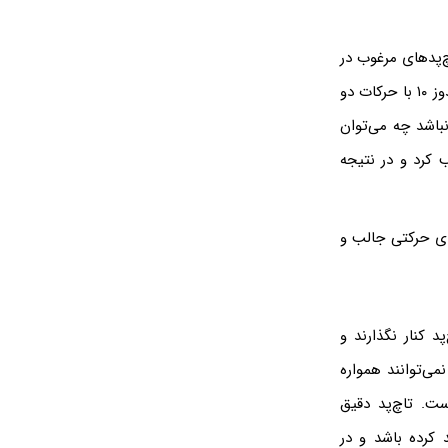
‌پدهای مرغوب در
لپ‌تاپ‌ها در نظر گرفته است. اگر لپ‌تاپی دارای Precision Touchpad باشد، می‌توان در ویندوز ۱۰ با حرکات دو
نباشد چه می‌توان
 کرد و در نتیجه
۱۰ برای پشتیبانی از ژست‌های حرکتی جالب و
د کنار نگذارند و
می‌توانند همواره
ست. تاچ‌پد دقیق
أیید کرده باشد و در