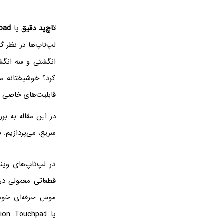
تاچ‌پد دقیق
یا
pad
انگشتی و سه انگشتی
کرد؟ خوشبختانه می
قابلیت‌های خاصی ویندوز ۱۰ در کار با تاچ‌
سریع، می‌پردازیم. ب
در لپ‌تاپ‌های وین
قطعاتی معمولی در ا
موس حرفه‌ای خود 