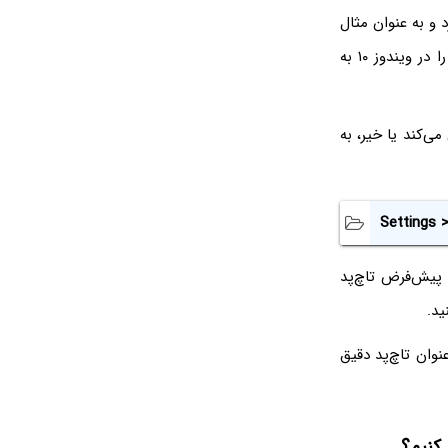
 و به عنوان مثال
می‌توان با قرار دادن ۲ یا ۳ انگشت روی آن و حرکات جاروبی در جهات مختلف، برخی امور را در ویندوز ۱۰ به
ی‌کند یا خیر، به
Settings 
پیش‌فرض تاچ‌پد
ید.
نوان تاچ‌پد دقیق