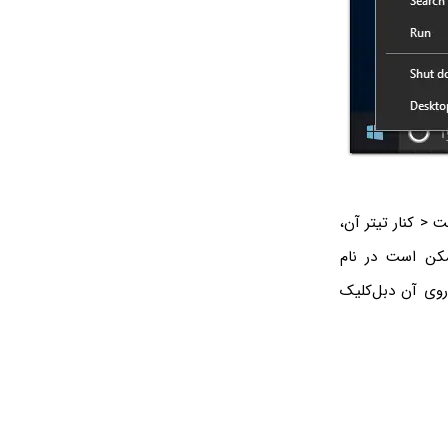
 < کنار تیتر آن،
مکن است در نام
روی آن دبل‌کلیک