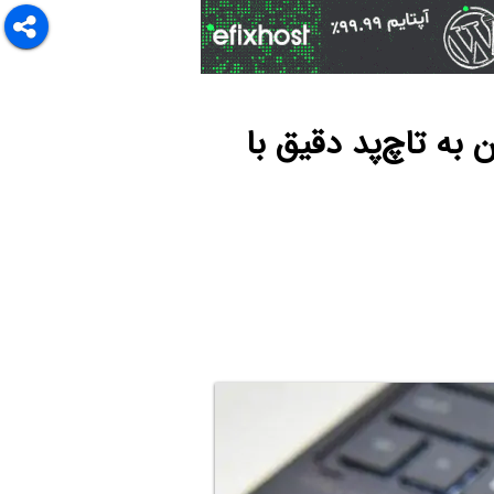
تاچ‌پد در ویندوز ۱۰ و تبدیل آن به تاچ‌پد دقیق با