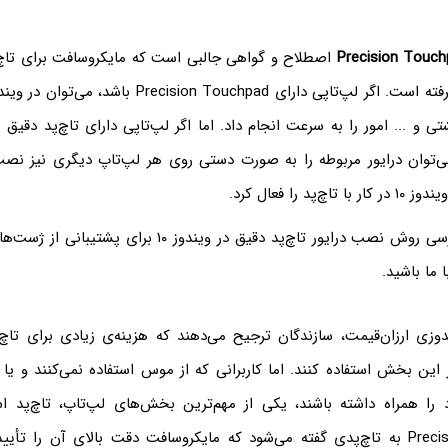
Precision Touch
اصطلاح و گواهی جالبی است که مایکروسافت برای تاچ
 و ... امور را به سرعت انجام داد. اما اگر لپ‌تاپی دارای تاچ‌پد دقیق 
‌توان درایور مربوطه را به صورت دستی روی هر لپ‌تاپ دیگری نیز نصب
پد را فعال کرد.
در این مقاله به بررسی روش نصب درایور تاچ‌پد دقیق در ویندوز 
ا ما باشید.
دوزی ارزان‌قیمت، سازندگان ترجیح می‌دهند که هزینه‌ی زیادی برای تاچ‌پ
ین بخش استفاده کنند. اما کاربرانی که از موس استفاده نمی‌کنند و یا ن
را همراه داشته باشند، یکی از مهم‌ترین بخش‌های لپ‌تاپ، تاچ‌پد ا
یا Precision Touchpad به تاچ‌پدی گفته می‌شود که مایکروسافت دقت بالای آن را ت