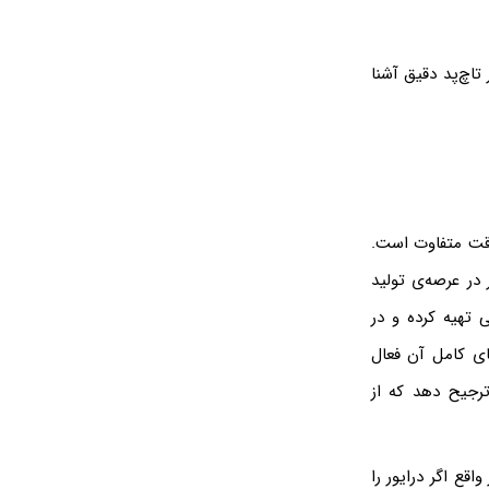
تاچ‌پد دقیق آشنا
دقت متفاوت است.
ر در عرصه‌ی تولید
ی تهیه کرده و در
های کامل آن فعال
 ترجیح دهد که از
قع اگر درایور را