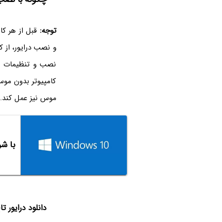
توجه:
قبل از هر کا
و نصب درایور، از ک
نصب و تنظیمات بعد
کامپیوتر بدون موس
موس نیز عمل کند. 
با شر
دانلود درایور ت