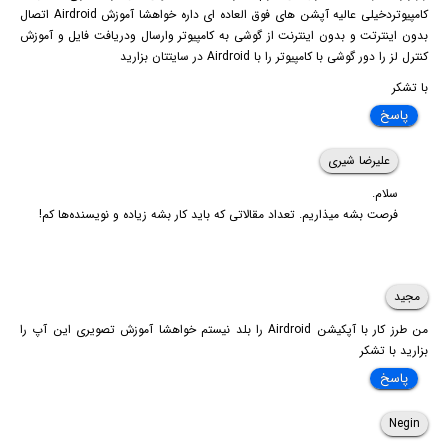
کامپیوتردخیلی عالیه آپشن های فوق العاده ای داره خواهشا آموزش Airdroid اتصال
بدون اینترتت و بدون اینترنت از گوشی به کامپیوتر وارسال ودریافت فایل و آموزش
کنترل لز را دور گوشی با کامپیوتر را با Airdroid در سایتتان بزارید
با تشکر
پاسخ
علیرضا شیری
سلام.
فرصت بشه میذاریم. تعداد مقالاتی که باید کار بشه زیاده و نویسنده‌ها کم!
مجید
من طرز کار با آپکیشن Airdroid را بلد نیستم خواهشا آموزش تصویری این آپ را
بزارید با تشکر
پاسخ
Negin