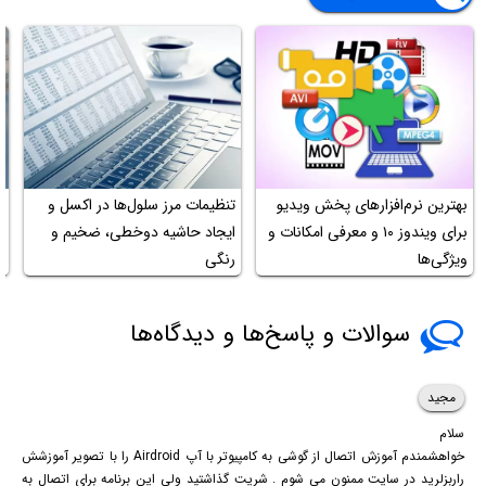
بهترین نرم‌افزارهای پخش ویدیو
تنظیمات مرز سلول‌ها در اکسل و
آ
برای ویندوز ۱۰ و معرفی امکانات و
ایجاد حاشیه دوخطی، ضخیم و
م
ویژگی‌ها
رنگی
د
سوالات و پاسخ‌ها و دیدگاه‌ها
مجید
سلام
خواهشمندم آموزش اتصال از گوشی به کامپیوتر با آپ Airdroid را با تصویر آموزشش
راربزلرید در سایت ممنون می شوم . شریت گذاشتید ولی این برنامه برای اتصال به