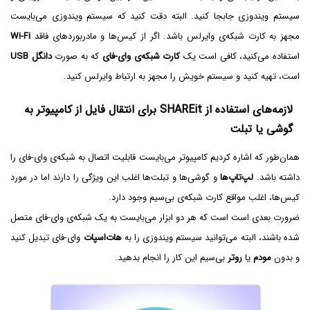
سیستم ویندوزی جابجا کنید. البته دقت کنید که سیستم ویندوزی می‌بایست
مجهز به کارت شبکه‌ی وایرلس باشد. اگر از کیس‌ها و مادربوردهای فاقد
Wi-Fi
استفاده می‌کنید، کافی است یک
کارت شبکه‌ی وای-فای
که به صورت
دانگل USB
است، تهیه کنید و سیستم خویش را مجهز به ارتباط وایرلس کنید.
لازمه‌های استفاده از SHAREit برای انتقال فایل از کامپیوتر به
گوشی یا تبلت
همان‌طور که اشاره کردیم کامپیوتر می‌بایست قابلیت اتصال به شبکه‌ی وای-فای را
داشته باشد.
لپ‌تاپ‌ها
و گوشی‌ها و تبلت‌ها اغلب این ویژگی را دارند اما در مورد
کیس‌ها، اغلب مواقع کارت شبکه‌ی بی‌سیم وجود دارد.
ضرورت بعدی است است که هر دو ابزار می‌بایست به یک شبکه‌ی وای-فای متصل
شده باشند، البته می‌توانید سیستم ویندوزی را به
هات‌اسپات
وای-فای تبدیل کنید
و بدون
مودم
یا
روتر
بی‌سیم این کار را انجام بدهید.