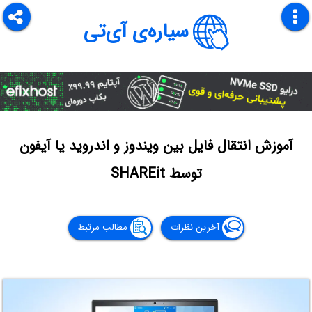
سیاره‌ی آی‌تی
آموزش انتقال فایل بین ویندوز و اندروید یا آیفون
توسط SHAREit
آخرین نظرات
مطالب مرتبط