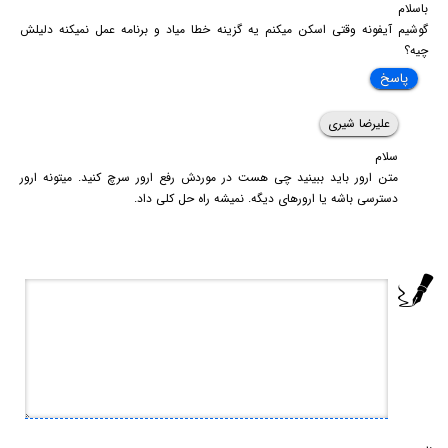
باسلام
گوشیم آیفونه وقتی اسکن میکنم یه گزینه خطا میاد و برنامه عمل نمیکنه دلیلش
چیه؟
پاسخ
علیرضا شیری
سلام
متن ارور باید ببینید چی هست در موردش رفع ارور سرچ کنید. میتونه ارور
دسترسی باشه یا ارورهای دیگه. نمیشه راه حل کلی داد.