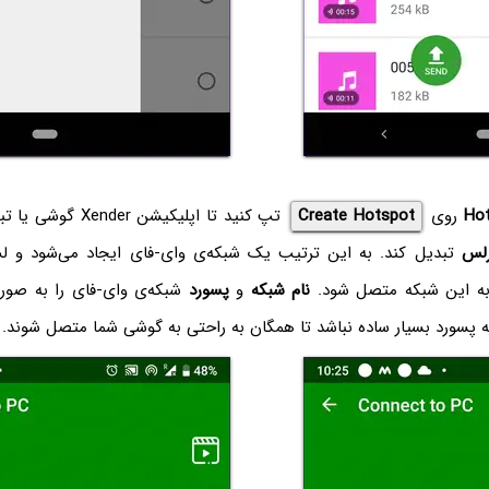
Ho
روی
Create Hotspot
تپ کنید تا اپلیکیشن er
رلس
تبدیل کند. به این ترتیب یک شبکه‌ی وای-فای ایجاد می‌شود و لپ‌
 به این شبکه متصل شود.
نام شبکه
و
پسورد
شبکه‌ی وای-فای را به صور
ه پسورد بسیار ساده نباشد تا همگان به راحتی به گوشی شما متصل شوند.