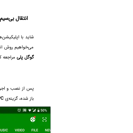
انتقال بی‌سیم فا
شاید با اپلیکیشن‌
می‌خواهیم روش انتق
گوگل پلی
مراجعه کن
پس از نصب و اجرا
باز شده، گزینه‌ی
PC