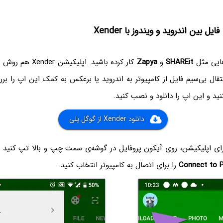
یل بین اندروید و ویندوز با Xender
هایی مثل
SHAREit
و
Zapya
کار کرده باشید. اپلیک
ال بی‌سیم فایل از کامپیوتر به اندروید یا برعکس به کمک این اپ را بررس
ید و این اپ را دانلود و نصب کنید.
دانلود Xender از گوگل پلی
ی اپلیکیشن، روی آیکون پروفایل در گوشه‌ی سمت چپ و بالا تپ کنید 
Connect to 
را برای اتصال به کامپیوتر انتخاب کنید.