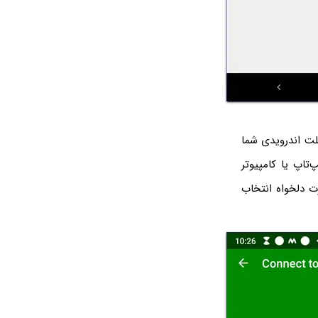
Xend گوشی یا تبلت اندرویدی شما
تاپ یا کامپیوتر
ت دلخواه انتخاب