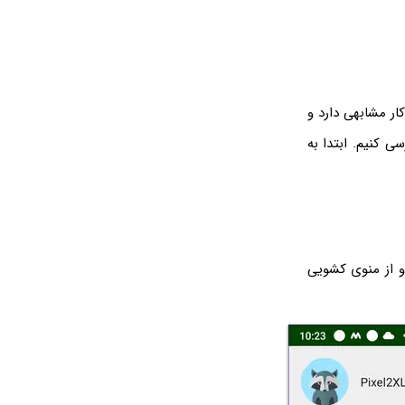
یشن Xender هم روش کار مشابهی دارد و
ی کنیم. ابتدا به
و از منوی کشویی