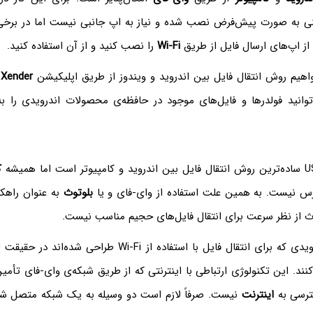
شنی به صورت پیش‌فرض نصب شده و نیاز به اپ جانبی نیست اما در برخی
از اپ‌های ارسال فایل از طریق
Wi-Fi
را نصب کنید و از آن استفاده کنید.
واهیم روش انتقال فایل بین اندروید و ویندوز از طریق اپلیکیشن
Xender
ر
توانید فولدرها و فایل‌های موجود در حافظه‌ی محصولات اندرویدی را 
ک
س نیست. به همین علت استفاده از وای-فای و یا
بلوتوث
به عنوان راهک
توث از نظر سرعت برای انتقال فایل‌های حجیم مناسب نیست.
نتقال فایل با استفاده از Wi-Fi طراحی شده‌اند در حقیقت از تکنولوژی
نند. این تکنولوژی ارتباطی با اینترنتی که از طریق شبکه‌ی وای-فای تأمین
سترسی به
اینترنت
نیست. صرفاً لازم است دو وسیله به یک شبکه متصل شده