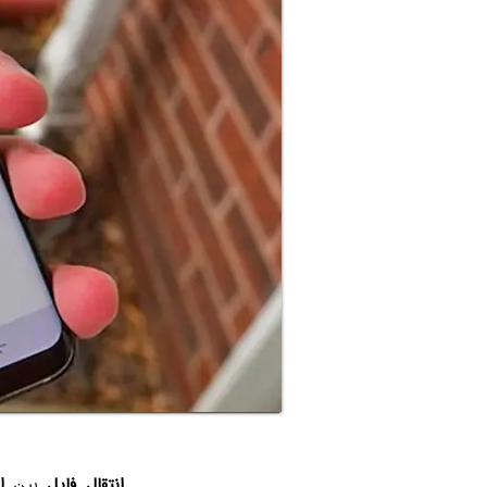
انتقال فایل
بین
ا