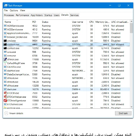
البته ممکن است برخی اپلیکیشن‌ها و نرم‌افزارهای دستاپی ویندوز، در پس‌زمینه