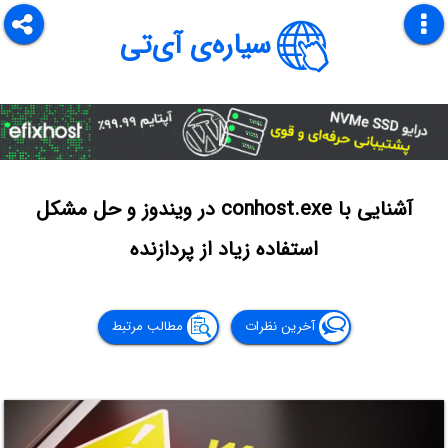
سیاره‌ی آی‌تی
آشنایی با conhost.exe در ویندوز و حل مشکل
استفاده زیاد از پردازنده
آخرین نظرات
مطالب مرتبط