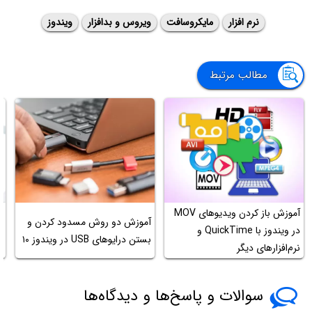
نرم افزار
مایکروسافت
ویروس و بدافزار
ویندوز
مطالب مرتبط
آموزش باز کردن ویدیوهای MOV
آ
آموزش دو روش مسدود کردن و
در ویندوز با QuickTime و
گ
بستن درایوهای USB در ویندوز ۱۰
نرم‌افزارهای دیگر
ع
سوالات و پاسخ‌ها و دیدگاه‌ها