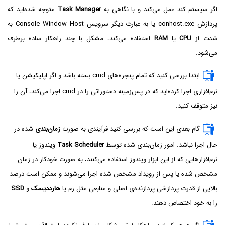
اگر سیستم کند عمل می‌کند و با نگاهی به
Task Manager
متوجه شده‌اید که
پردازش conhost.exe یا به عبارت دیگر سرویس Console Window Host به
شدت از
CPU
یا
RAM
استفاده می‌کند، مشکل با چند راهکار ساده برطرف
می‌شود.
ابتدا بررسی کنید که تمام پنجره‌های cmd بسته باشد و اگر اپلیکیشن یا
نرم‌افزاری اجرا کرده‌اید که در پس‌زمینه دستوراتی را در cmd اجرا می‌کند، آن را
نیز متوقف کنید.
گام بعدی این است که بررسی کنید فرآیندی به صورت
زمان‌بندی
شده در
حال اجرا نباشد. امور زمان‌بندی شده توسط
Task Scheduler
ویندوز یا
نرم‌افزارهایی که از این ابزار ویندوز استفاده می‌کنند، به صورت خودکار در زمان
مشخص شده یا پس از رویداد مشخص شده اجرا می‌شوند و ممکن است درصد
بالایی از قدرت پردازشی پردازنده‌ی اصلی و منابعی مثل رم یا
هارددیسک
و
SSD
را به خود اختصاص دهند.