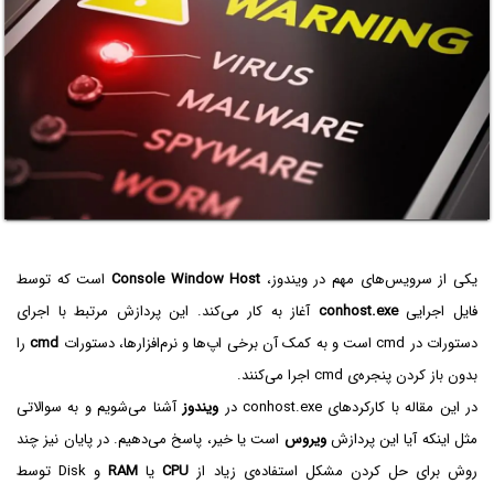
یکی از سرویس‌های مهم در ویندوز،
Console Window Host
است که توسط
فایل اجرایی
conhost.exe
آغاز به کار می‌کند. این پردازش مرتبط با اجرای
دستورات در cmd است و به کمک آن برخی اپ‌ها و نرم‌افزارها، دستورات
cmd
را
بدون باز کردن پنجره‌ی cmd اجرا می‌کنند.
در این مقاله با کارکردهای conhost.exe در
ویندوز
آشنا می‌شویم و به سوالاتی
مثل اینکه آیا این پردازش
ویروس
است یا خیر، پاسخ می‌دهیم. در پایان نیز چند
روش برای حل کردن مشکل استفاده‌ی زیاد از
CPU
یا
RAM
و Disk توسط