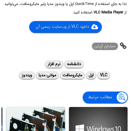
لذا به جای استفاده از QuickTime اپل یا ویندوز مدیا پلیر مایکروسافت، می‌توانید
از
VLC Media Player
استفاده کنید:
دانلود VLC از وب‌سایت رسمی آن
سیاره‌ی ‌آی‌تی
دانشنامه
نرم افزار
VLC
اپل
مایکروسافت
مولتی مدیا
ویندوز
مطالب مرتبط