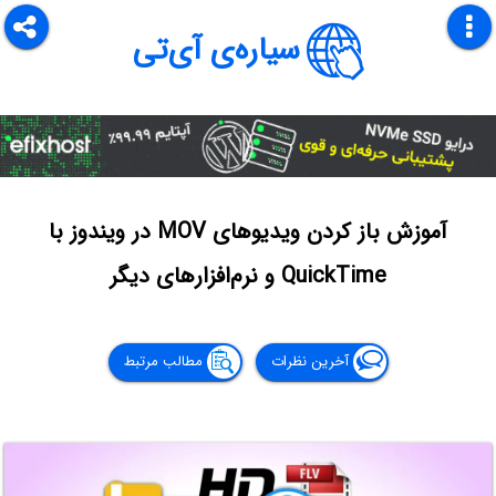
سیاره‌ی آی‌تی
آموزش باز کردن ویدیوهای MOV در ویندوز با
QuickTime و نرم‌افزارهای دیگر
آخرین نظرات
مطالب مرتبط