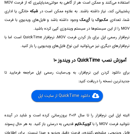
استفاده می‌کنند و ممکن است هر از گاهی به مولتی‌مدیاپلیری که از فرمت MOV
پشتیبانی کند، نیاز داشته باشند. به علاوه ممکن است در
شبکه
خانگی یا اداری
شما، تعدادی
مک‌بوک
یا
آی‌مک
وجود داشته باشد و فایل‌های ویدیوی با فرمت
MOV را از این سیستم‌ها در سیستم ویندوزی کپی کرده باشید.
نرم‌افزار رسمی اپل برای باز کردن فرمت MOV، نرم‌افزار QuickTime است اما با
نرم‌افزارهای دیگری نیز می‌توانید این نوع فایل‌های ویدیویی را باز کنید.
آموزش نصب QuickTime در ویندوز ۱۰
برای دانلود کردن این نرم‌افزار، به وب‌سایت رسمی اپل مراجعه فرمایید تا
جدیدترین نسخه را دریافت کنید:
دانلود QuickTime از سایت اپل
البته اپل این نرم‌افزار را تا سال ۲۰۱۶ بروزرسانی کرده است و شاید در آینده
نتوانید فرمت MOV را با
کوییک‌تایم
قدیمی به درستی باز کنید. به هر حال پسوند
فایل ویدیویی مشخص‌کننده‌ی فرمت دقیق ویدیو و صدا نیست. برای اطلاعات