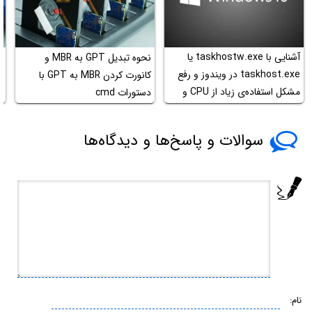
آشنایی با taskhostw.exe یا
نحوه تبدیل GPT‌ به MBR و
ر
taskhost.exe در ویندوز و رفع
کانورت کردن MBR به GPT با
مشکل استفاده‌ی زیاد از CPU و
دستورات cmd
d
RAM
سوالات و پاسخ‌ها و دیدگاه‌ها
نام: