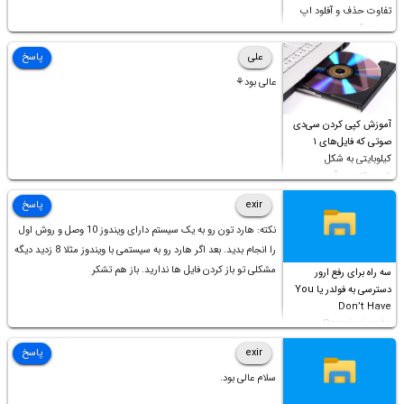
تفاوت حذف و آفلود اپ
چیست؟
علی
پاسخ
عالی بود⚘
آموزش کپی کردن سی‌دی
صوتی که فایل‌های ۱
کیلوبایتی به شکل
شورت‌کات در آن موجود
است!
exir
پاسخ
نکته: هارد تون رو به یک سیستم دارای ویندوز 10 وصل و روش اول
را انجام بدید. بعد اگر هارد رو به سیستمی با ویندوز مثلا 8 زدید دیگه
مشکلی تو باز کردن فایل ها ندارید. باز هم تشکر
سه راه برای رفع ارور
دسترسی به فولدر یا You
Don’t Have
Permission to
Access this folder
exir
پاسخ
سلام عالی بود.