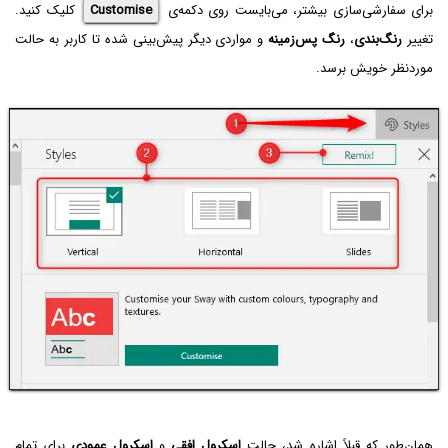
برای سفارشی‌سازی بیشتر، می‌بایست روی دکمه‌ی
Customise
کلیک کنید.
تغییر
رنگ‌بندی
،
رنگ پس‌زمینه
و مواردی دیگر پیش‌بینی شده تا کاربر به حالت
موردنظر خویش برسد.
همان‌طور که قبلاً اشاره شد، حالت
اسکرول افقی
و
اسکرول عمودی
برای تمام