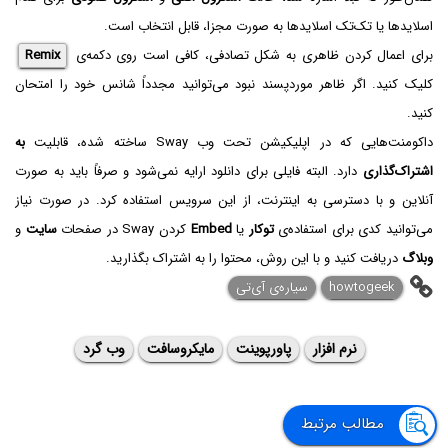
اسلایدها یا تک‌تک اسلایدها به صورت مجزا، قابل انتخاب است.
برای اعمال کردن ظاهری به شکل تصادفی، کافی است روی دکمه‌ی
Remix
کلیک کنید. اگر ظاهر موردپسند نبود می‌توانید مجدداً شانس خود را امتحان
کنید.
داکومنت‌هایی که در اپلیکیشن تحت وب Sway ساخته شده، قابلیت
به
اشتراک‌گذاری
دارد. البته فایلی برای دانلود ارایه نمی‌شود و صرفاً باید به صورت
آنلاین و با دسترسی به اینترنت، از این سرویس استفاده کرد. در صورت نیاز
می‌توانید کدی برای استفاده‌ی
توکار
یا
Embed
کردن Sway در صفحات
سایت
و
وبلاگ
دریافت کنید و با این روش، محتوا را به اشتراک بگذارید.
howtogeek
سیاره‌ی ‌آی‌تی
نرم افزار
پاورپوینت
مایکروسافت
وب گرد
مطالب مرتبط