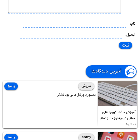
نام:
ایمیل:
آخرین دیدگاه‌ها
سروش
پاسخ
دستور پاورشل عالی بود تشکر
آموزش حذف کیبوردهای
اضافی در ویندوز ۱۰ از تمام
بخش‌ها
samy
پاسخ