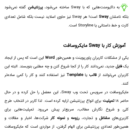
به داکیومنت‌هایی که با Sway ساخته می‌شود،
پرزنتیشن
گفته نمی‌شود
بلکه نامشان
Sway
است! هر Sway نیز حاوی اسلاید نیست بلکه شامل تعدادی
کارت و خط داستانی یا Storyline است.
آموزش کار با Sway مایکروسافت
یکی از مشکلات کاربران پاورپوینت و همین‌طور
Word
این است که پس از ایجاد
یک
فایل
جدید، نمی‌دانند کار را از کجا شروع کنن و چه مطلبی بنویسند. البته این
کاربران می‌توانند از
قالب
یا
Template
نیز استفاده کنند و کار را کمی ساده‌تر
کنند.
مایکروسافت در سرویس تحت وب Sway، این معضل را حل کرده و در حال
حاضر ۱۸
تمپلیت
برای انواع پرزنتیشن ارایه کرده است. لذا کاربر در انتخاب طرح
کلی و شروع نگارش مطالب، سریع‌تر پیش می‌رود. تمپلیت‌هایی برای
کاربری‌های
مشاغل
و تجارت،
رزومه
و
نمونه کار
شرکت‌ها، اخبار و مقالات و
همین‌طور تعدادی پرزنتیشن برای الهام گرفتن، از مواردی است که مایکروسافت