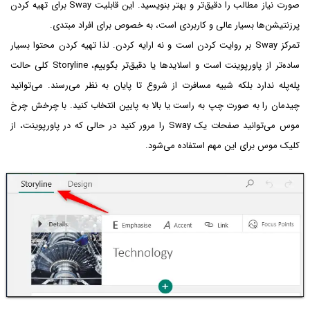
صورت نیاز مطالب را دقیق‌تر و بهتر بنویسید. این قابلیت Sway برای تهیه کردن
پرزنتیشن‌ها بسیار عالی و کاربردی است، به خصوص برای افراد مبتدی.
تمرکز Sway بر روایت کردن است و نه ارایه کردن. لذا تهیه کردن محتوا بسیار
ساده‌تر از پاورپوینت است و اسلایدها یا دقیق‌تر بگوییم، Storyline کلی حالت
پله‌پله ندارد بلکه شبیه مسافرت از شروع تا پایان به نظر می‌رسند. می‌توانید
چیدمان را به صورت چپ به راست یا بالا به پایین انتخاب کنید. با چرخش چرخ
موس می‌توانید صفحات یک Sway را مرور کنید در حالی که در پاورپوینت، از
کلیک موس برای این مهم استفاده می‌شود.