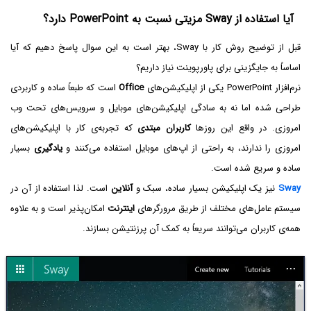
آیا استفاده از Sway مزیتی نسبت به PowerPoint دارد؟
قبل از توضیح روش کار با Sway، بهتر است به این سوال پاسخ دهیم که آیا
اساساً به جایگزینی برای پاورپوینت نیاز داریم؟
نرم‌افزار PowerPoint یکی از اپلیکیشن‌های
Office
است که طبعاً ساده و کاربردی
طراحی شده اما نه به سادگی اپلیکیشن‌های موبایل و سرویس‌های تحت وب
امروزی. در واقع این روزها
کاربران مبتدی
که تجربه‌ی کار با اپلیکیشن‌های
امروزی را ندارند، به راحتی از اپ‌های موبایل استفاده می‌کنند و
یادگیری
بسیار
ساده و سریع شده است.
Sway
نیز یک اپلیکیشن بسیار ساده، سبک و
آنلاین
است. لذا استفاده از آن در
سیستم عامل‌های مختلف از طریق مرورگرهای
اینترنت
امکان‌پذیر است و به علاوه
همه‌ی کاربران می‌توانند سریعاً به کمک آن پرزنتیشن بسازند.