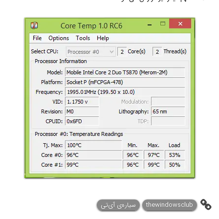
thewindowsclub
سیاره‌ی ‌آی‌تی