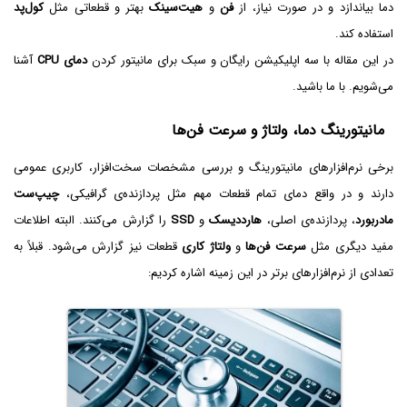
دما بیاندازد و در صورت نیاز، از
فن
و
هیت‌سینک
بهتر و قطعاتی مثل
کول‌پد
استفاده کند.
در این مقاله با سه اپلیکیشن رایگان و سبک برای مانیتور کردن
دمای CPU
آشنا
می‌شویم. با ما باشید.
مانیتورینگ دما، ولتاژ و سرعت فن‌ها
برخی نرم‌افزارهای مانیتورینگ و بررسی مشخصات سخت‌افزار، کاربری عمومی
دارند و در واقع دمای تمام قطعات مهم مثل پردازنده‌ی گرافیکی،
چیپ‌ست
مادربورد
، پردازنده‌ی اصلی،
هارددیسک
و
SSD
را گزارش می‌کنند. البته اطلاعات
مفید دیگری مثل
سرعت فن‌ها
و
ولتاژ کاری
قطعات نیز گزارش می‌شود. قبلاً به
تعدادی از نرم‌افزارهای برتر در این زمینه اشاره کردیم: