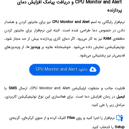
CPU Monitor and Alert و دریافت پیامک افزایش دمای
پردازنده
نرم‌افزار رایگانی به اسم
CPU Monitor and Alert
نیز برای مانیتور کردن و هشدار
دادن در خصوص دما طراحی شده است. البته این نرم‌افزار برای مانیتور کردن
حافظه‌ی
RAM
نیز به کار می‌رود. اگر دمای کاری پردازنده بیش از حد مجاز شود،
نوتیفیکیشنی نمایش داده می‌شود. خوشبختانه علاوه بر
ویندوز ۱۰
، از ویندوزهای
قدیمی‌تر نیز پشتیبانی می‌شود.
دانلود CPU Monitor and Alert
قابلیت جالب و متفاوت اپلیکیشن CPU Monitor and Alert، ارسال
SMS
یا
ایمیل
در زمان افزایش دما است. برای فعالسازی این نوع نوتیفیکیشن کاربردی،
مراحل زیر را طی کنید:
نرم‌افزار را اجرا کنید و روی
Files
کلیک کرده و از منوی کرکره‌ای، گزینه‌ی
Setup
را انتخاب کنید.