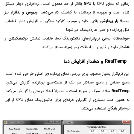
زمانی که دمای CPU یا
GPU
بالاتر از حد معمول است، نرم‌افزاری دچار مشکل
شده است و بیهوده از پردازنده یا گرافیک کار می‌کشد.
ویروس‌
و
بد‌افزار
نیز
معمولاً
بار پردازشی
بالایی دارد و موجب کارکرد سنگین و افزایش دمای قطعاتی
مثل پردازنده و حتی هارددیسک می‌شود!
خوشبختانه برخی نرم‌افزارهای مانیتورینگ دما، قابلیت نمایش
نوتیفیکیشن
و
هشدار
دارند و کاربر را از اتفاقات پس‌زمینه مطلع می‌کنند.
RealTemp و هشدار افزایش دما
این نرم‌افزار بسیار محبوب برای بررسی دمای پردازنده‌ی اصلی طراحی شده است.
دمای حداقل و دمای حداکثر هر یک از هسته‌های پردازنده گزارش می‌شود.
RealTemp
ساده، سبک و سریع است و معمولاً اعداد درستی را گزارش می‌کند.
به همین علت بسیاری از کاربران حرفه‌ای برای مانیتورینگ دمای CPU از این
نرم‌افزار
رایگان
استفاده می‌کنند.