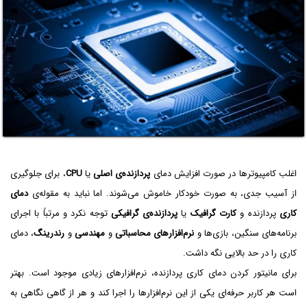
اغلب کامپیوترها در صورت افزایش دمای
پردازنده‌ی اصلی
یا
CPU
، برای جلوگیری
از آسیب جدی، به صورت خودکار خاموش می‌شوند. اما نباید به مقوله‌ی
دمای
کاری
پردازنده و
کارت گرافیک
یا
پردازنده‌ی گرافیکی
توجه نکرد و مرتباً با اجرای
برنامه‌های سنگین، بازی‌ها و
نرم‌افزارهای محاسباتی
و
مهندسی
و
رندرینگ
، دمای
کاری را در حد بالایی نگه داشت.
برای مانیتور کردن دمای کاری پردازنده، نرم‌افزارهای زیادی موجود است. بهتر
است هر کاربر حرفه‌ای یکی از این نرم‌افزارها را اجرا کند و هر از گاهی نگاهی به