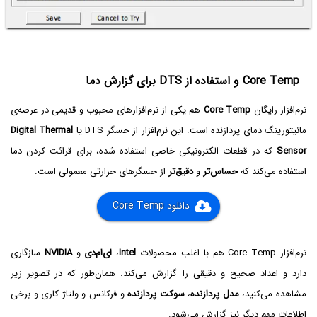
Core Temp و استفاده از DTS برای گزارش دما
نرم‌افزار رایگان
Core Temp
هم یکی از نرم‌افزارهای محبوب و قدیمی در عرصه‌ی
مانیتورینگ دمای پردازنده است. این نرم‌افزار از حسگر DTS یا
Digital Thermal
Sensor
که در قطعات الکترونیکی خاصی استفاده شده، برای قرائت کردن دما
استفاده می‌کند که
حساس‌تر
و
دقیق‌تر
از حسگرهای حرارتی معمولی است.
دانلود Core Temp
نرم‌افزار Core Temp هم با اغلب محصولات
Intel
،
ای‌ام‌دی
و
NVIDIA
سازگاری
دارد و اعداد صحیح و دقیقی را گزارش می‌کند. همان‌طور که در تصویر زیر
مشاهده می‌کنید،
مدل پردازنده
،
سوکت پردازنده
و فرکانس و ولتاژ کاری و برخی
اطلاعات مهم دیگر نیز گزارش می‌شود.