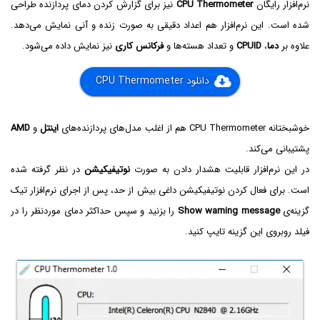
نرم‌افزار رایگان
CPU Thermometer
نیز برای گزارش کردن دمای پردازنده طراحی
شده است. این نرم‌افزار هم اعداد دقیقی به صورت زنده و آنی نمایش می‌دهد.
علاوه بر
دما
،
CPUID
و تعداد هسته‌ها و
فرکانس کاری
نیز نمایش داده می‌شود.
دانلود CPU Thermometer
خوشبختانه CPU Thermometer هم از اغلب مدل‌های پردازنده‌های
اینتل
و
AMD
پشتیبانی می‌کند.
در این نرم‌افزار قابلیت هشدار دادن به صورت
نوتیفیکیشن
در نظر گرفته شده
است. برای فعال کردن نوتیفیکیشن داغی بیش از حد، پس از اجرای نرم‌افزار تیک
گزینه‌ی
Show warning message
را بزنید و سپس حداکثر دمای موردنظر را در
فیلد روبروی این گزینه تایپ کنید.