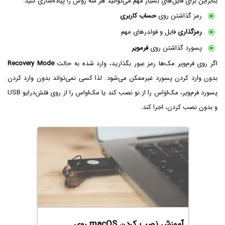
بنابراین برای فایل‌های بسیار مهم می‌توانید هر سه روش را پیاده‌‌سازی کنید:
رمز گذاشتن روی
حساب کاربری
رمزگذاری
فایل و فولدرهای مهم
پسورد گذاشتن روی
فرمویر
اگر روی فرم‌ویر مک‌ها رمز عبور بگذارید، وارد شده به حالت
Recovery Mode
بدون وارد کردن پسورد غیرممکن می‌شود. لذا کسی نمی‌تواند بدون وارد کردن
پسورد فرم‌ویر، مک‌او‌اس را از نو نصب کند یا مک‌او‌اس را از روی فلش‌درایو USB
و بدون نصب کردن، اجرا کند.
آموزش نصب کردن macOS روی