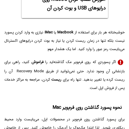
درایوهای USB و بوت کردن آن
خوشبختانه هر بار برای استفاده از
Macbook
یا
iMac
نیازی به وارد کردن پسورد
نیست بلکه تنها در زمان ریست کردن یا نیاز به بوت کردن درایوهای اکسترنال
می‌بایست رمز عبور را وارد کنید. اما یک هشدار مهم:
اگر پسوردی که روی فرم‌ویر مک گذاشته‌اید را
فراموش
کنید، راهی برای
بازنشانی آن وجود ندارد. حتی نمی‌توانید از طریق Recovery Mode آن را
ریست کرده یا تغییر بدهید. تنها راه برای
ریست
کردن، مراجعه به مراکز خدمات
پس از فروش اپل است.
نحوه پسورد گذاشتن روی فرم‌ویر Mac
برای پسورد گذاشتن روی فرم‌ویر در محصولات اپل، می‌بایست وارد محیط
ریکاوری شوید. لذا ابتدا مک‌بوک یا آی‌مک را خاموش کنید. پس از خاموش