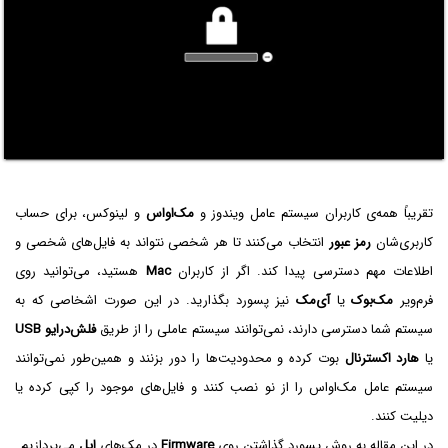
تقریباً همه‌ی کاربران سیستم عامل ویندوز و
مک‌او‌اس
و لینوکس، برای حساب
کاربری‌شان
رمز عبور
انتخاب می‌کنند تا هر شخصی نتواند به فایل‌های شخصی و
اطلاعات مهم دسترسی پیدا کند. اگر از کاربران
Mac
هستید، می‌توانید روی
فرم‌ویر
مک‌بوک
یا
آی‌مک
نیز پسورد بگذارید. در این صورت اشخاصی که به
سیستم شما دسترسی دارند، نمی‌توانند سیستم عاملی را از طریق
فلش‌درایو USB
یا
هارد اکسترنال
بوت کرده و محدودیت‌ها را دور بزنند و همین‌طور نمی‌توانند
سیستم عامل مک‌او‌اس را از نو نصب کنند و فایل‌های موجود را کپی کرده یا
دیلیت کنند.
در این مقاله به روش پسورد گذاشتن روی
Firmware
در مک‌های
اپل
می‌پردازیم.