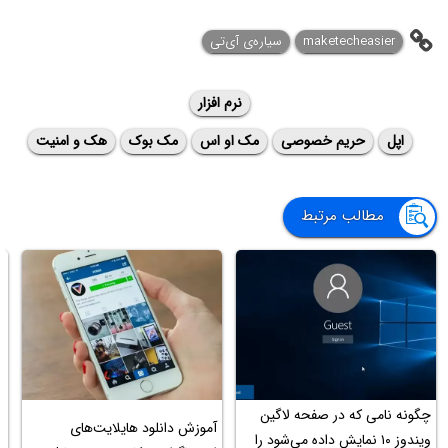
maketecheasier
سیاره‌ی ‌آی‌تی
نرم افزار
اپل
حریم خصوصی
مک او اس
مک بوک
هک و امنیت
مطالب مرتبط
چگونه نامی که در صفحه لاگین
آموزش دانلود هایلایت‌های
آ
ویندوز ۱۰ نمایش داده می‌شود را