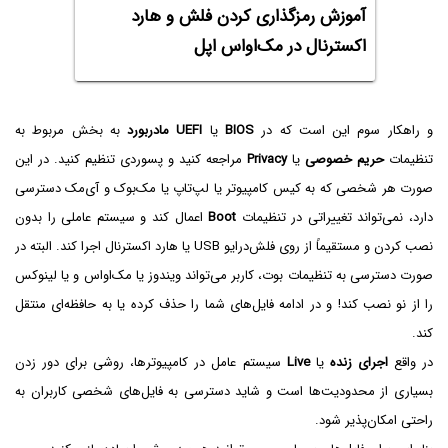
آموزش رمزگذاری کردن فلش و هارد
اکسترنال در مک‌او‌اس اپل
و راهکار سوم این است که در
BIOS
یا
UEFI مادربورد
به بخش مربوط به
تنظیمات
حریم خصوصی
یا
Privacy
مراجعه کنید و پسوردی تنظیم کنید. در این
صورت هر شخصی که به کیس کامپیوتر یا لپ‌تاپ یا مک‌بوک و آی‌مک دسترسی
دارد، نمی‌تواند تغییراتی در تنظیمات
Boot
اعمال کند و سیستم عاملی را بدون
نصب کردن و مستقیماً از روی فلش‌درایو USB یا هارد اکسترنال اجرا کند. البته در
صورت دسترسی به تنظیمات بوت، کاربر می‌تواند ویندوز یا مک‌او‌اس و یا لینوکس
را از نو نصب کند! و در ادامه فایل‌های شما را حذف کرده یا به حافظه‌ای منتقل
کند.
در واقع
اجرای زنده
یا
Live
سیستم عامل در کامپیوترها، روشی برای دور زدن
بسیاری از محدودیت‌ها است و شاید دسترسی به فایل‌های شخصی کاربران به
راحتی امکان‌پذیر شود.