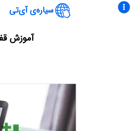
سیاره‌ی آی‌تی
آموزش قفل کر