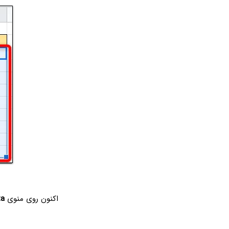
اکنون روی منوی
ta