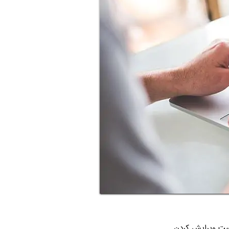
است ویرایش کردن