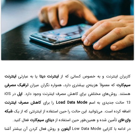
کاربران اینترنت و به خصوص کسانی که از
اینترنت دیتا
یا به عبارتی
اینترنت
سیم‌کارت
که معمولاً هزینه‌ی بیشتری دارد، همواره نگران میزان
ترافیک مصرفی
هستند. روش‌های مختلفی برای کاهش مصرف اینترنت وجود دارد.
اپل
در iOS
13 حالت جدیدی به اسم
Load Data Mode
را برای
کاهش مصرف اینترنت
اضافه کرده است. می‌توانید این حالت را حین استفاده از اینترنتی که از یک
شبکه
وای-فای
تأمین شده و همین‌طور حین استفاده از
دیتای سیم‌کارت
فعال کنید.
در ادامه با کارایی Low Data Mode
آیفون
و روش فعال کردن آن بیشتر آشنا