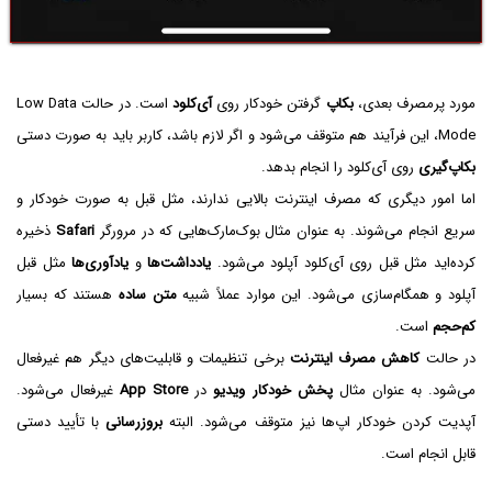
مورد پرمصرف بعدی،
بکاپ
گرفتن خودکار روی
آی‌کلود
است. در حالت Low Data
Mode، این فرآیند هم متوقف می‌شود و اگر لازم باشد، کاربر باید به صورت دستی
بکاپ‌گیری
روی آی‌کلود را انجام بدهد.
اما امور دیگری که مصرف اینترنت بالایی ندارند، مثل قبل به صورت خودکار و
سریع انجام می‌شوند. به عنوان مثال بوک‌مارک‌هایی که در مرورگر
Safari
ذخیره
کرده‌اید مثل قبل روی آی‌کلود آپلود می‌شود.
یادداشت‌ها
و
یادآوری‌ها
مثل قبل
آپلود و همگام‌سازی می‌شود. این موارد عملاً شبیه
متن ساده
هستند که بسیار
کم‌حجم
است.
در حالت
کاهش مصرف اینترنت
برخی تنظیمات و قابلیت‌های دیگر هم غیرفعال
می‌شود. به عنوان مثال
پخش خودکار ویدیو
در
App Store
غیرفعال می‌شود.
آپدیت کردن خودکار اپ‌ها نیز متوقف می‌شود. البته
بروزرسانی
با تأیید دستی
قابل انجام است.