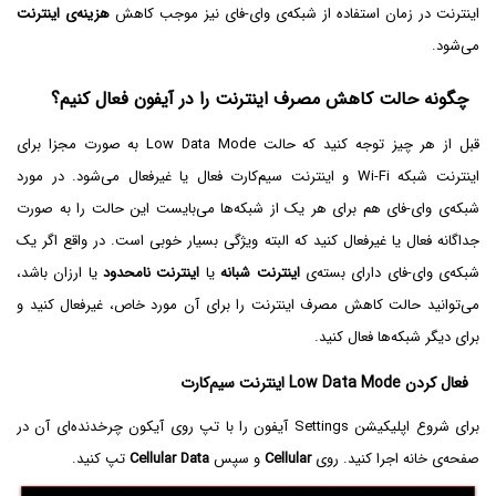
اینترنت در زمان استفاده از شبکه‌ی وای-فای نیز موجب کاهش
هزینه‌ی اینترنت
می‌شود.
چگونه حالت کاهش مصرف اینترنت را در آیفون فعال کنیم؟
قبل از هر چیز توجه کنید که حالت Low Data Mode به صورت مجزا برای
اینترنت شبکه Wi-Fi و اینترنت سیم‌کارت فعال یا غیرفعال می‌شود. در مورد
شبکه‌ی وای-فای هم برای هر یک از شبکه‌ها می‌بایست این حالت را به صورت
جداگانه فعال یا غیرفعال کنید که البته ویژگی بسیار خوبی است. در واقع اگر یک
شبکه‌ی وای-فای دارای بسته‌ی
اینترنت شبانه
یا
اینترنت
نامحدود
یا ارزان باشد،
می‌توانید حالت کاهش مصرف اینترنت را برای آن مورد خاص، غیرفعال کنید و
برای دیگر شبکه‌ها فعال کنید.
فعال کردن Low Data Mode اینترنت سیم‌کارت
برای شروع اپلیکیشن Settings آیفون را با تپ روی آیکون چرخدنده‌ای آن در
صفحه‌ی خانه اجرا کنید. روی
Cellular
و سپس
Cellular Data
تپ کنید.