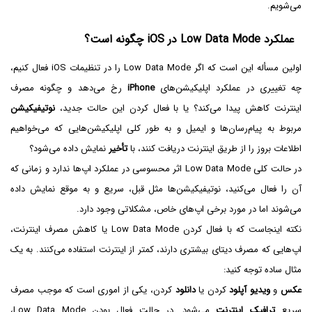
می‌شویم.
عملکرد Low Data Mode در iOS چگونه است؟
اولین مسأله این است که اگر Low Data Mode را در تنظیمات iOS فعال کنیم،
چه تغییری در عملکرد اپلیکیشن‌های
iPhone
رخ می‌دهد و چگونه مصرف
اینترنت کاهش پیدا می‌کند؟ یا با فعال کردن این حالت جدید،
نوتیفیکیشن
مربوط به پیام‌رسان‌ها و ایمیل و به طور کلی اپلیکیشن‌هایی که می‌خواهیم
اطلاعات بروز را از طریق اینترنت دریافت کنند، با
تأخیر
نمایش داده می‌شود؟
در حالت کلی Low Data Mode اثر محسوسی در عملکرد اپ‌ها ندارد و زمانی که
آن را فعال می‌کنید، نوتیفیکیشن‌ها مثل قبل، سریع و به موقع نمایش داده
می‌شوند اما در مورد برخی اپ‌های خاص، مشکلاتی وجود دارد.
نکته اینجاست که با فعال کردن Low Data Mode یا کاهش مصرف اینترنت،
اپ‌هایی که مصرف دیتای بیشتری دارند، کمتر از اینترنت استفاده می‌کنند. به یک
مثال ساده توجه کنید:
عکس
و
ویدیو آپلود
کردن یا
دانلود
کردن، یکی از اموری است که موجب مصرف
سریع
ترافیک اینترنت
می‌شود. در حالت فعال بودن Low Data Mode،