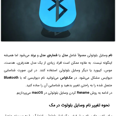
نام
وسایل بلوتوثی معمولاً شامل
مدل
یا
شماره‌ی مدل
و
برند
می‌شود اما همیشه
اینگونه نیست. به علاوه ممکن است افراد زیادی از یک مدل هندزفری، هدست،
موس، کیبورد یا دیگر وسایل بلوتوثی استفاده کنند. در این صورت شناسایی
دیوایس مشکل می‌شود. در
مک‌او‌اس
می‌توانید نام دیوایسی که با
Bluetooth
متصل شده را به راحتی تغییر بدهید و شناسایی آن را ساده کنید.
در ادامه به روش
Rename
کردن وسایل بلوتوثی در
macOS
می‌پردازیم.
نحوه تغییر نام وسایل بلوتوث در مک
برای تغییر دادن نام پیش‌فرض یک ابزار بلوتوثی، ابتدا آن را به سیستم متصل