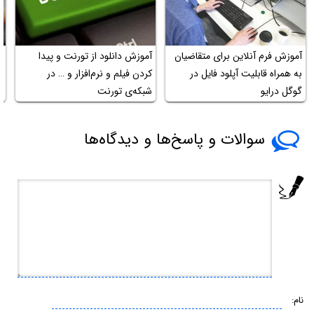
آموزش فرم آنلاین برای متقاضیان
آموزش دانلود از تورنت و پیدا
چ
به همراه قابلیت آپلود فایل در
کردن فیلم و نرم‌افزار و … در
ع
گوگل درایو
شبکه‌ی تورنت
سوالات و پاسخ‌ها و دیدگاه‌ها
نام: