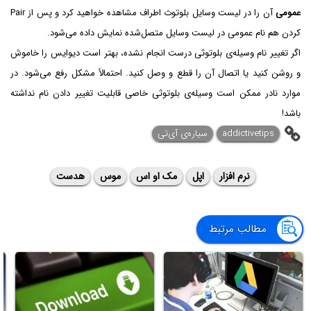
عمومی
آن را در لیست وسایل بلوتوث اطراف مشاهده خواهید کرد و پس از Pair
کردن هم نام عمومی در لیست وسایل متصل‌شده نمایش داده می‌شود.
اگر تغییر نام وسیله‌ی بلوتوثی درست انجام نشده، بهتر است دیوایس را خاموش
و روشن کنید یا اتصال آن را قطع و وصل کنید. احتمالاً مشکل رفع می‌شود. در
موارد نادر ممکن است وسیله‌ی بلوتوثی خاصی قابلیت تغییر دادن نام نداشته
باشد!
addictivetips
سیاره‌ی ‌آی‌تی
نرم افزار
اپل
مک او اس
موس
هدست
مطالب مرتبط