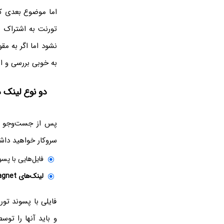
اما موضوع بعدی که
تورنت به اشتراک ب
نشود اما اگر به مق
به خوبی بررسی و ا
دو نوع لینک د
پس از جست‌وجو کر
سروکار خواهید دا
فایل‌هایی با پس
لینک‌های Magnet
فایلی با پسوند تور
و باید آنها را توس