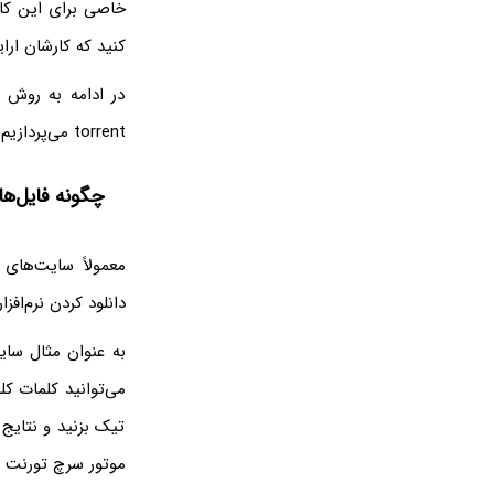
خاصی برای این کار
کنید که کارشان ار
در ادامه به روش 
torrent می‌پردازیم.
چگونه فایل‌ها
معمولاً سایت‌های 
دانلود کردن نرم‌افز
به عنوان مثال سا
می‌توانید کلمات ک
تیک بزنید و نتایج 
موتور سرچ تورنت را