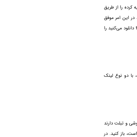
 کرده را از طریق
 در این امر موفق
اهمیت می‌دهید، همواره فایل‌هایی که از طریق torrent دانلود می‌کنید را
با دو نوع لینک
وشی و تبلت دارند
ست، باز کنید. در