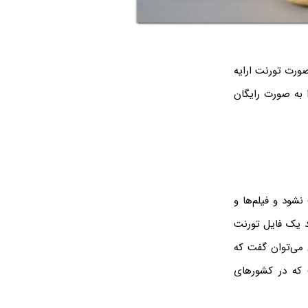
صورت تورنت ارایه
 به صورت رایگان
شود و فیلم‌ها و
اند یک فایل تورنت
 می‌توان گفت که
که در کشورهای