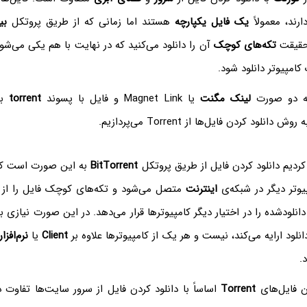
ارند، معمولاً
یک فایل یکپارچه
هستند اما زمانی که از طریق پروتکل
بی
 حقیقت
تکه‌های کوچک
آن را دانلود می‌کنید که در نهایت با هم یکی می‌
کامپیوتر دانلود شود.
به دو صورت
لینک مگنت
یا Magnet Link و فایل با پسوند
torrent
بر
انلود کردن فایل‌ها از Torrent‌ می‌پردازیم.
کردیم دانلود کردن فایل از طریق پروتکل
BitTorrent
به این صورت است که 
یوتر دیگر در شبکه‌ی
اینترنت
متصل می‌شود و تکه‌های کوچک فایل را از آن
انلودشده را در اختیار دیگر کامپیوترها قرار می‌دهد. در این صورت نیازی 
دانلود ارایه می‌کند، نیست و هر یک از کامپیوترها علاوه بر
Client
یا
نرم‌افز
.
دن فایل‌های
Torrent
اساساً با دانلود کردن فایل از سرور سایت‌ها تفاوت دا