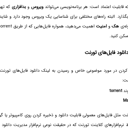
 قابلیت اعتماد است: هر برنامه‌نویسی می‌تواند
ویروس
و
بدافزاری
که تهیه
گذارد. البته راه‌های مختلفی برای شناسایی یک ویروس وجود دارد و شاید
وله‌ی
هک
و
امنیت
سکن کنید.
انلود فایل‌های تورنت
دن در مورد موضوعی خاص و رسیدن به لینک دانلود فایل‌های تورنت، 
شت:
وند
torrent
نت مثل فایل‌های معمولی قابلیت دانلود و ذخیره کردن روی کامپیوتر یا گ
ط نرم‌افزارهای کلاینت تورنت که در حقیقت نوعی نرم‌افزار مدیریت دانلود ا