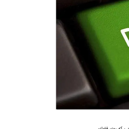
یی که روی فضای