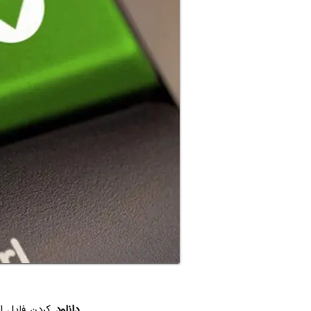
دانلود
کردن فایل ا