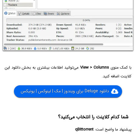
با کمک منوی
View > Columns
می‌توانید اطلاعات بیشتری به بخش دانلود این
کلاینت اضافه کنید.
دانلود Deluge برای ویندوز | مک | لینوکس | یونیکس
شما کدام کلاینت را انتخاب می‌کنید؟
پیشنهاد ما واضح است:
qBittorrent