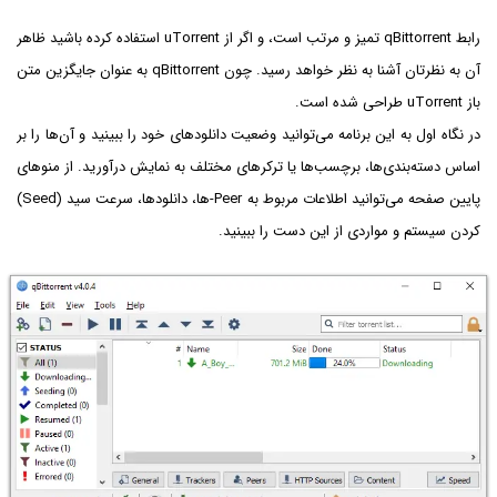
رابط qBittorrent تمیز و مرتب است، و اگر از uTorrent استفاده کرده باشید ظاهر
آن به نظرتان آشنا به نظر خواهد رسید. چون qBittorrent به عنوان جایگزین متن
باز uTorrent طراحی شده است.
در نگاه اول به این برنامه می‌توانید وضعیت دانلودهای خود را ببینید و آن‌ها را بر
اساس دسته‌بندی‌ها، برچسب‌ها یا ترکرهای مختلف به نمایش درآورید. از منوهای
پایین صفحه می‌توانید اطلاعات مربوط به Peer-ها، دانلودها، سرعت سید (Seed)
کردن سیستم و مواردی از این دست را ببینید.