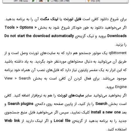
برای شروع دانلود کافی است
فایل تورنت
یا
لینک مگنت
آن را به برنامه بدهید.
اگر می‌خواهید دانلود به طور خودکار شروع شود به بخش
Tools > Options >
Downloads
بروید و تیک گزینه‌ی
Do not start the download automatically
را بزنید.
qBittorrent یک موتور جستجو هم دارد که به سایت‌های تورنت وصل است و از
طریق آن می‌توانید به دنبال محتواهای موردنظر خود بگردید. به یاد داشته باشید
که این ابزار به یک مفسر پایتون نیاز دارد که فایل‌های نصب آن همراه خود برنامه
موجود می‌باشد. برای فعال کردن آن کافی است به بخش View > Search
Engine بروید.
اگر بخواهید می‌توانید سایر
سایت‌های تورنت
را هم به نرم‌افزار اضافه کنید. کافی
است بخش
Search
را باز کنید، از پایین صفحه روی دکمه‌ی
Search plugins
و
بعد
Install a new one
کلیک نمایید، سپس اگر می‌خواهید فایل منبع جستجوی
جدید را به برنامه بدهید از گزینه‌ی
Local file
و اگر لینک دارید از
Web link
استفاده کنید.