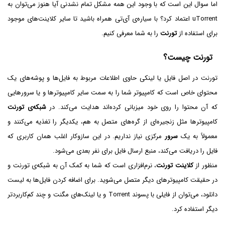
اما سوال این است که با وجود این همه مشکل تمام نشدنی آیا هنوز می‌توان به
uTorrent اعتماد کرد؟ با سیاره‌ی آی‌تی همراه باشید تا سایر کلاینت‌های موجود
برای استفاده از
تورنت
را به شما معرفی کنیم.
تورنت چیست؟
تورنت در اصل فایل یا لینکی حاوی اطلاعات مربوط به فایل‌ها و پوشه‌های یک
محتوای خاص است که کامپیوتر شما را به سمت سایر کامپیوترها و یا سرورهایی
که آن محتوا را روی خود میزبانی کرده‌اند هدایت می‌کند. در
شبکه‌ی تورنت
کامپیوترها مثل زنجیره‌ای از گره‌های متصل به هم، یکدیگر را تغذیه می‌کنند و
معمولاً به یک
سرور
مرکزی نیاز نداریم. در این سازوکار اغلب همان کاربری که
فایل را دریافت می‌کند، منبع ارسال فایل برای نفر بعدی می‌شود.
منظور از
کلاینت تورنت
، نرم‌افزاری است که شما به کمک آن به شبکه‌ی تورنت و
در حقیقت کامپیوترهای دیگر متصل می‌شوید. برای اضافه کردن فایل‌ها به لیست
دانلود، می‌توان از فایلی با پسوند Torrent و یا لینک‌های مگنت و چند کم‌کاربردتر
دیگر استفاده کرد.