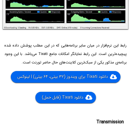
رابط این نرم‌افزار در میان سایر برنامه‌هایی که در این مطلب پوشش داده شده
پیچیده‌ترین است. این رابط نمایانگر امکانات جامع Tixati می‌باشد. با این وجود
برنامه‌ی مذکور یکی از سبک‌ترین کلاینت‌های حال حاضر تورنت است.
دانلود Tixati برای ویندوز (۳۲ بیتی، ۶۴ بیتی) | لینوکس
دانلود Tixati (قابل حمل)
Transmission