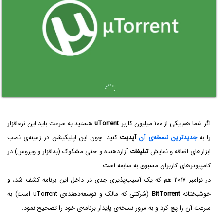
اگر شما هم یکی از ۱۰۰ میلیون کاربر
uTorrent
هستید به سرعت باید این نرم‌افزار
را به
جدیدترین نسخه‌ی آن
آپدیت
کنید. چون این اپلیکیشن در زمینه‌ی نصب
ابزارهای اضافه و نمایش
تبلیغات
آزاردهنده و حتی مشکوک (بدافزار و ویروس) در
کامپیوترهای کاربران مسبوق به سابقه است.
در نوامبر ۲۰۱۷ هم که یک آسیب‌پذیری جدی در داخل این برنامه کشف شد، و
خوشبختانه
BitTorrent
(شرکتی که مالک و توسعه‌دهنده‌ی uTorrent است) به
سرعت آن را پچ کرد و به مرور نسخه‌ی پایدار برنامه‌ی خود را تصحیح نمود.