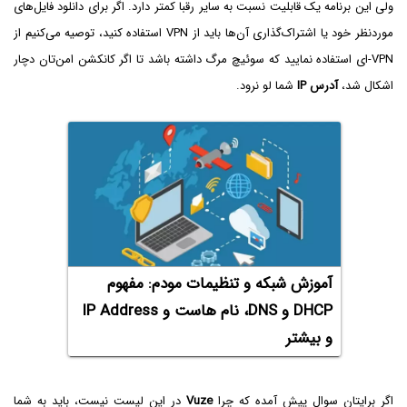
ولی این برنامه یک قابلیت نسبت به سایر رقبا کمتر دارد. اگر برای دانلود فایل‌های
موردنظر خود یا اشتراک‌گذاری آن‌ها باید از VPN استفاده کنید، توصیه می‌کنیم از
VPN-ای استفاده نمایید که سوئیچ مرگ داشته باشد تا اگر کانکشن امن‌تان دچار
اشکال شد،
آدرس IP
شما لو نرود.
آموزش شبکه و تنظیمات مودم: مفهوم
DHCP و DNS، نام هاست و IP Address
و بیشتر
اگر برایتان سوال پیش آمده که چرا
Vuze
در این لیست نیست، باید به شما