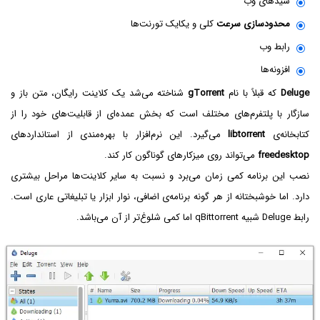
سیدهای وب
محدودسازی سرعت
کلی و یکایک تورنت‌ها
رابط وب
افزونه‌ها
Deluge
که قبلاً با نام
gTorrent
شناخته می‌شد یک کلاینت رایگان، متن باز و
سازگار با پلتفرم‌های مختلف است که بخش عمده‌ای از قابلیت‌های خود را از
کتابخانه‌ی
libtorrent
می‌گیرد. این نرم‌افزار با بهره‌مندی از استانداردهای
freedesktop
می‌تواند روی میزکارهای گوناگون کار کند.
نصب این برنامه کمی زمان می‌برد و نسبت به سایر کلاینت‌ها مراحل بیشتری
دارد. اما خوشبختانه از هر گونه برنامه‌ی اضافی، نوار ابزار یا تبلیغاتی عاری است.
رابط Deluge شبیه qBittorrent اما کمی شلوغ‌تر از آن می‌باشد.