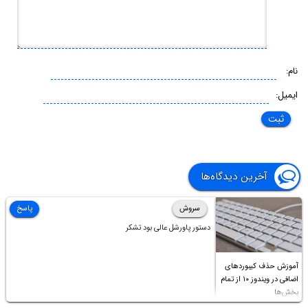
نام:
ایمیل:
آخرین دیدگاه‌ها
سروش
پاسخ
دستور پاورشل عالی بود تشکر
آموزش حذف کیبوردهای
اضافی در ویندوز ۱۰ از تمام
بخش‌ها