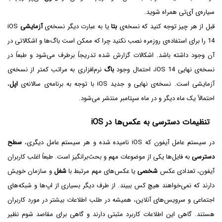
سیاره‌ی آی‌تی همراه شوید.
قبل از هر چیز توجه کنید که نسخه‌ی
بتا
یا به عبارت دیگر نسخه‌ی
آزمایشی
iOS
14 را برای استفاده‌ی روزمره نصب نکنید چرا که ممکن است باگ‌ها و اشکالاتی در
آن وجود داشته باشد. اشکالات گزارش شده تدریجاً برطرف می‌شود و طبعاً در
نسخه‌ی نهایی iOS 14، احتمال وجود
باگ
نرم‌افزاری به مراتب کمتر از نسخه‌ی
آزمایشی است. نسخه‌ی نهایی و جدید iOS با توجه به برنامه‌ی سالانه‌ی
اپل
،
احتمالاً یک ماه دیگر و در ماه سپتامبر منتشر می‌شود.
تنظیمات دسترسی به عکس‌ها در iOS
در سیستم عامل آیفون که iOS نامیده شده و هر سیستم عامل دیگری،
سطح
دسترسی
به فایل‌ها یکی از موضوعات مهم و بحث‌برانگیز است. طبعاً اغلب کاربران
آیفون، تعدادی عکس
شخصی
یا عکس‌های مهم مرتبط با
شغل
و سازمان خویش
دارند که نمی‌خواهند هیچ کس ببیند. از طرف دیگر بسیاری از اپ‌ها و شبکه‌های
اجتماعی و سرویس‌های آنلاین، همیشه در طلب اطلاعات بیشتر در مورد کاربران
هستند. گاهی این اطلاعات کاربرد مثبتی دارند و گاهی برای مقاصد شوم نظیر