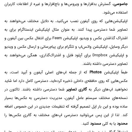
جاسوسی
، گسترش بدافزارها و ویروس‌ها و باج‌افزارها و غیره از اطلاعات کاربران
استفاده می‌شود.
اپلیکیشن‌هایی که روی آیفون نصب می‌کنید، به دلایل مختلف می‌خواهند به
تصاویر شما دسترسی پیدا کنند. به عنوان مثال اپلیکیشن اینستاگرام برای به
اشتراک گذاشتن عکس و ویدیو، اپلیکیشن Feem برای انتقال عکس بین آیفون و
دیگر وسایل، اپلیکیشن واتس‌اپ و تلگرام برای پیام‌رسانی و ارسال عکس و ویدیو
و اپلیکیشن Dropbox برای آپلود فایل و اشتراک‌گذاری، همگی می‌خواهند به
تصاویر دسترسی داشته باشند.
طبعاً اپلیکیشن
Photos
که از جمله اپ‌های اصلی آیفون و آیپد است، به
عکس‌هایی که روی حافظه‌ی داخلی ذخیره کرده‌اید، دسترسی کامل دارد اما شاید
نخواهید اپ‌های دیگر به
گالری تصاویر
شما دسترسی داشته باشند. تاکنون در
نسخه‌های مختلف سیستم عامل آیفون، مدیریت دسترسی به عکس‌ها بسیار
ساده بوده و این بار اپل تصمیم گرفته که تنظیمات جدیدی در این خصوص اضافه
کند. لذا از این پس می‌توانید دسترسی اپ‌های مختلف به گالری عکس‌ها را
محدود
یا به کلی
مسدود
کنید.