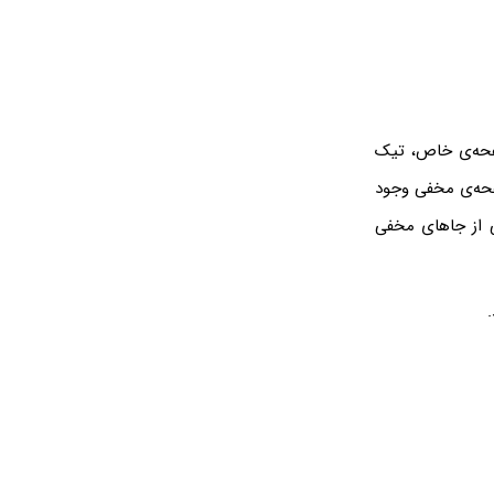
فحه‌ی خاص، تیک
صفحه‌ی مخفی وجود
ه‌ی کتابخانه‌ی اپ‌ها در دسترس خواهد بود و لذا App Library یکی از جاهای مخفی