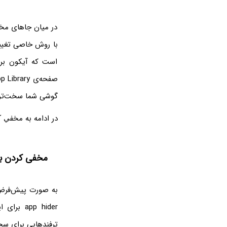
در میان جاهای مخف
با روش خاصی تغییر 
است که آیکون برن
گوشی شما سخت‌تر 
در ادامه به مخفي كردن برنامه در ايفون ios 14 و نس
مخفی کردن برن
به صورت پیش‌فرض در
pp hider
ترفندهایی برای سخ