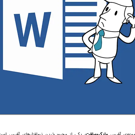
عه‌ی آفیس
مایکروسافت
، یکی از محبوب‌ترین نرم‌افزارهای آفیس است.