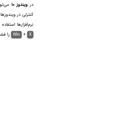
در
ویندوز ۱۰
می‌توا
کنترلی در ویندوزه
نرم‌افزارها استفاد
X
+
Win
را فش