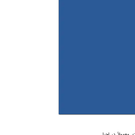
 معمولاً در اجرا