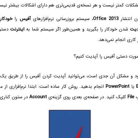
کلات کمتر نیست و هر نسخه‌ی قدیمی‌تری هم دارای اشکالات بیشتر نیس
ن انتشار
Office 2013
، سیستم بروزرسانی نرم‌افزارهای
آفیس
را
خودکار
دیت
شدن خودکار را بگیرید و همین‌طور اگر سیستم شما به
اینترنت
دسترس
 کاری انجام نمی‌دهد.
صورت دستی آفیس را آپدیت کنیم؟
شود و مشکل آن جدی است، می‌توانید آپدیت کردن آفیس را از طریق یک نرم
یا
PowerPoint
انجام بدهید. روش کار ساده است: ابتدا نرم‌افزاری از 
ب
File
کلیک کنید. در صفحه‌ی بعدی روی گزینه‌ی
Account
در ستون کناری 