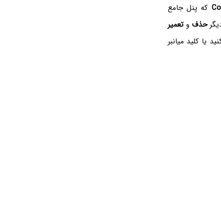
Co
که پنل جامع
دیگر
حذف
و
تعمیر
د یا کلید میانبر