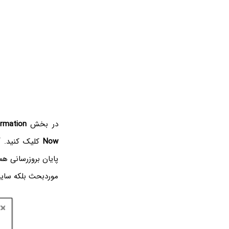
در بخش
ormation
Now
کلیک کنید. آ
پایان بروزرسانی هم
موردبحث بلکه سایر نرم‌افز