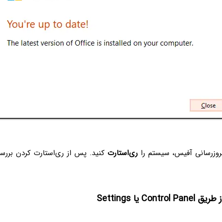
وزرسانی آفیس، سیستم را
ری‌استارت
کنید. پس از ری‌استارت کردن بررس
Cont یا Settings