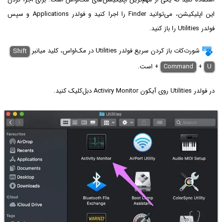
این اپلیکیشن، می‌توانید Finder را اجرا کنید و فولدر Applications و سپس
فولدر Utilities را باز کنید.
شورت‌کات باز کردن سریع فولدر Utilities در مک‌او‌اس، کلید میانبر
Shift
U
+
Command
+
است.
در فولدر Utilities روی آیکون Activiry Monitor دبل‌کلیک کنید.