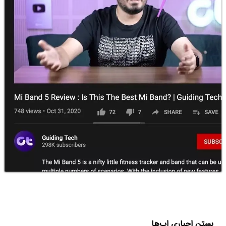
بستن اجباری اپ‌ها