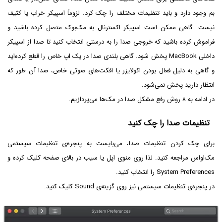
بم وجود دارد و باید تنظیمات مختلف را چک کرد. لزوماً اسپیکر خراب یا کثیف
نیست. گاهی ممکن است اسپیکر اکسترنال به مک‌بوک متصل کرده باشید و
فراموش کرده باشید که خروجی صدا را به درستی انتخاب کنید تا صدا از اسپیکر
داخلی MacBook پخش شود. گاهی بلندی صدا در یک اپ خاص را قطع کرده‌اید
و گاهی به دلیل فعال بودن اکولایزر یا افکت‌های صوتی خاص، صدا آن طور که
انتظار دارید پخش نمی‌شود.
در ادامه به ۸ روش رفع مشکل صدا در مک‌ها می‌پردازیم.
تنظیمات صدا را چک کنید
برای چک کردن تنظیمات صدا، می‌بایست به پنجره‌ی تنظیمات سیستمی
مک‌او‌اس مراجعه کنید. لذا روی منوی اپل یا سیب در بالای صفحه کلیک کرده و
System Preferences را انتخاب کنید.
در پنجره‌ی تنظیمات سیستمی نیز روی گزینه‌ی Sound کلیک کنید.