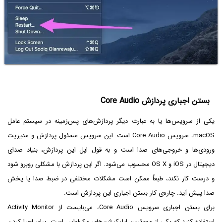
بستن اجباری پردازش Core Audio
یکی از سرویس‌ها یا به عبارت دیگر پردازش‌های پس‌زمینه در سیستم عامل
macOS، سرویس Core Audio است. این سرویس مسئول پردازش و مدیریت
ورودی‌ها و خروجی‌های صدا است و به قول اپل این پردازش، بنیاد صدای
دیجیتال در iOS و OS X محسوب می‌شود. اگر این پردازش با مشکلی روبرو شود
و درست کار نکند، طبعاً ممکن است مشکلات مختلفی در ضبط صدا یا پخش
صدا پیش آید. چاره‌ی کار بستن اجباری این پردازش است.
برای بستن اجباری سرویس Core Audio، می‌بایست از Activity Monitor
استفاده کنید که یکی از مهم‌ترین اپلیکیشن‌های مک‌او‌اس است. برای اجرا کردن