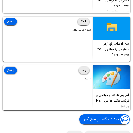
دسترسی به فولدر یا You
Don’t Have
Permission to
Access this folder
exir
پاسخ
سلام عالی بود.
سه راه برای رفع ارور
دسترسی به فولدر یا You
Don’t Have
Permission to
Access this folder
رضا
پاسخ
عالی
آموزش به هم چسباندن و
ترکیب عکس‌ها در Paint
ویندوز
۲۰۰ دیدگاه و پاسخ آخر