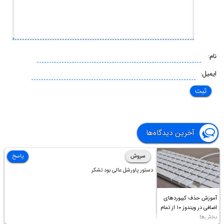
نام:
ایمیل:
آخرین دیدگاه‌ها
سروش
پاسخ
دستور پاورشل عالی بود تشکر
آموزش حذف کیبوردهای
اضافی در ویندوز ۱۰ از تمام
بخش‌ها