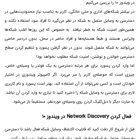
در ویندوز ۱۰ را بررسی می‌کنیم.
در بیشتر شبکه‌های اداری و حتی خانگی، کاربر به تناسب نیاز محدودیت‌هایی در
دسترسی به وسایل متصل به شبکه در نظر می‌گیرد تا افراد سوء استفاده نکنند و
همین‌طور امنیت شبکه به خطر نیافتد. به خصوص که این روزها اغلب شبکه‌ها
وایرلس هستند و طبعاً همسایه‌ها و افراد حاضر در محل، بدون دردسر خاصی
می‌توانند به شبکه متصل شوند. بدون در نظر گرفتن پسورد و تنظیم کردن سطح
دسترسی خواندن و نوشتن، امنیت شبکه مطلوب نخواهد بود!
اما وارد کردن پسورد برای هر مرتبه دسترسی به یک فولدر یا وسیله‌ی خاص،
چیزی است که حوصله‌ی کاربر را سر می‌برد. اگر کامپیوتر ویندوزی در اختیار
خودتان است و کسی نمی‌تواند از آن استفاده کند، بهتر است پسورد و نام کاربری
لازم برای دسترسی به وسایل شبکه را ذخیره کنید تا نیازی به وارد کردن آن نباشد.
به عبارت دیگر با دبل‌کلیک کردن روی وسیله‌ی موردنظر، مستقیماً باز می‌شود.
فعال کردن Network Discovery در ویندوز ۱۰
قبل از شروع کار دقت کنید که قابلیت اکتشاف وسایل شبکه فعال باشد تا دسترسی
به وسایل متصل به شبکه ساده‌تر شود. برای این منظور مراحل زیر را طی کنید: