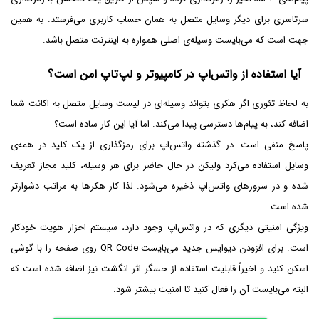
سرتاسری برای دیگر وسایل متصل به همان حساب کاربری می‌فرستد. به همین
جهت است که می‌بایست وسیله‌ی اصلی همواره به اینترنت متصل باشد.
آیا استفاده از واتس‌اپ در کامپیوتر و لپ‌تاپ امن است؟
به لحاظ تئوری اگر هکری بتواند وسیله‌ای در لیست وسایل متصل به اکانت شما
اضافه کند، به پیام‌ها دسترسی پیدا می‌کند. اما آیا این کار ساده است؟
پاسخ منفی است. در گذشته واتس‌اپ برای رمزگذاری از یک کلید در همه‌ی
وسایل استفاده می‌کرد ولیکن در حال حاضر برای هر وسیله، کلید مجاز تعریف
شده و در سرورهای واتس‌اپ ذخیره می‌شود. لذا کار هکرها به مراتب دشوارتر
شده است.
ویژگی امنیتی دیگری که در واتس‌اپ وجود دارد، سیستم احزار هویت خودکار
است. برای افزودن دیوایس جدید می‌بایست QR Code روی صفحه را با گوشی
اسکن کنید و اخیراً قابلیت استفاده از حسگر اثر انگشت نیز اضافه شده است که
البته می‌بایست آن را فعال کنید تا امنیت بیشتر شود.