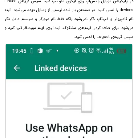
در اپلیکیشن موبایل واتس‌اپ روی آیکون منو تپ کنید. سپس گزینه‌ی Linked
devices را لمس کنید. در صفحه‌ی باز شده لیستی از وسایل دیده می‌شود. البته
نام کامپیوتر یا لپ‌تاپ ذکر نمی‌شود بلکه فقط نام مرورگر و سیستم عامل ذکر
می‌شود. برای حذف کردن آیتم‌های مشکوک، ابتدا روی آیتم موردنظر تپ کنید و
سپس گزینه‌ی Logout را لمس کنید.