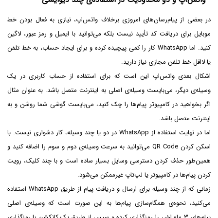
در بعضی از پیام‌رسان‌های امروزی برخلاف واتس‌اپ، نیازی به فعال بودن خط
موبایل برای دریافت کد تأیید نیست بلکه می‌توانید با ایمیل و رمز عبور، لاگین
کنید. اما WhatsApp کار را کمی پیچیده کرده و برای ایجاد حساب، به خط تلفن
یا لااقل خط تلفن مجازی نیاز دارید.
اشکال بعدی واتس‌اپ این است که برای استفاده از حساب کاربری در یک
وسیله‌ی دیگر، می‌بایست وسیله‌ی اصلی به اینترنت متصل باشد. به عنوان مثال
اگر بخواهید در کامپیوتر پیام‌ها را چک کنید، می‌بایست گوشی شما روشن و به
اینترنت متصل باشد.
اما در نهایت استفاده از WhatsApp در دو یا چند وسیله، کار دشواری نیست. با
اسکن کردن QR Code می‌توانید به سرعت وسیله‌ی دوم و سوم را اضافه کنید و
همین‌طور حذف کردن دسترسی وسایل بسیار ساده است و با چند کلیک، رویت
کردن پیام‌ها در کامپیوتر یا لپ‌تاپ غیرممکن می‌شود.
زمانی که از چند وسیله برای ارسال و دریافت پیام از طریق WhatsApp استفاده
می‌کنید، نحوه‌ی همگام‌سازی پیام‌ها به این صورت است که وسیله‌ی اصلی
پیام‌های ۳ ماه اخیر را رمزگذاری کرده و سپس از طریق یک کانکشن با رمزگذاری