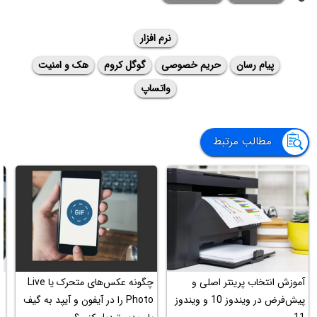
نرم افزار
پیام رسان
حریم خصوصی
گوگل کروم
هک و امنیت
واتساپ
مطالب مرتبط
آموزش انتخاب پرینتر اصلی و
چگونه عکس‌های متحرک یا Live
پیش‌فرض در ویندوز 10 و ویندوز
Photo را در آیفون و آیپد به گیف
س