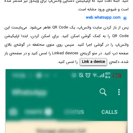
کنید. البته دقت کنید که اپلیکیشن دستاپی واتس‌اپ برای ویندوز نیز منتشر شده
است و شیوه‌ی ورود مشابه است.
web.whatsapp.com
پس از باز کردن سایت واتس‌اپ، یک QR Code ظاهر می‌شود. می‌بایست این
QR Code را به کمک گوشی اسکن کنید. برای اسکن کردن، ابتدا اپلیکیشن
واتس‌اپ را در گوشی اجرا کنید. سپس روی منوی سه‌نقطه در گوشه‌ی بالای
صفحه تپ کنید. در منو گزینه‌ی Linked devices را لمس کنید و در صفحه‌ی باز
شده، دکمه‌ی
Link a device
را لمس کنید.