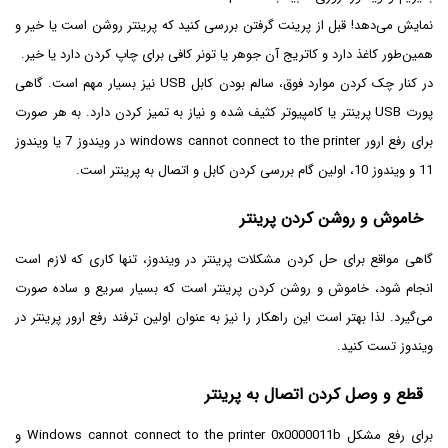
نمایش می‌دهد! قبل از پرینت گرفتن بررسی کنید که پرینتر روشن است یا خیر و
همین‌طور کاغذ دارد و کاتریج آن جوهر یا تونر کافی برای چاپ کردن دارد یا خیر.
در کنار چک کردن موارد فوق، سالم بودن کابل USB نیز بسیار مهم است. گاهی
پورت USB پرینتر یا کامپیوتر کثیف شده و نیاز به تمیز کردن دارد. به هر صورت
برای رفع ارور windows cannot connect to the printer در ویندوز 7 یا ویندوز
11 و ویندوز 10، اولین گام بررسی کردن کابل و اتصال به پرینتر است.
خاموش و روشن کردن پرینتر
گاهی مواقع برای حل کردن مشکلات پرینتر در ویندوز، تنها کاری که لازم است
انجام شود، خاموش و روشن کردن پرینتر است که بسیار سریع و ساده صورت
می‌گیرد. لذا بهتر است این راهکار را نیز به عنوان اولین ترفند رفع ارور پرینتر در
ویندوز تست کنید.
قطع و وصل کردن اتصال به پرینتر
برای رفع مشکل Windows cannot connect to the printer 0x0000011b و