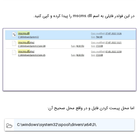
در این فولدر فایلی به اسم mscms.dll را پیدا کرده و کپی کنید.
اما محل پیست کردن فایل و در واقع محل صحیح آن:
C:\windows\system32\spool\drivers\x64\3\