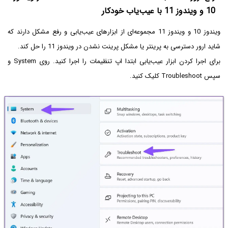
10 و ویندوز 11 با عیب‌یاب خودکار
ویندوز 10 و ویندوز 11 مجموعه‌ای از ابزارهای عیب‌یابی و رفع مشکل دارند که
شاید ارور دسترسی به پرینتر یا مشکل پرینت نشدن در ویندوز 11 را حل کند.
برای اجرا کردن ابزار عیب‌یابی ابتدا اپ تنظیمات را اجرا کنید. روی System و
سپس Troubleshoot کلیک کنید.