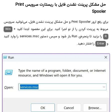
حل مشکل پرینت نشدن فایل با ریستارت سرویس Print
Spooler
برای رفع ارور Print Spooler و حل مشکل پرینت نشدن فایل، می‌توانید سرویس
مربوط به پرینت کردن را از نو اجرا کنید. برای این مقصود ابتدا کلید
+
Win
R
را بزنید تا پنجره‌ی Run باز شود و سپس دستور services.msc‌ را وارد کنید
و
Enter
را فشار دهید.