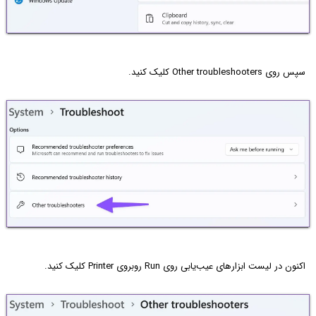
سپس روی Other troubleshooters کلیک کنید.
اکنون در لیست ابزارهای عیب‌یابی روی Run روبروی Printer کلیک کنید.