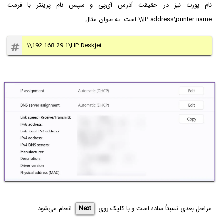
نام پورت نیز در حقیقت آدرس آی‌پی و سپس نام پرینتر با فرمت
\\IP address\printer name
است. به عنوان مثال:
\\192.168.29.1\HP Deskjet
مراحل بعدی نسبتاً ساده است و با کلیک روی
Next
انجام می‌شود.