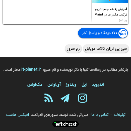
آموزش به هم چسباندن و
ترکیب عکس‌ها در Paint
ویندوز
۲۰۰ دیدگاه و پاسخ آخر
سی پی ارزان کالاف موبایل
رم سرور
it-planet.ir
بازنشر مطالب در رسانه‌ها تنها با ذکر نویسنده و نام منبع:
مجاز است.
اندروید
اپل
ویندوز
آی‌او‌اس
مک‌او‌اس
تبلیغات
تماس با ما
افیکس هاست
-
- میزبانی شده توسط سرورهای قدرتمند