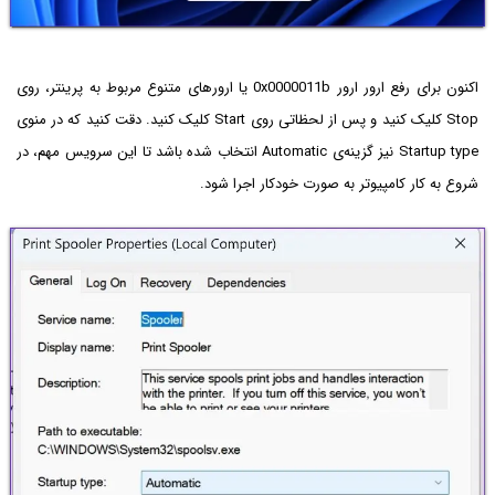
اکنون برای رفع ارور ارور 0x0000011b یا ارورهای متنوع مربوط به پرینتر، روی
Stop کلیک کنید و پس از لحظاتی روی Start کلیک کنید. دقت کنید که در منوی
Startup type نیز گزینه‌ی Automatic انتخاب شده باشد تا این سرویس مهم، در
شروع به کار کامپیوتر به صورت خودکار اجرا شود.