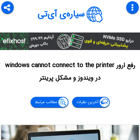
سیاره‌ی آی‌تی
رفع ارور windows cannot connect to the printer
در ویندوز و مشکل پرینتر
آخرین نظرات
مطالب مرتبط