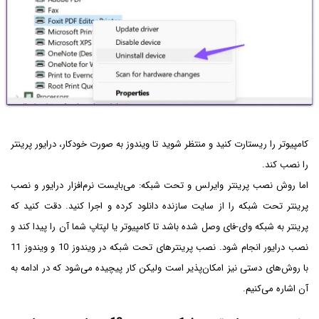
کامپیوتر را ریستارت کنید و منتظر شوید تا ویندوز به صورت خودکار، درایور پرینتر
را نصب کند.
اما روش نصب پرینتر وایرلس و تحت شبکه: می‌بایست نرم‌افزار درایور و نصب
پرینتر تحت شبکه را از سایت سازنده دانلود کرده و اجرا کنید. دقت کنید که
پرینتر به شبکه وای-فای وصل شده باشد تا کامپیوتر یا لپتاپ شما آن را پیدا کند و
نصب درایور انجام شود. نصب پرینترهای تحت شبکه در ویندوز 10 و ویندوز 11
با روش‌‌های دستی نیز امکان‌پذیر است ولیکن کار پیچیده می‌شود که در ادامه به
آن اشاره می‌کنیم.