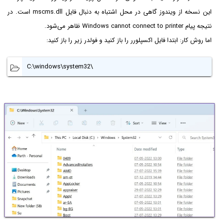
این نسخه از ویندوز گاهی در محل اشتباه به دنبال فایل mscms.dll است. در
نتیجه پیام Windows cannot connect to printer ظاهر می‌شود.
اما روش کار: ابتدا فایل اکسپلورر را باز کنید و فولدر زیر را باز کنید:
C:\windows\system32\