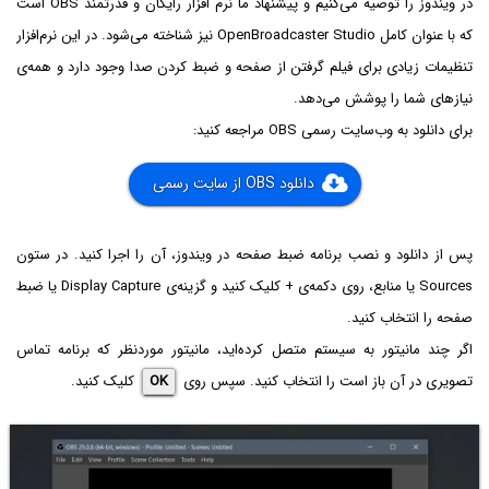
در ویندوز را توصیه می‌کنیم و پیشنهاد ما نرم افزار رایگان و قدرتمند OBS است
که با عنوان کامل OpenBroadcaster Studio نیز شناخته می‌شود. در این نرم‌افزار
تنظیمات زیادی برای فیلم گرفتن از صفحه و ضبط کردن صدا وجود دارد و همه‌ی
نیازهای شما را پوشش می‌دهد.
برای دانلود به وب‌سایت رسمی OBS مراجعه کنید:
دانلود OBS از سایت رسمی
پس از دانلود و نصب برنامه ضبط صفحه در ویندوز، آن را اجرا کنید. در ستون
Sources یا منابع، روی دکمه‌ی + کلیک کنید و گزینه‌ی Display Capture یا ضبط
صفحه را انتخاب کنید.
اگر چند مانیتور به سیستم متصل کرده‌اید، مانیتور موردنظر که برنامه تماس
تصویری در آن باز است را انتخاب کنید. سپس روی
OK
کلیک کنید.