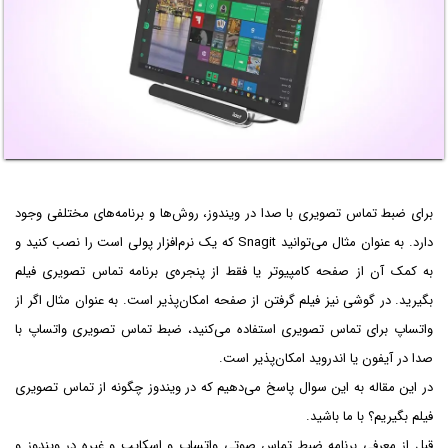
برای ضبط تماس تصویری با صدا در ویندوز، روش‌ها و برنامه‌های مختلفی وجود
دارد. به عنوان مثال می‌توانید Snagit که یک نرم‌افزار پولی است را نصب کنید و
به کمک آن از صفحه کامپیوتر یا فقط از پنجره‌ی برنامه تماس تصویری فیلم
بگیرید. در گوشی نیز فیلم گرفتن از صفحه امکان‌پذیر است. به عنوان مثال اگر از
واتساپ برای تماس تصویری استفاده می‌کنید، ضبط تماس تصویری واتساپ با
صدا در آیفون یا اندروید امکان‌پذیر است.
در این مقاله به این سوال پاسخ می‌دهیم که در ویندوز چگونه از تماس تصویری
فیلم بگیریم؟ با ما باشید.
قبل از معرفی برنامه ضبط تماس صوتی واتساپ و اسکایپ و غیره در ویندوز و