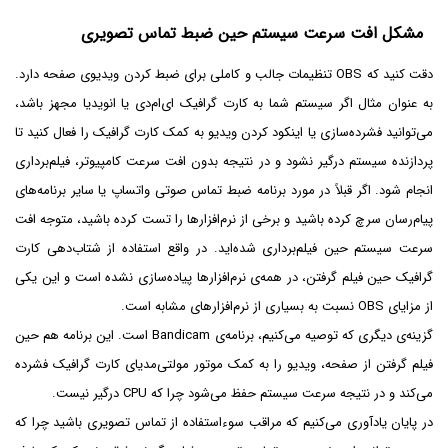
مشکل افت سرعت سیستم حین ضبط تماس تصویری
دقت کنید که OBS تنظیمات جالب و کاملی برای ضبط کردن ویدیوی صفحه دارد.
به عنوان مثال اگر سیستم شما به کارت گرافیک ای‌ام‌دی یا انویدیا مجهز باشد،
می‌توانید فشرده‌سازی یا اینکود کردن ویدیو به کمک کارت گرافیک را فعال کنید تا
پردازنده سیستم درگیر نشود و در نتیجه بدون افت سرعت کامپیوتر، فیلم‌برداری
انجام شود. اگر قبلاً در مورد برنامه ضبط تماس صوتی واتساپ یا سایر برنامه‌های
پیام‌رسان سرچ کرده باشید و برخی از نرم‌افزارها را تست کرده باشید، متوجه افت
سرعت سیستم حین فیلم‌برداری شده‌اید. در واقع استفاده از شتاب‌دهی کارت
گرافیک حین فیلم گرفتن، در همه‌ی نرم‌افزارها پیاده‌سازی نشده است و این یکی
از مزایای OBS نسبت به بسیاری از نرم‌افزارهای مشابه است.
گزینه‌ی دیگری که توصیه می‌کنیم، برنامه‌ی Bandicam است. این برنامه هم حین
فیلم گرفتن از صفحه، ویدیو را به کمک موتور مولتی‌مدیای کارت گرافیک فشرده
می‌کند و در نتیجه سرعت سیستم حفظ می‌شود چرا که CPU درگیر نیست.
در پایان یادآوری می‌کنیم که مراقب سوءاستفاده از تماس تصویری باشید چرا که