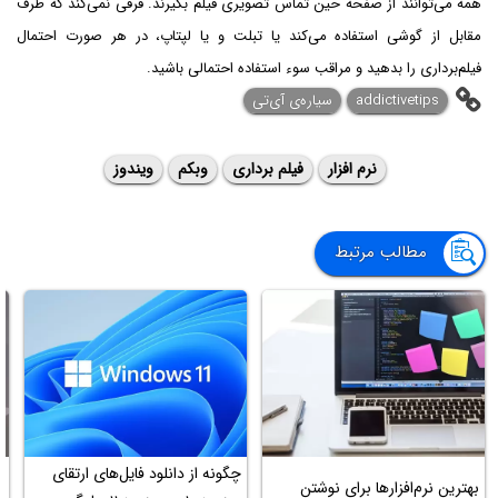
همه می‌توانند از صفحه حین تماس تصویری فیلم بگیرند. فرقی نمی‌کند که طرف
مقابل از گوشی استفاده می‌کند یا تبلت و یا لپتاپ، در هر صورت احتمال
فیلم‌برداری را بدهید و مراقب سوء استفاده‌ احتمالی باشید.
addictivetips
سیاره‌ی آی‌تی
نرم افزار
فیلم برداری
وبکم
ویندوز
مطالب مرتبط
چگونه از دانلود فایل‌های ارتقای
ت
بهترین نرم‌افزارها برای نوشتن