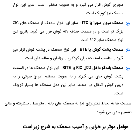
مجرای گوش قرار می گیرد و به صورت مخفی است. سایز این نوع
سمعک نیز کوچک است.
سمعک درون مجرا یا ITC
: سایز این نوع سمعک از سمعک های CIC
بزرگ تر است و در قسمت صدف لاله گوش قرار می گیرد. باتری این
نوع سمعک سایز 312 است.
سمعک پشت گوش یا BTE
: این نوع سمعک در پشت گوش قرار می
گیرد و مناسب استفاده برای کودکان , نوزادان و سالمندان است.
سمعک بلندگو داخل کانال RIC و RITE
: این نوع سمعک ها در قسمت
پشت گوش جای می گیرند و به صورت مسقیم امواج صوتی را به
درون گوش انتقال می دهند. سایز این مدل سمعک ها بسیار کوچک
است.
سمعک ها به لحاظ تکنولوژی نیز به سمعک های پایه , متوسط , پیشرفته و عالی
تقسیم بندی می شوند.
عوامل موثر بر خرابی و آسیب سمعک به شرح زیر است