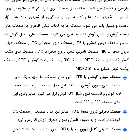
طراحی و تجویز می شود. استفاده از سمعک برای افراد کم شنوا علاوه بر بهبود
شنوایی و شنیدن صدا های آهسته موجب جلوگیری از شنیدن صدا های آزار
دهنده و بسیار بلند می شود. سمعک ها به لحاظ شکل ظاهری به سمعک های
پشت گوش و داخل گوش تقسیم بندی می شوند. سمعک های داخل گوش که
شامل سمعک درون گوشی یا ITE , سمعک درون مجرا یا ITC , سمعک نامرئی
درون مجرا یا IIC , سمعک نامرئی کامل درون مجرا یا CIC . سمعک های پشت
گوش که شامل سمعک RITE , سمعک RIC , سمعک پشت گوش یا BTE , سمعک
پشت گوش میکرو یا MICRO BTE .
سمعک درون گوشی یا ITE
: این نوع سمعک ها جزو بزرگ ترین
سمعک های درون گوشی هستند. این مدل سمعک در قسمت صدف
لاله گوش و قسمت ناوی شکل لاله گوش قرار می گیرد. سایز باتری این
مدل سمعک 312 یا 313 است.
سمعک نامرئی درون مجرا یا IIC
: سایز این مدل سمعک از سمعک CIC
کوچک تر است و به صورت نامرئی درون مجرای گوش قرار می گیرد.
سمعک نامرئی کامل درون مجرا یا CIC
: این مدل سمعک کاملا داخل