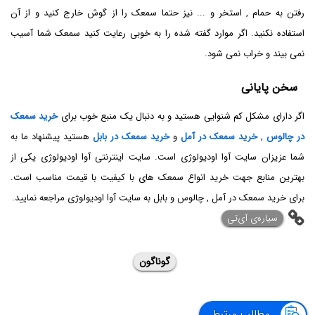
رفتن به حمام , استخر و ... نیز حتما سمعک را از گوش خارج کنید و از آن
استفاده نکنید. اگر موارد گفته شده را به خوبی رعایت کنید سمعک شما آسیب
نمی بیند و خراب نمی شود.
سخن پایانی
اگر دارای مشکل کم شنوایی هستید و به دنبال یک منبع خوب برای
خرید سمعک
در چالوس
,
خرید سمعک در آمل
و
خرید سمعک در بابل
هستید پیشنهاد ما به
شما عزیزان سایت آوا اودیولوژی است. سایت اینترنتی آوا اودیولوژی یکی از
بهترین منابع جهت خرید انواع سمعک های با کیفیت با قیمت مناسب است.
برای خرید سمعک در آمل , چالوس و بابل به سایت آوا اودیولوژی مراجعه نمایید.
‌سیاره‌ی آی‌تی
گوناگون
مطالب مرتبط