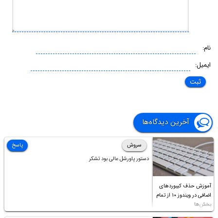
نام:
ایمیل:
آخرین دیدگاه‌ها
سروش
پاسخ
دستور پاورشل عالی بود تشکر
آموزش حذف کیبوردهای
اضافی در ویندوز ۱۰ از تمام
بخش‌ها