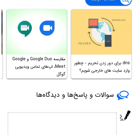
مقایسه Google Duo و Google
آ
dns برای دور زدن تحریم – چطور
Meet، اپ‌های تماس ویدیویی
وارد سایت های خارجی شویم؟
گوگل
پ
سوالات و پاسخ‌ها و دیدگاه‌ها