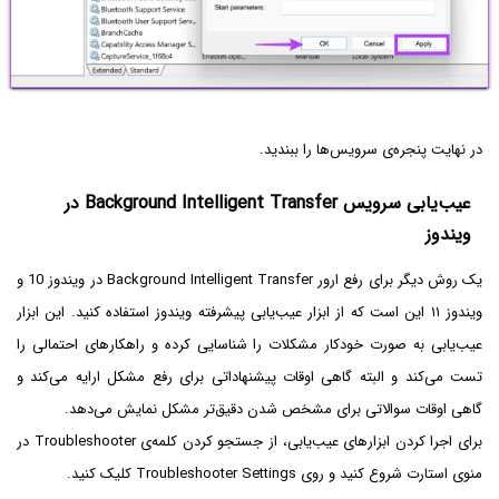
در نهایت پنجره‌ی سرویس‌ها را ببندید.
عیب‌یابی سرویس Background Intelligent Transfer در
ویندوز
یک روش دیگر برای رفع ارور Background Intelligent Transfer در ویندوز 10 و
ویندوز ۱۱ این است که از ابزار عیب‌یابی پیشرفته ویندوز استفاده کنید. این ابزار
عیب‌یابی به صورت خودکار مشکلات را شناسایی کرده و راهکارهای احتمالی را
تست می‌کند و البته گاهی اوقات پیشنهاداتی برای رفع مشکل ارایه می‌کند و
گاهی اوقات سوالاتی برای مشخص شدن دقیق‌تر مشکل نمایش می‌دهد.
برای اجرا کردن ابزارهای عیب‌یابی، از جستجو کردن کلمه‌ی Troubleshooter در
منوی استارت شروع کنید و روی Troubleshooter Settings کلیک کنید.