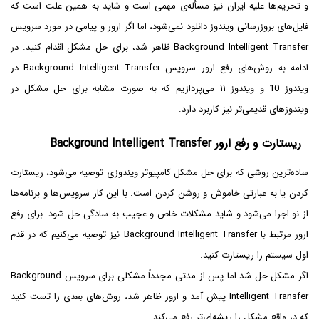
و تحریم‌ها علیه ایران نیز مسأله‌ی مهمی است و شاید به همین علت است که
فایل‌های بروزرسانی ویندوز دانلود نمی‌شود، اما اگر ارور و پیامی در مورد سرویس
Background Intelligent Transfer ظاهر شد، برای حل مشکل اقدام کنید. در
ادامه به روش‌های رفع ارور سرویس Background Intelligent Transfer در
ویندوز 10 و ویندوز ۱۱ می‌پردازیم که به صورت مشابه برای حل مشکل در
ویندوزهای قدیمی‌تر نیز کاربرد دارد.
ریستارت و رفع ارور Background Intelligent Transfer
ساده‌ترین روشی که برای حل مشکل کامپیوتر ویندوزی توصیه می‌شود، ریستارت
کردن یا به عبارتی خاموش و روشن کردن است. با این کار سرویس‌ها و برنامه‌ها
از نو اجرا می‌شود و شاید مشکلات خاص و عجیب به سادگی حل شود. برای رفع
ارور مرتبط با Background Intelligent Transfer نیز توصیه می‌کنیم که در قدم
اول سیستم را ریستارت کنید.
اگر مشکل حل شد اما پس از مدتی مجدداً مشکلی برای سرویس Background
Intelligent Transfer پیش آمد و ارور ظاهر شد، روش‌های بعدی را تست کنید
که در واقع مشکل را ریشه‌ای‌تر رفع می‌کند.