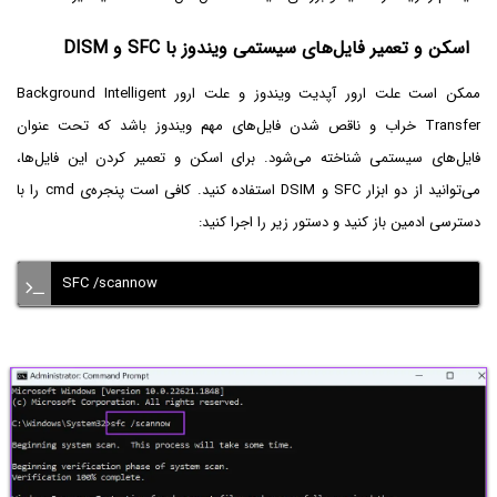
اسکن و تعمیر فایل‌های سیستمی ویندوز با SFC و DISM
ممکن است علت ارور آپدیت ویندوز و علت ارور Background Intelligent
Transfer خراب و ناقص شدن فایل‌های مهم ویندوز باشد که تحت عنوان
فایل‌های سیستمی شناخته می‌شود. برای اسکن و تعمیر کردن این فایل‌ها،
می‌توانید از دو ابزار SFC و DSIM استفاده کنید. کافی است پنجره‌ی cmd‌ را با
دسترسی ادمین باز کنید و دستور زیر را اجرا کنید:
SFC /scannow