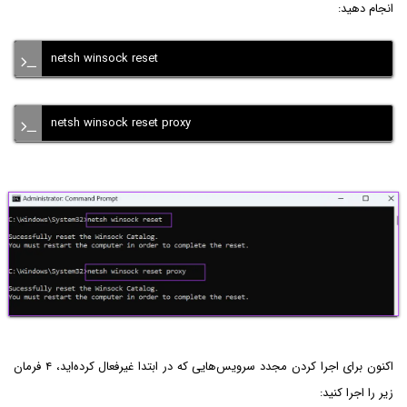
انجام دهید:
netsh winsock reset
netsh winsock reset proxy
اکنون برای اجرا کردن مجدد سرویس‌هایی که در ابتدا غیرفعال کرده‌اید، ۴ فرمان
زیر را اجرا کنید: