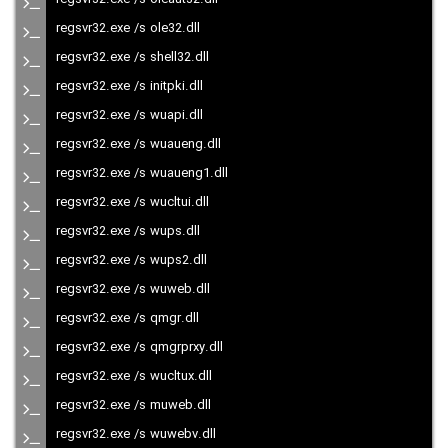
regsvr32.exe /s ole32.dll
regsvr32.exe /s shell32.dll
regsvr32.exe /s initpki.dll
regsvr32.exe /s wuapi.dll
regsvr32.exe /s wuaueng.dll
regsvr32.exe /s wuaueng1.dll
regsvr32.exe /s wucltui.dll
regsvr32.exe /s wups.dll
regsvr32.exe /s wups2.dll
regsvr32.exe /s wuweb.dll
regsvr32.exe /s qmgr.dll
regsvr32.exe /s qmgrprxy.dll
regsvr32.exe /s wucltux.dll
regsvr32.exe /s muweb.dll
regsvr32.exe /s wuwebv.dll