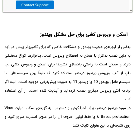
اسکن و ویروس کشی برای حل مشکل ویندوز
بعضی از ارورهای عجیب ویندوز و مشکلات خاصی که برای کامپیوتر پیش می‌آید
به دلیل نصب بدافزار یا همان به اصطلاح ویروس است. بدافزارها انواع مختلفی
دارند و ممکن است به راحتی پاکسازی نشوند! برای اسکن و ویروس کشی لپ
تاپ از آنتی ویروس ویندوز دیفندر استفاده کنید که طبعاً روی سیستم‌هایی با
سیستم عامل ویندوز 10 یا ویندوز 11 به صورت پیش‌فرض موجود است. البته اگر
برنامه آنتی ویروس دیگری نصب کرده‌اید و آپدیت شده است، از آن استفاده
کنید.
در مورد ویندوز دیفندر، برای اجرا کردن و دسترسی به گزینه‌ی اسکن، عبارت Virus
& threat protection یا فقط اولین حروف آن را در منوی استارت سرچ کنید و
روی نتیجه‌ای با این عنوان کلیک کنید.