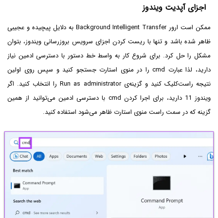
اجزای آپدیت ویندوز
ممکن است ارور Background Intelligent Transfer به دلایل پیچیده و عجیبی
ظاهر شده باشد و تنها با ریست کردن اجزای سرویس بروزرسانی ویندوز، بتوان
مشکل را حل کرد. برای شروع کار به واسط خط دستور با دسترسی ادمین نیاز
دارید، لذا عبارت cmd را در منوی استارت جستجو کنید و سپس روی اولین
نتیجه راست‌کلیک کنید و گزینه‌ی Run as administrator را انتخاب کنید. اگر
ویندوز 11 دارید، برای اجرا کردن cmd با دسترسی ادمین می‌توانید از همین
گزینه که در سمت راست منوی استارت ظاهر می‌شود استفاده کنید.