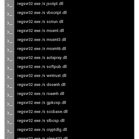
regsvr32.exe /s jscript.dll
regsvr32.exe /s vbscript.dll
regsvr32.exe /s scrrun.dll
regsvr32.exe /s msxml.dll
regsvr32.exe /s msxml3.dll
regsvr32.exe /s msxml6.dll
regsvr32.exe /s actxprxy.dll
regsvr32.exe /s softpub.dll
regsvr32.exe /s wintrust.dll
regsvr32.exe /s dssenh.dll
regsvr32.exe /s rsaenh.dll
regsvr32.exe /s gpkcsp.dll
regsvr32.exe /s sccbase.dll
regsvr32.exe /s slbcsp.dll
regsvr32.exe /s cryptdlg.dll
regsvr32.exe /s oleaut32.dll