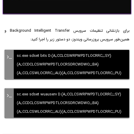
برای بازنشانی تنظیمات سرویس Background Intelligent Transfer و
همین‌طور سرویس بروزرسانی ویندوز، دو دستور زیر را اجرا کنید:
sc.exe sdset bits D:(A;;CCLCSWRPWPDTLOCRRC;;;SY)
(A;;CCDCLCSWRPWPDTLOCRSDRCWDWO;;;BA)
(A;;CCLCSWLOCRRC;;;AU)(A;;CCLCSWRPWPDTLOCRRC;;;PU)
sc.exe sdset wuauserv D:(A;;CCLCSWRPWPDTLOCRRC;;;SY)
(A;;CCDCLCSWRPWPDTLOCRSDRCWDWO;;;BA)
(A;;CCLCSWLOCRRC;;;AU)(A;;CCLCSWRPWPDTLOCRRC;;;PU)