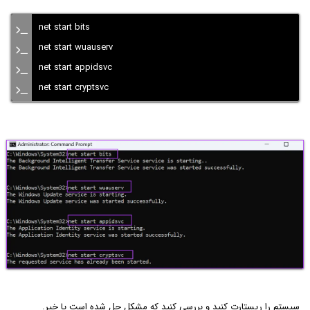
net start bits
net start wuauserv
net start appidsvc
net start cryptsvc
سیستم را ریستارت کنید و بررسی کنید که مشکل حل شده است یا خیر.