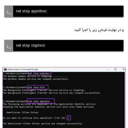
net stop appidsvc
و در نهایت فرمان زیر را اجرا کنید:
net stop cryptsvc