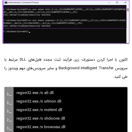
اکنون با اجرا کردن دستورات زیر، فرآیند ثبت مجدد فایل‌های DLL مرتبط با
سرویس Background Intelligent Transfer و سایر سرویس‌های مهم ویندوز را
طی کنید:
regsvr32.exe /s atl.dll
regsvr32.exe /s urlmon.dll
regsvr32.exe /s mshtml.dll
regsvr32.exe /s shdocvw.dll
regsvr32.exe /s browseui.dll