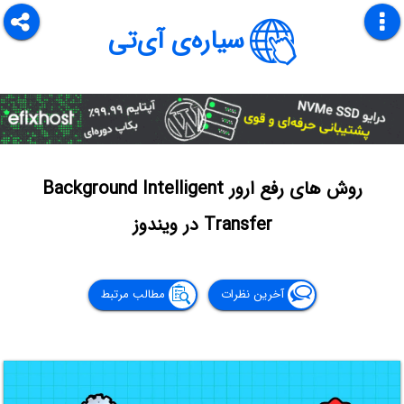
سیاره‌ی آی‌تی
روش های رفع ارور Background Intelligent
Transfer در ویندوز
آخرین نظرات
مطالب مرتبط