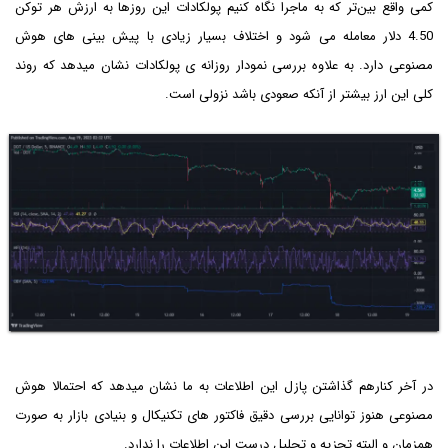
کمی واقع بین‌تر که به ماجرا نگاه کنیم پولکادات این روزها به ارزش هر توکن
4.50 دلار معامله می شود و اختلاف بسیار زیادی با پیش بینی های هوش
مصنوعی دارد. به علاوه بررسی نمودار روزانه ی پولکادات نشان میدهد که روند
کلی این ارز بیشتر از آنکه صعودی باشد نزولی است.
در آخر کنارهم گذاشتن پازل این اطلاعات به ما نشان میدهد که احتمالا هوش
مصنوعی هنوز توانایی بررسی دقیق فاکتور های تکنیکال و بنیادی بازار به صورت
همزمان و البته تجزیه و تحلیل درست این اطلاعات را ندارد.