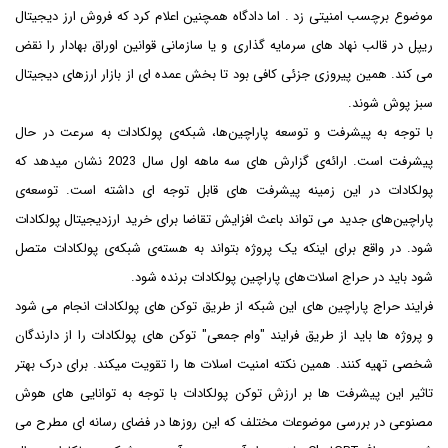
موضوع برچسب امنیتی زد . اما دادگاه همچنین اعلام کرد که فروش ارز دیجیتال
ریپل در قالب نهاد های سرمایه گذاری و یا سازمانی قوانین اوراق بهادار را نقض
می کند. همین پیروزی جزئی کافی بود تا بخش عمده ای از بازار ارزهای دیجیتال
سبز پوش شوند.
با توجه به پیشرفت و توسعه پاراچین‌ها، شبکه‌ی پولکادات به سرعت در حال
پیشرفت است. ارائه‌ی گزارش های سه ماهه‌ اول سال 2023 نشان میدهد که
پولکادات در این زمینه پیشرفت های قابل توجه ای داشته است. توسعه‌ی
پاراچین‌های جدید می تواند باعث افزایش تقاضا برای خرید ارزدیجیتال پولکادات
شود. در واقع برای اینکه یک پروژه بتواند به هسته‌ی شبکه‌ی پولکادات متصل
شود باید در حراج اسلات‌های پاراچین پولکادات برنده شود.
فرایند حراج پاراچین های این شبکه از طریق توکن های پولکادات انجام می شود
و پروژه ها باید از طریق فرایند "وام جمعی" توکن های پولکادات را از دارندگان
شخصی تهیه کنند. همین نکته امنیت اسلات ها را تقویت میکند. برای درک بهتر
تاثیر این پیشرفت ها بر ارزش توکن پولکادات با توجه به توانایی های هوش
مصنوعی در بررسی موضوعات مختلف که این روزها در فضای رسانه ای مطرح می