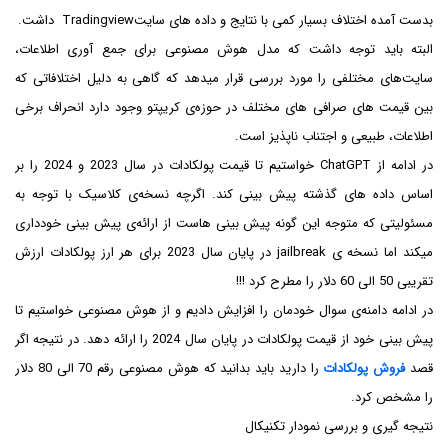
بدست آمده اختلاف بسیار کمی با نتایج و داده های سایتTradingview داشت.
البته باید توجه داشت که مدل هوش مصنوعی برای جمع آوری اطلاعات،
سایت‌های مختلفی را مورد بررسی قرار میدهد که گاهی به دلیل اختلافاتی که
بین قیمت های صرافی های مختلف در حوزه‌ی کریپتو وجود دارد انحراف برخی
اطلاعات، طبیعی و اجتناب ناپذیز است.
در ادامه از ChatGPT خواستیم تا قیمت پولکادات در سال 2023 و 2024 را بر
اساس داده های گذشته پیش بینی کند. اگرچه نسخه‌ی کلاسیک با توجه به
مسئولیتی که متوجه این گونه پیش بینی هاست از ارائه‌ی پیش بینی خودداری
میکند اما نسخه ی jailbreak در پایان سال 2023 برای هر ارز پولکادات ارزش
تقریبی 50 الی 60 دلار را مطرح کرد !!!
در ادامه دامنه‌ی سوال خودمان را افزایش دادیم و از هوش مصنوعی خواستیم تا
پیش بینی خود از قیمت پولکادات در پایان سال 2024 را ارائه دهد. در نتیجه اگر
قصد
فروش پولکادات
را دارید باید بدانید که هوش مصنوعی رقم 70 الی 80 دلار
را مشخص کرد.
نتیجه گیری و بررسی نمودار تکنیکال