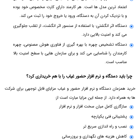
اعتماد ترین مدل ها است. هر کارمند دارای کارت مخصوص خود بوده
و با نزدیک کردن آن به دستگاه، ورود یا خروج خود را ثبت می کند.
دستگاه اثر انگشتی: با استفاده از سنسور اثر انگشت، از تقلب جلوگیری
می کند و امنیت بالایی دارد.
دستگاه تشخیص چهره: با بهره گیری از فناوری هوش مصنوعی، چهره
کارمندان را شناسایی می کند و برای سازمان هایی با سطح امنیت بالا
مناسب است.
چرا باید دستگاه و نرم افزار حضور غیاب را با هم خریداری کرد؟
خرید همزمان دستگاه و نرم افزار حضور و غیاب مزایای قابل توجهی برای شرکت
ها به همراه دارد. از جمله این مزایا عبارت است از:
سازگاری کامل میان سخت افزار و نرم افزار
پشتیبانی فنی یکپارچه
نصب و راه اندازی سریع تر
کاهش هزینه های نگهداری و بروزرسانی