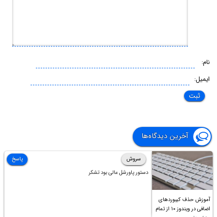
نام:
ایمیل:
آخرین دیدگاه‌ها
سروش
پاسخ
دستور پاورشل عالی بود تشکر
آموزش حذف کیبوردهای
اضافی در ویندوز ۱۰ از تمام