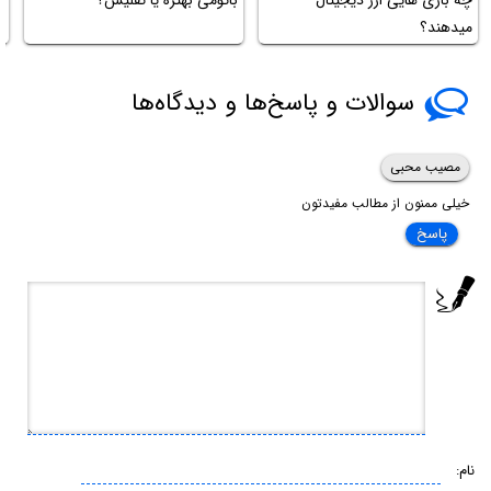
میدهند؟
ا
سوالات و پاسخ‌ها و دیدگاه‌ها
مصیب محبی
خیلی ممنون از مطالب مفیدتون
پاسخ
نام: