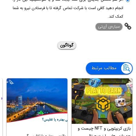
انجام دهید کافی است با شرکت تماس گرفته تا با فرستادن نیرو به شما
کمک کند.
‌سیاره‌ی آی‌تی
گوناگون
مطالب مرتبط
بازی کریپتویی و NFT چیست و
چه بازی هایی ارز دیجیتال
باتومی بهتره یا تفلیس؟