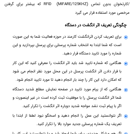
/کارتخوان بدون تماس RFID (MIFARE/125KHZ) که بیشتر برای گرفتن
مرخصی مورد استفاده قرار می گیرد
چگونگی تعریف اثر انگشت در دستگاه
برای تعریف کردن اثرانگشت کارمند در حوزه فعالیت شما به این صورت
است که شما ابتدا به انتخاب شماره پرسنلی برای پرسنل بپردازید و این
شماره را مورد تایید دستگاه قرار دهید.
هنگامی که شماره تایید شد باید اثر انگشت را معرفی کنید که این کار
با قرار دادن اثر انگشت پرسنل در این محل مورد نظر انجام می شود
که امکان دارد این کار را چند بار انجام دهید تا مورد تایید انجام شود.
هنگامی که از ییام مورد تایید در صفحه نمایش مطلع شدید دستگاه
شما اثر انگشت پرسنل را با موفقیت ثبت کرده است در غیر اینصورت و
اگر با پیام ثبت نشد مواجه شدید دوباره اثر انگشت را تکرار کنید.
اگر نتوانستید این عمل را انجام دهید و اسخگو نبود لطفا از ابتدا با
تعریف یک شماره پرسنلی جدید موارد بالا را تکرار کنید.
اگر هم مشکل جدیدی برای شما ایجاد شد و یا نتوانسیتید این کار را