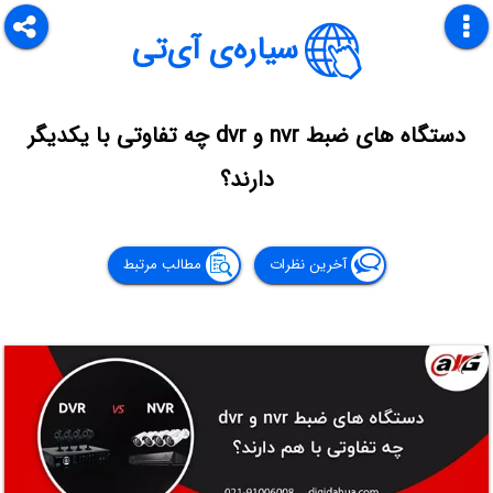
سیاره‌ی آی‌تی
دستگاه های ضبط nvr و dvr چه تفاوتی با یکدیگر
دارند؟
آخرین نظرات
مطالب مرتبط