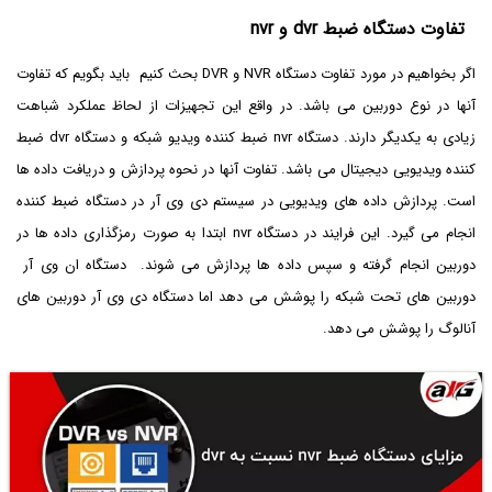
تفاوت دستگاه ضبط dvr و nvr
اگر بخواهیم در مورد تفاوت دستگاه NVR و DVR بحث کنیم باید بگویم که تفاوت
آنها در نوع دوربین می باشد. در واقع این تجهیزات از لحاظ عملکرد شباهت
زیادی به یکدیگر دارند. دستگاه nvr ضبط کننده ویدیو شبکه و دستگاه dvr ضبط
کننده ویدیویی دیجیتال می باشد. تفاوت آنها در نحوه پردازش و دریافت داده ها
است. پردازش داده های ویدیویی در سیستم دی وی آر در دستگاه ضبط کننده
انجام می گیرد. این فرایند در دستگاه nvr ابتدا به صورت رمزگذاری داده ها در
دوربین انجام گرفته‌ و سپس داده ها پردازش می شوند. دستگاه ان وی آر
دوربین های تحت شبکه را پوشش می دهد اما دستگاه دی وی آر دوربین های
آنالوگ را پوشش می دهد.