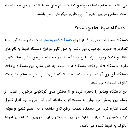
می باشد. سیستم منعطف بوده و کیفیت فیلم های ضبط شده در این سیستم بالا
است. تمامی دوربین های آی پی دارای میکروفون می باشند
دستگاه ضبط dvr چیست؟
دستگاه ضبط dvr یکی دیگر از انواع
دستگاه ذخیره ساز
است که وظیفه آن ضبط
تصاویر به صورت دیجیتال می باشد. به طور کلی دو نوع دستگاه ضبط به نام های
DVR و NVR وجود دارند. این دستگاه ها در سیستم دوربین مدار بسته کاربرد
دارند. دستگاه dvr برخلاف دستگاه nvr است. به طور مثال این دستگاه برخلاف
دستگاه آن وی آر که در سیستم تحت شبکه کاربرد دارد، در سیستم مداربسته
آنالوگ استفاده می شود.
این دستگاه ویدیو را ذخیره کرده و از بخش های گوناگونی برخوردار است. از
جمله این بخش می‌ توان به سخت‌افزار، حافظه اس اس دی و نرم افزار کنترل
کننده اشاره کرد. این دستگاه قیمت ارزان تری داشته و به سیم کشی و عوض
کردن دوربین ها نیازی ندارد. در این سیستم وظیفه دوربین ها انتقال امواج
آنالوگ به ضبط کننده می باشد.