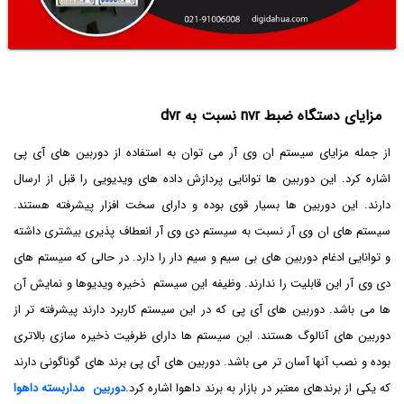
مزایای دستگاه ضبط nvr نسبت به dvr
از جمله مزایای سیستم ان وی آر می توان به استفاده از دوربین های آی پی
اشاره کرد. این دوربین ها توانایی پردازش داده های ویدیویی را قبل از ارسال
دارند. این دوربین ها بسیار قوی بوده و دارای سخت افزار پیشرفته هستند.
سیستم های ان وی آر نسبت به سیستم دی وی آر انعطاف پذیری بیشتری داشته
و توانایی ادغام دوربین های بی سیم و سیم دار را دارد. در حالی که سیستم های
دی وی آر این قابلیت را ندارند. وظیفه این سیستم ذخیره ویدیوها و نمایش آن
ها می باشد‌. دوربین های آی پی که در این سیستم کاربرد دارند پیشرفته تر از
دوربین های آنالوگ هستند. این سیستم ها دارای ظرفیت ذخیره سازی بالاتری
بوده و نصب آنها آسان تر می باشد. دوربین های آی پی برند های گوناگونی دارند
که یکی از برندهای معتبر در بازار به برند داهوا اشاره کرد.
دوربین مداربسته داهوا