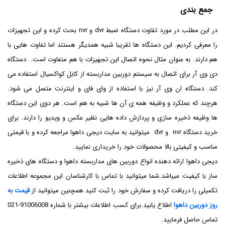
جمع بندی
در این مطلب در مورد تفاوت دستگاه ضبط dvr و nvr بحث کرده و این تجهیزات
را معرفی کردیم. این دستگاه ها تقریبا شبیه همدیگر هستند اما تفاوت هایی با
هم دارند. به عنوان مثال نحوه اتصال این تجهیزات با هم متفاوت است. دستگاه
دی وی آر برای اتصال به سیستم دوربین مداربسته از کابل کواکسیال استفاده می
کند. دستگاه ان وی آر نیز با استفاده از وای فای و اینترنت متصل می شود.
هرچند که عملکرد و وظیفه همه ی آن ها شبیه به هم است. هر دوی این دستگاه
ها وظیفه ذخیره سازی و پردازش داده هایی نظیر عکس و ویدیو را دارند. برای
خرید دستگاه nvr و dvr میتوانید به سایت دیجی داهوا مراجعه کرده و با قیمتی
مناسب و کیفیتی بالا محصولات خود را خریداری نمایید.
دیجی داهوا ارائه دهنده انواع دوربین های مداربسته داهوا و دستگاه های ذخیره
ساز با کیفیت میباشد.شما میتوانید با تماس با کارشناسان این مجموعه اطلاعات
تکمیلی را دریافت کرده و سفارش خود را ثبت کنید.همچنین میتوانید از
قیمت به
روز دوربین داهوا
اطلاع یابید.برای کسب اطلاعات بیشتر با شماره 91006008-021
تماس حاصل فرمایید.