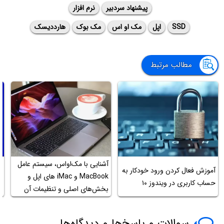
پیشنهاد سردبیر
نرم افزار
SSD
اپل
مک او اس
مک بوک
هارددیسک
مطالب مرتبط
آشنایی با مک‌او‌اس، سیستم عامل
ع
آموزش فعال کردن ورود خودکار به
MacBook و iMac های اپل و
آ
حساب کاربری در ویندوز ۱۰
بخش‌های اصلی و تنظیمات آن
م
سوالات و پاسخ‌ها و دیدگاه‌ها