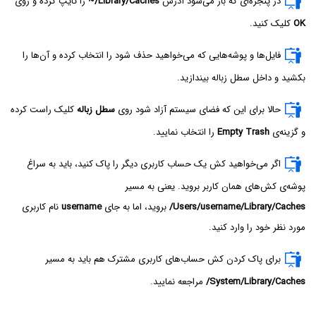
در پنجره‌ای که باز می‌شود آدرس
~/Library/Caches
را تایپ کرده و روی
OK
کلیک کنید.
فایل‌ها و پوشه‌هایی که می‌خواهید حذف شود را انتخاب کرده و آن‌ها را
بکشید و داخل سطل زباله بیندازید.
حالا برای این که فضای سیستم آزاد شود روی
سطل زباله
کلیک راست کرده
و گزینه‌ی
Empty Trash
را انتخاب نمایید.
اگر می‌خواهید کش یک حساب کاربری دیگر را پاک کنید، باید به سراغ
پوشه‌ی کش‌های همان کاربر بروید. یعنی به مسیر
/Users/username/Library/Caches
بروید، اما به جای
username
نام کاربری
مورد نظر خود را وارد کنید.
برای پاک کردن کش حساب‌های کاربری مشترک هم باید به مسیر
/System/Library/Caches
مراجعه نمایید.