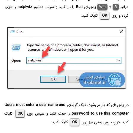
میانبر
R
+
Win
پنجره‌ی
Run
را باز کنید و سپس دستور
netplwiz
را تایپ
کرده و روی
OK
کلیک کنید.
در پنجره‌ای که باز می‌شود، تیک گزینه‌ی
Users must enter a user name and
password to use this computer
را حذف کنید و سپس روی
OK
کلیک
کنید. در پنجره‌ی بعدی نیز روی
OK
کلیک کنید.