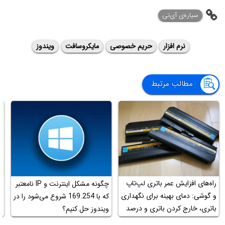
سیاره‌ی ‌آی‌تی
نرم افزار
حریم خصوصی
مایکروسافت
ویندوز
مطالب مرتبط
راه‌های افزایش عمر باتری لپ‌تاپ
چگونه مشکل اینترنت و IP‌ نامعتبر
و گوشی: دمای بهینه‌ برای نگهداری
که با 169.254 شروع می‌شود را در
باتری، خارج کردن باتری و درصد
ویندوز حل کنیم؟
د
شارژ