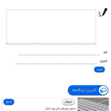
نام:
ایمیل:
آخرین دیدگاه‌ها
سروش
پاسخ
دستور پاورشل عالی بود تشکر