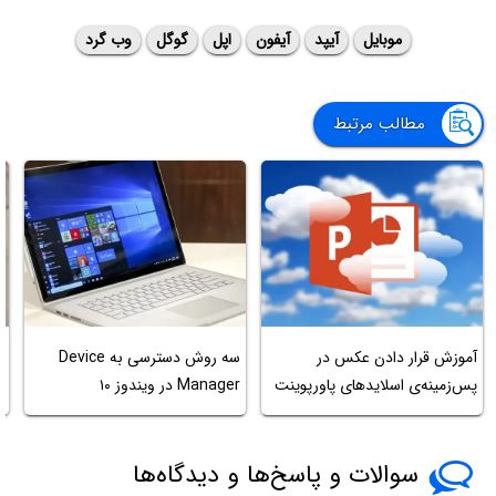
موبایل
آیپد
آیفون
اپل
گوگل
وب گرد
مطالب مرتبط
آموزش قرار دادن عکس در
سه روش دسترسی به Device
ر
پس‌زمینه‌ی اسلایدهای پاورپوینت
Manager در ویندوز ۱۰
ک
سوالات و پاسخ‌ها و دیدگاه‌ها