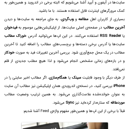
سایت‌ها در آیفون و آیپد آشنا می‌شویم که البته برخی در اندروید و همین‌طور به
کمک مرورگرهای اینترنت قابل استفاده هستند. با ما باشید.
بسیاری از کاربران اهل
مطالعه
و
وب‌گردی
، به جای مراجعه به سایت‌ها و دیدن
آخرین مطالب
در صفحه‌ی اصلی سایت‌ها، از اپلیکیشن‌هایی موسوم به
فیدخوان
یا
RSS Reader
استفاده می‌کنند. در این اپ‌ها می‌توانید آدرس
خوراک مطالب
سایت‌ها یا آدرس برخی دسته‌ها و برچسب‌های مطالب را اضافه کنید تا آخرین
مطالب در یک محل جمع‌آوری شود. بررسی آخرین تغییرات فید به صورت
خودکار
و در بازه‌های زمانی مشخص انجام می‌شود و لذا هیچ مطلب جدیدی از قلم
نمی‌افتد.
از طرف دیگر با وجود قابلیت
سینک
یا
همگام‌سازی
، اگر مطالب اخیر سایتی را در
iPhone
بررسی کنید، در نسخه‌ی اندرویدی همان اپلیکیشن نیز مطالب آن سایت
به عنوان خوانده‌شده علامت‌گذاری می‌شود. به همین ترتیب وضعیت مطالب
موردعلاقه
که ستاره‌دار کرده‌اید نیز
Sync
می‌شود.
قبلاً با برخی از این اپ‌ها و همین‌طور مفهوم واژه‌ی Feed آشنا شدیم: