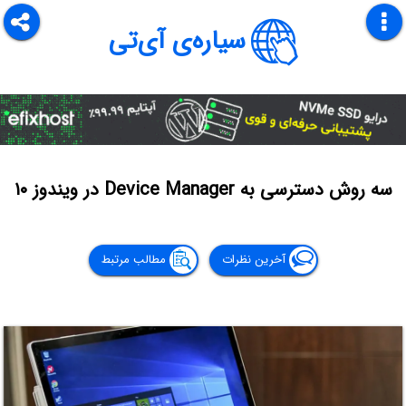
سیاره‌ی آی‌تی
سه روش دسترسی به Device Manager در ویندوز ۱۰
آخرین نظرات
مطالب مرتبط