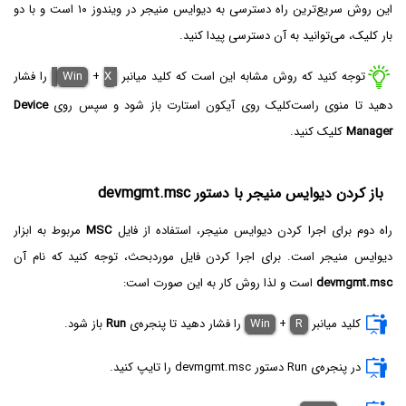
این روش سریع‌ترین راه دسترسی به دیوایس منیجر در ویندوز ۱۰ است و با دو
بار کلیک، می‌توانید به آن دسترسی پیدا کنید.
توجه کنید که روش مشابه این است که کلید میانبر
X‌
+
Win
را فشار
دهید تا منوی راست‌کلیک روی آیکون استارت باز شود و سپس روی
Device
Manager
کلیک کنید.
باز کردن دیوایس منیجر با دستور devmgmt.msc
راه دوم برای اجرا کردن دیوایس منیجر، استفاده از فایل
MSC
مربوط به ابزار
دیوایس منیجر است. برای اجرا کردن فایل موردبحث، توجه کنید که نام آن
devmgmt.msc
است و لذا روش کار به این صورت است:
کلید میانبر
R
+
Win
را فشار دهید تا پنجره‌ی
Run
باز شود.
در پنجره‌ی Run‌ دستور devmgmt.msc را تایپ کنید.