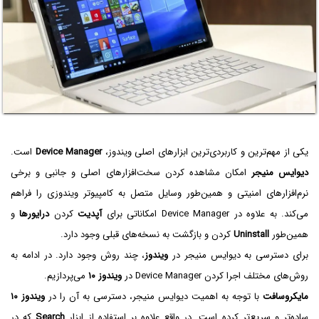
یکی از مهم‌ترین و کاربردی‌ترین ابزارهای اصلی ویندوز،
Device Manager
است.
دیوایس منیجر
امکان مشاهده کردن سخت‌افزارهای اصلی و جانبی و برخی
نرم‌افزارهای امنیتی و همین‌طور وسایل متصل به کامپیوتر ویندوزی را فراهم
می‌کند. به علاوه در Device Manager امکاناتی برای
آپدیت
کردن
درایورها
و
همین‌طور
Uninstall
کردن و بازگشت به نسخه‌های قبلی وجود دارد.
برای دسترسی به دیوایس منیجر در
ویندوز
، چند روش وجود دارد. در ادامه به
روش‌های مختلف اجرا کردن Device Manager در
ویندوز ۱۰
می‌پردازیم.
مایکروسافت
با توجه به اهمیت دیوایس منیجر، دسترسی به آن را در
ویندوز ۱۰
ساده‌تر و سریع‌تر کرده است. در واقع علاوه بر استفاده از ابزار
Search
که در