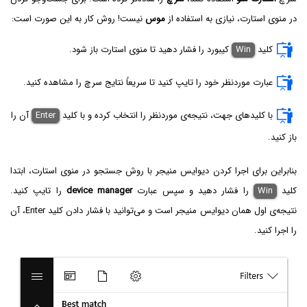
در منوی استارت، نیازی به استفاده از
موس
نیست! روش کار به این صورت است:
کلید
Win
کیبورد را فشار دهید تا منوی استارت باز شود.
عبارت موردنظر خود را تایپ کنید تا سریعاً نتایج سرچ را مشاهده کنید.
با کلیدهای جهت، نتیجه‌ی موردنظر را انتخاب کرده و با کلید
Enter
آن را
باز کنید.
بنابراین برای اجرا کردن دیوایس منیجر با روش جستجو در منوی استارت، ابتدا
کلید
Win
را فشار دهید و سپس عبارت
device manager
را تایپ کنید.
نتیجه‌ی اول همان دیوایس منیجر است و می‌توانید با فشار دادن کلید Enter، آن
را اجرا کنید.