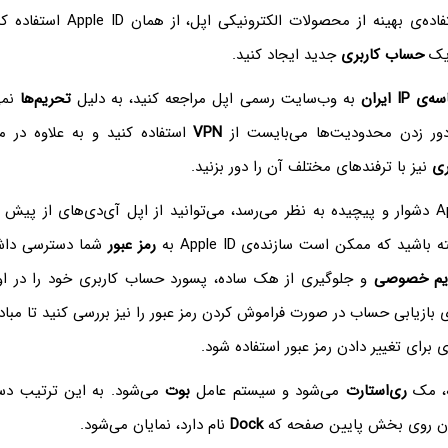
 یک
حساب کاربری
جدید ایجاد کنید.
ه‌ی IP
ایران
به وب‌سایت رسمی اپل مراجعه کنید، به دلیل
تحریم‌ها
 دور زدن محدودیت‌ها می‌بایست از
VPN
استفاده کنید و به علاوه در مر
ری
نیز با ترفندهای مختلف آن را دور بزنید.
اگر ساخت Apple ID دشوار و پیچیده به نظر می‌رسد، می‌توانید از اپل آی‌دی‌های از پ
اشید که ممکن است سازنده‌ی Apple ID به
رمز عبور
شما دسترسی داشته
یم خصوصی
و جلوگیری از هک ساده، پسورد حساب کاربری خود را در او
 بازیابی حساب در صورت فراموش کردن رمز عبور را نیز بررسی کنید تا مبادا 
ای تغییر دادن رمز عبور استفاده شود.
ه، مک
ری‌استارت
می‌شود و سیستم عامل
بوت
می‌شود. به این ترتیب دس
ون روی بخش پایین صفحه که
Dock
نام دارد، نمایان می‌شود.