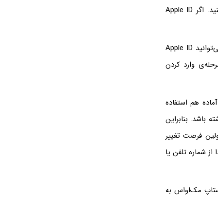
می‌توانید برای استفاده‌ی بهینه از محصولات الکترونیکی اپل، از همان Apple ID استفاده کنید. اگر Apple ID
نمی‌توانید Apple ID
حله‌ی وارد کردن
یش آماده هم استفاده
 باشد. بنابراین
لین فرصت تغییر
از شماره تلفن یا
تاپ مک‌او‌اس به