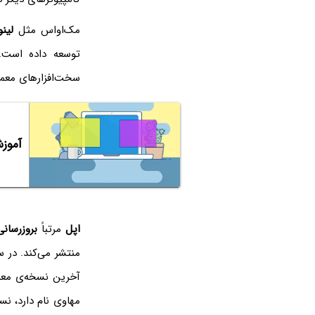
مک‌او‌اس مثل
لین
توسعه داده است.
سخت‌افزارهای معمو
آموزش نصب VirtualBox و ا
اپل
مرتباً
بروزرسانی
منتشر می‌کند. در سال ۲۰۰۱ نسخه‌ی ۱۰ سیستم عامل مک‌او‌
آخرین نسخه‌ی مع
مهاوی نام دارد، نسخه‌ی ۱۰.۱۴ محسوب می‌شود. این نسخ