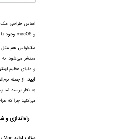
اساس طراحی مک‌ا
و macOS وجود دارد که نمونه‌ی آن واسط خط دستور
مک‌او‌اس هم مثل 
منتشر می‌شود. به ع
و دنیای عظیم
اینت
آیپد
، از جمله نرم‌
به نظر برسند اما 
می‌کنید چرا که طراح
راه‌اندازی و شروع ا
ستاپ اولیه