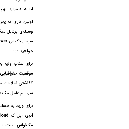
ادامه به موارد مهم 
اولین کاری که پس 
وسیله‌ی پرتابل دی
سپس دکمه‌ی
wer
خواهید دید.
برای ستاپ اولیه به
موقعیت جغرافیایی
و
گذاشتن اطلاعات مرب
سیستم عامل مک در
برای ورود به حساب
ابری
اپل که
Cloud
مک‌او‌اس
است، استف