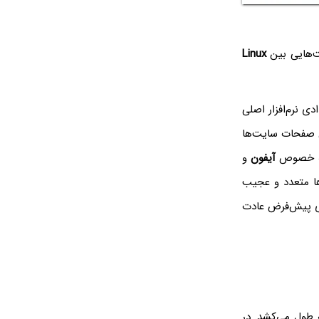
‌هایی بین
Linux‌
دی نرم‌افزار اصلی
دن صفحات سایت‌ها
 به خصوص
آیفون
و
رها متعدد و عجیب
های پیش‌فرض عادت
 تنظیماتی که کاربر لازم دارد، به طور متوسط ۲۰ دقیقه طول می‌کشد. در