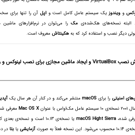
وکس
و
ویندوز
یک سیستم عامل کامل است و
اپل
آن را تنها برای سخت
 البته نسخه‌های هک‌شده‌ی
مک
را می‌توان در نرم‌افزارهای ماشین 
لی دیگر نصب و استفاده کرد که به
هکینتاش
معروف است.
یجاد ماشین مجازی برای نصب لینوکس و ویندوز و غیره
‌های امنیتی
را برای
macOS
منتشر می‌کند و در کنار آن هر سال یک
آپدی
اس با عنوان
Mac OS X
معرفی شده
رفی شده،
macOS Hight Sierra
یا نسخه‌ی ۱۰.۱۳ است و نسخه‌ی بعدی که
ه فعلاً به صورت
آزمایشی
یا
بتا
در دس