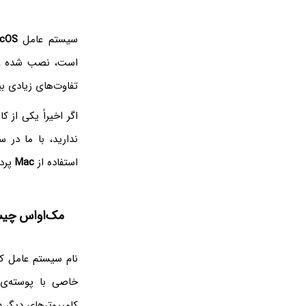
سیستم عامل
cOS
است، نصب شده و ا
تفاوت‌های زیادی ب
اگر اخیراً یکی از ک
ندارید، با ما در
استفاده از
Mac
پردا
مک‌اواس چی
نام سیستم عامل کا
خاصی با پوسته‌ی
کامپیوترهای دیگر دارند هم PC یا کامپیوتر شخصی گفته نمی‌شود بلکه