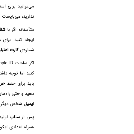
ندارید، می‌بایست
متأسفانه اگر با
شناس
ایجاد کنید. برای
شماره‌ی
کارت اعتبا
کنید اما توجه داشته ب
باید برای حفظ
حر
دهید و حتی راه‌های
ایمیل
شخص دیگری بر
پس از ستاپ اولی
همراه تعدادی آیک