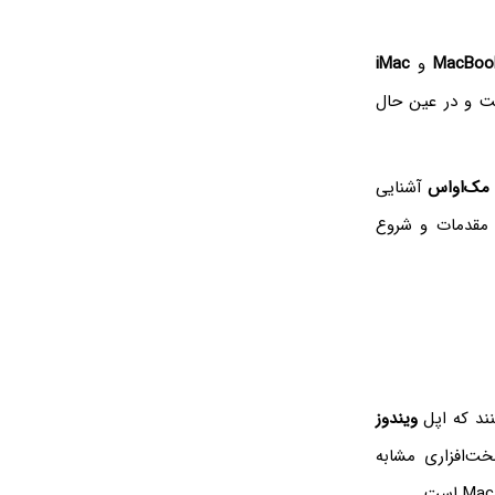
MacBoo
و
iMac
 و در عین حال
مک‌او‌اس
آشنایی
ه مقدمات و شروع
ند که اپل
ویندوز
ت‌افزاری مشابه