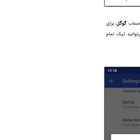
 حساب
گوگل
برای
توانید تیک تمام