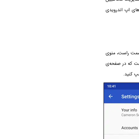
های اپ اندرویدی
مت راست، منوی
ت که در صفحه‌ی
پ کنید.