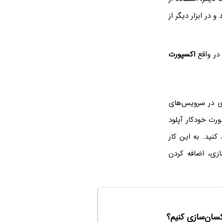
و در ابزار دیگر از
در واقع
اکسپورت
ری در سرویس‌های
رت خودکار آپلود
نید. به این کار
زی، اضافه کردن