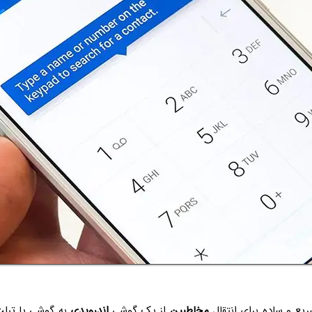
یع و ساده برای انتقال
مخاطبین
از یک گوشی
اندرویدی
به گوشی یا تبلت 