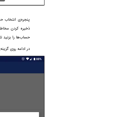
پنجره‌ی انتخاب ح
ذخیره کردن مخاطبی
حساب‌ها را بزنید ت
در ادامه روی گزینه