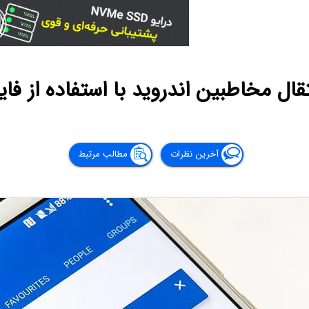
قال مخاطبین اندروید با استفاده از فایل F
آخرین نظرات
مطالب مرتبط