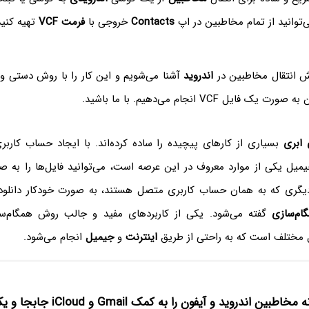
توانید از تمام مخاطبین در اپ
Contacts
خروجی با
فرمت VCF
تهیه کنید 
وش انتقال مخاطبین در
اندروید
آشنا می‌شویم و این کار را با روش دستی و 
یل VCF انجام می‌دهیم. با ما باشید.
ابری
بسیاری از کارهای پیچیده را ساده کرده‌اند. با ایجاد حساب کارب
یل یکی از موارد معروف در این عرصه است، می‌توانید فایل‌ها را به صو
یگری که به همان حساب کاربری متصل هستند، به صورت خودکار دانلود ک
ام‌سازی
گفته می‌شود. یکی از کاربردهای مفید و جالب روش همگام‌سا
 مختلف است که به راحتی از طریق
اینترنت
و
جیمیل
انجام می‌شود.
طبین اندروید و آیفون را به کمک Gmail و iCloud جابجا و یکسان‌سازی کنیم؟