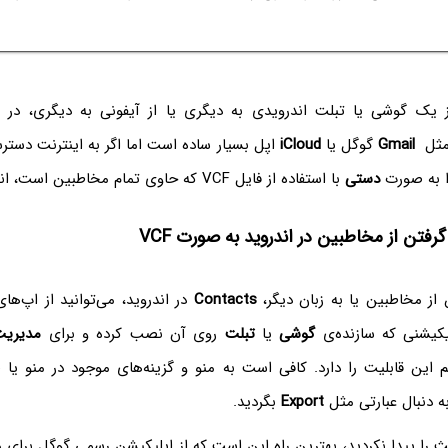
ز یک گوشی یا تبلت اندرویدی به دیگری یا از آیفونی به دیگری، در 
ثل
Gmail
گوگل یا
iCloud
اپل بسیار ساده است اما اگر به اینترنت دستر
را به صورت
دستی
با استفاده از فایل VCF که حاوی تمام مخاطبین است، انجام دهید.
تن از مخاطبین در اندروید به صورت VCF
از مخاطبین یا به زبان دیگر،
Contacts‌
در اندروید، می‌توانید از اپ‌ها
لیکیشنی که سازنده‌ی
گوشی
یا
تبلت
روی آن نصب کرده و برای
مدیریت
 این قابلیت را دارد. کافی است به منو و گزینه‌های موجود در منو یا
به دنبال عبارتی مثل
Export‌
بگردید.
حث را پیدا نکردید، بهترین راه این است که از اپلیکیشن رسمی گوگل برا