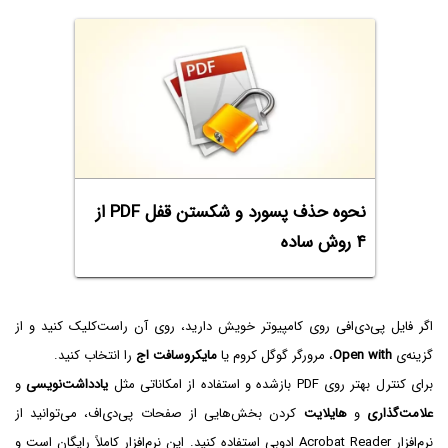
نحوه حذف پسورد و شکستن قفل PDF از
۴ روش ساده
اگر فایل پی‌دی‌افی روی کامپیوتر خویش دارید، روی آن راست‌کلیک کنید و از
گزینه‌ی
Open with
، مرورگر گوگل کروم یا
مایکروسافت اج
را انتخاب کنید.
برای کنترل بهتر روی PDF بازشده و استفاده از امکاناتی مثل
یادداشت‌نویسی
و
علامت‌گذاری
و
هایلایت
کردن بخش‌هایی از صفحات پی‌دی‌اف، می‌توانید از
نرم‌افزار Acrobat Reader ادوبی استفاده کنید. این نرم‌افزار کاملاً رایگان است و