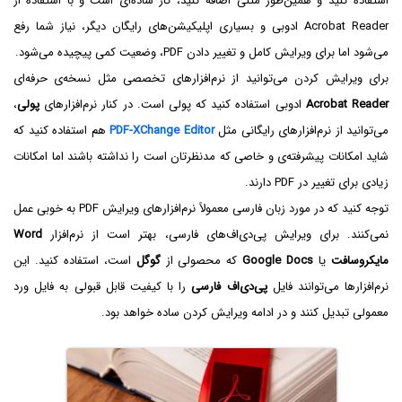
استفاده کنید و همین‌طور متنی اضافه کنید، کار ساده‌ای است و با استفاده از
Acrobat Reader ادوبی و بسیاری اپلیکیشن‌های رایگان دیگر، نیاز شما رفع
می‌شود اما برای ویرایش کامل و تغییر دادن PDF، وضعیت کمی پیچیده می‌شود.
برای ویرایش کردن می‌توانید از نرم‌افزارهای تخصصی مثل نسخه‌ی حرفه‌ای
Acrobat Reader
ادوبی استفاده کنید که پولی است. در کنار نرم‌افزارهای
پولی
،
می‌توانید از نرم‌افزارهای رایگانی مثل
PDF-XChange Editor
هم استفاده کنید که
شاید امکانات پیشرفته‌ی و خاصی که مدنظرتان است را نداشته باشند اما امکانات
زیادی برای تغییر در PDF دارند.
توجه کنید که در مورد زبان فارسی معمولاً نرم‌افزارهای ویرایش PDF به خوبی عمل
نمی‌کنند. برای ویرایش پی‌دی‌اف‌های فارسی، بهتر است از نرم‌افزار
Word
مایکروسافت
یا
Google Docs
که محصولی از
گوگل
است، استفاده کنید. این
نرم‌افزارها می‌توانند فایل
پی‌دی‌اف فارسی
را با کیفیت قابل قبولی به فایل ورد
معمولی تبدیل کنند و در ادامه ویرایش کردن ساده خواهد بود.