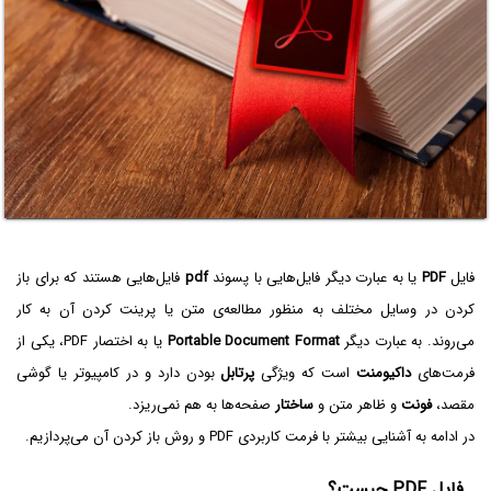
فایل
PDF
یا به عبارت دیگر فایل‌هایی با پسوند
pdf
فایل‌هایی هستند که برای باز
کردن در وسایل مختلف به منظور مطالعه‌ی متن یا پرینت کردن آن به کار
می‌روند. به عبارت دیگر
Portable Document Format
یا به اختصار PDF، یکی از
فرمت‌های
داکیومنت
است که ویژگی
پرتابل
بودن دارد و در کامپیوتر یا گوشی
مقصد،
فونت
و ظاهر متن و
ساختار
صفحه‌ها به هم نمی‌ریزد.
در ادامه به آشنایی بیشتر با فرمت کاربردی PDF و روش باز کردن آن می‌پردازیم.
فایل PDF چیست؟