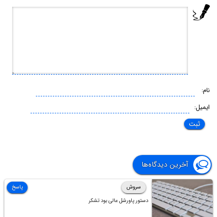
نام:
ایمیل:
آخرین دیدگاه‌ها
سروش
پاسخ
دستور پاورشل عالی بود تشکر