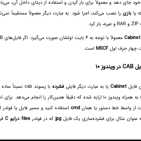
خود جای دهد و معمولاً برای باز کردن و استفاده از دیتای داخل آن، می‌ب
ت
یا
بازی
را نصب می‌کند، اجرا شود. به عبارت دیگر معمولاً مستقیماً نمی‌ت
رد.
Cabinet
د، چهار حرف اول
MSCF
است.
دوز ۱۰
Cabinet
یا به عبارت دیگر فایلی
فشرده
با پسوند cab نسبتا
به همراه ویندوز ۱۰ ارایه شده که دقیقاً همین‌کار را انجام می‌دهد. برای استفاده از این ابزار
ت از واسط خط دستور یا همان
cmd
 عنوان مثال برای فشرده‌سازی یک فایل
jpg
که در فولدر
files
درایو C
قرا