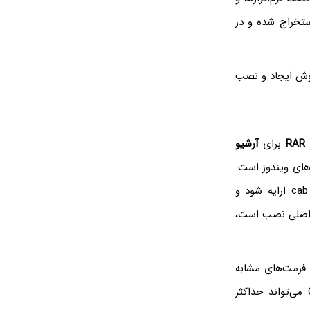
استخراج شده و در
وش ایجاد و نصب
RAR
برای
آرشیو
رهای ویندوز است.
به عنوان مثال ممکن است فایل نصب بروزرسانی‌های ویندوز در کنار یک فایل با پسوند cab ارایه شود و
‌های تحت ویندوز ممکن است در کنار فایل exe که فایل اصلی نصب است،
 فرمت‌های مشابه