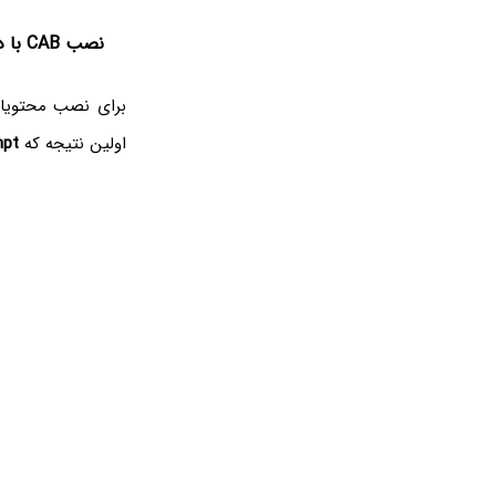
نصب CAB با دستورات cmd
اولین نتیجه که
pt