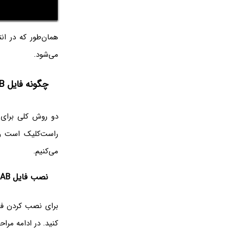
همان‌طور که در ان
می‌شود.
چگونه فایل CAB نرم‌افزارها را در ویندوز ۱۰ نصب کنیم؟
دو روش کلی برای
می‌کنیم.
نصب فایل CAB با منوی راست‌کلیک
برای نصب کردن فایل آرشیو با فرمت CAB، ا
کنید. در ادامه مرا