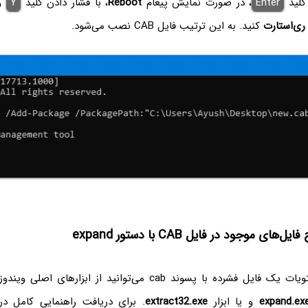
کلید
Enter
، در صورت نمایش پیغام
Reboot
، با فشار دادن کلید
Y
و 
ری‌استارت
کنید. به این ترتیب فایل CAB نصب می‌شود.
ی موجود در فایل CAB با دستور expand
برای استخراج محتویات یک فایل فشرده با پسوند cab می‌توانید از ابزار
expand.ex
و یا ابزار
extract32.exe
. برای دریافت راهنمایی کامل در 