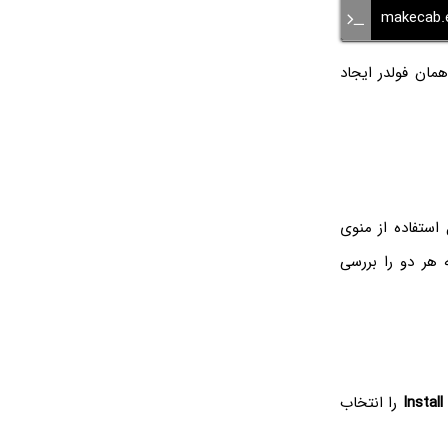
makecab.e
مان فولدر ایجاد
 اول استفاده از منوی
ه است. در ادامه هر دو را بررسی
Install
را انتخاب