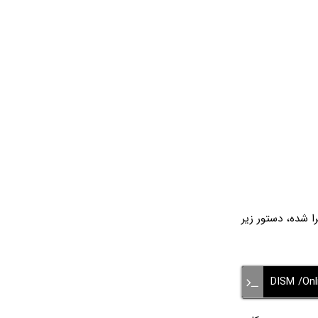
ا شده، دستور زیر
DISM /Onl