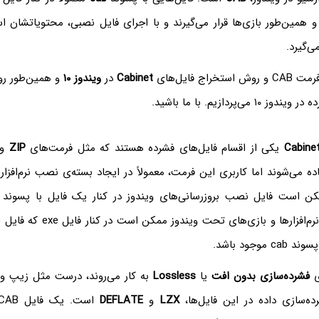
و همین‌طور بازی‌ها قرار می‌گیرند و با اجرای فایل نصبی، محتویاتشان 
ی‌گیرد.
اج فایل‌های
Cabinet
در
ویندوز ۱۰
و همین‌طور ر
ی‌پردازیم. با ما باشید.
Cabine
یکی از اقسام فایل‌های فشرده هستند که مثل فرمت‌های
ZIP
و
ده می‌شوند اما کاربری این فرمت، معمولاً در ایجاد بسته‌ی نصب نرم‌افزا
همین‌طور در مورد نرم‌افزارها و بازی
وجود باشد.
فشرده‌سازی بدون افت
یا
Lossless
به کار می‌روند، درست مثل زیپ و
رده‌سازی داده در این فایل‌ها،
LZX‌
و
DEFLATE
است. یک فایل CAB‌ می‌تواند حداکثر