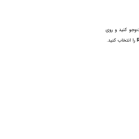
c را در منوی استارت جست‌وجو کنید و روی
R
را انتخاب کنید.