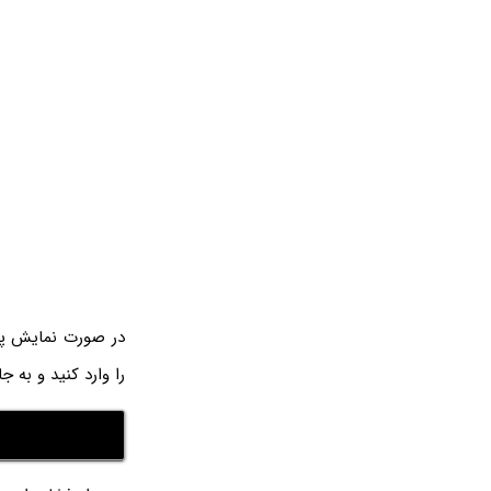
در صورت نمایش پ
را وارد کنید و به جای PATH از مسیر فایل CAB استفا