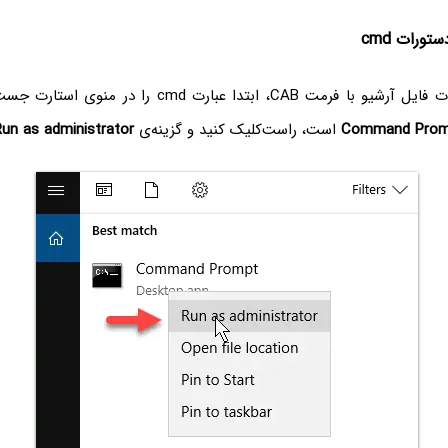
برای نصب محتویات فایل آرشیو با فرمت CAB، ابتدا عبارت md
Command Prom
است، راست‌کلیک کنید و گزینه‌ی
un as administrator‌