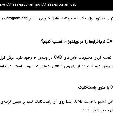
xe C:\files\program.jpg C:\files\program.cab
تهای دستور فوق مشاهده می‌کنید، فایل خروجی با نام
program.cab
در ه
 نصب کردن محتویات فایل‌های
CAB
در ویندوز ۱۰ وجود دارد. روش
راست‌کلیک است و روش دوم استفاده از پنجره‌ی cmd و دستورات مربوط
بتدا روی آن راست‌کلیک کنید و سپس گزینه‌ی
حل نصب را طی کنید.