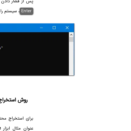
پس از فشار دادن 
Enter
، سیستم را
روش استخراج فایل‌ها
عنوان مثال ابزار
e