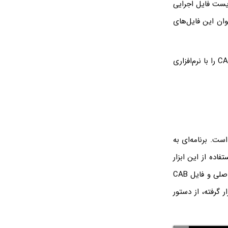
ایست فایل اجرایی
وان این فایل‌های
معمولاً با توجه به ۴ بایت اولشان صورت می‌گیرد. اگر فایل‌های CAB را با نرم‌افزاری
ً ساده است. برنامه‌ای به
استفاده کنید و مسیر فایل یا فولدر اصلی و فایل CAB
ر گرفته، از دستور