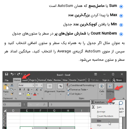
Sum
یا
حاصل‌جمع
که همان AutoSum است
Max
یا پیدا کردن
بزرگ‌ترین عدد
Min
یا یافتن
کوچک‌ترین عدد
جدول
Count Numbers
یا
شمارش سلول‌های پر
در سطر یا ستون‌های جدول
به عنوان مثال اگر جدول را به همراه یک سطر و ستون اضافی انتخاب کنید و
سپس از منوی AutoSum گزینه‌ی Average را انتخاب کنید، میانگین اعداد هر
سطر و ستون محاسبه می‌شود.