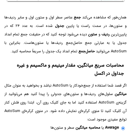
همان‌طور که مشاهده می‌کند
جمع
عناصر سطر اول و ستون اول و سایر ردیف‌ها
و ستون‌ها، در سمت راست یا پایین
جدول
شده است. به عدد ۲۴ که در
پایین‌ترین
ردیف
و
ستون
دیده می‌شود توجه کنید که در حقیقت جمع تمام اعداد
جدول یا به عبارتی جمع حاصل‌جمع ردیف‌ها یا ستون‌هاست. بنابراین با
AutoSum می‌توانید
حاصل‌جمع
تمام اعداد یک جدول را سریعاً محاسبه کنید.
محاسبات سریع میانگین، مقدار مینیمم و ماکسیمم و غیره
جداول در اکسل
اگر قصد شما استفاده از جمع‌خودکار یا AutoSum نباشد و بخواهید به عنوان مثال
میانگین
سلول‌های ردیف‌ها و ستون‌های جدولی را پیدا کنید هم می‌توانید از
گزینه‌ی AutoSum استفاده کنید اما به جای کلیک روی آن، ابتدا روی فلش کنار
آن کلیک کنید تا منوی کرکره‌ای نمایش داده شود. در منوی کرکره‌ای AutoSum
توابع مفیدی موجود است:
Average
یا
محاسبه میانگین
سطر و ستون‌ها