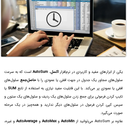
یکی از ابزارهای مفید و کاربردی در نرم‌افزار
اکسل
،
AutoSum
است که به سرعت
سلول‌های مجاور یک جدول در جهت افقی یا عمودی را با
حاصل‌جمع
سلول‌های
افقی یا عمودی پر می‌کند. با این قابلیت مفید نیازی به استفاده از تابع
SUM
یا
تایپ کردن فرمولی برای جمع زدن سلول‌های یک ردیف و سلول‌های یک ستون و
سپس کپی کردن فرمول در سلول‌های دیگر ندارید و همه‌چیز در یک مرحله
صورت می‌گیرد.
علاوه بر AutoSum می‌توانید از
AutoMin
و
AutoMax
و
AutoAverage
و غیره،