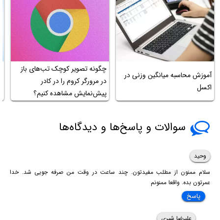
چگونه تصویر کوچک تب‌های باز
ر
آموزش محاسبه میانگین وزنی در
در مرورگر کروم را در کادر
اکسل
پیش‌نمایش مشاهده کنیم؟
e
سوالات و پاسخ‌ها و دیدگاه‌ها
وحید
سلام ممنون از مطلب مفیدتون. چند ساعت در وقت من صرفه جویی شد. خدا
عمرتون بده. واقعا ممنونم
پاسخ
علیرضا شیری