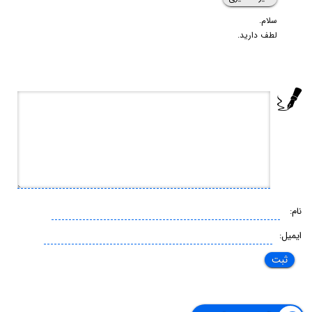
سلام.
لطف دارید.
نام:
ایمیل: