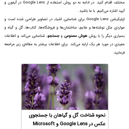
مختلف اقدام کنید. در ادامه به دو روش استفاده از Google Lens در آیفون و
آیپد اشاره می‌کنیم. با ما باشید.
اپلیکیشن Google Lens برای شناسایی اشیاء در تصاویر طراحی شده است و
مواردی مثل نوشته‌ها و علایم، ساختمان‌ها و فروشگاه‌ها، کتاب‌ها، گل و گیاه و
بسیاری دیگر را با روش
هوش مصنوعی
و
جستجو
، شناسایی می‌کند و اطلاعات
مفیدی در مورد هر یک ارایه می‌کند. برای اطلاعات بیشتر به مقاله‌ی زیر مراجعه
فرمایید:
نحوه شناخت گل و گیاهان با جستجوی
عکس در Google Lens و Microsoft