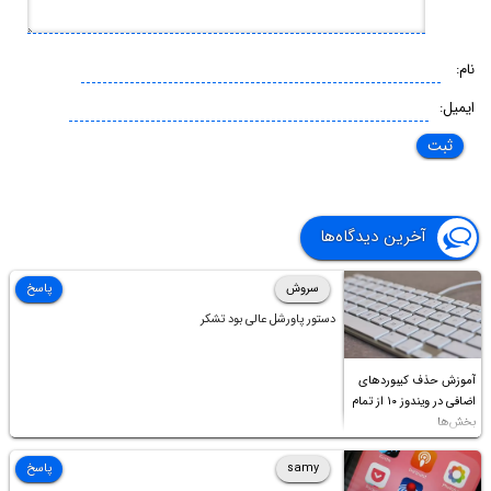
نام:
ایمیل:
آخرین دیدگاه‌ها
سروش
پاسخ
دستور پاورشل عالی بود تشکر
آموزش حذف کیبوردهای
اضافی در ویندوز ۱۰ از تمام
بخش‌ها
samy
پاسخ