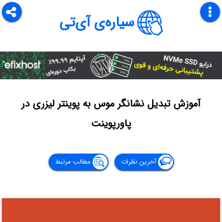
سیاره‌ی آی‌تی
آموزش تبدیل نشانگر موس به پوینتر لیزری در
پاورپوینت
آخرین نظرات
مطالب مرتبط