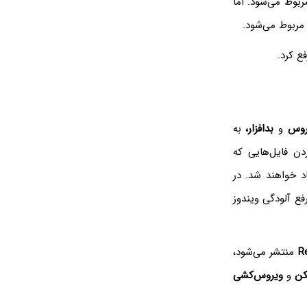
ربوط می‌شود. اما
مربوط می‌شود.
ع کرد.
روس
و
بدافزار،
به
ن فایل‌هایی که
د خواهند شد. در
فع آلودگی ویندوز
R
منتشر می‌شود،
کن
و
ویروس‌کشی