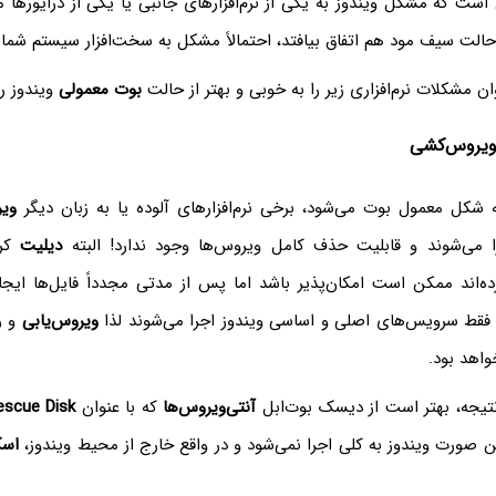
ت که مشکل ویندوز به یکی از نرم‌افزارهای جانبی یا یکی از درایورها م
الت سیف مود هم اتفاق بیافتد، احتمالاً مشکل به سخت‌افزار سیستم شما 
ن مشکلات نرم‌افزاری زیر را به خوبی و بهتر از حالت
بوت معمولی
ویندوز رف
 ویروس‌کشی
ه شکل معمول بوت می‌شود، برخی نرم‌افزارهای آلوده یا به زبان دیگر
وی
 می‌شوند و قابلیت حذف کامل ویروس‌ها وجود ندارد! البته
دیلیت
کرد
ده‌اند ممکن است امکان‌پذیر باشد اما پس از مدتی مجدداً فایل‌ها ایجا
ویروس‌یابی
و ر
واهد بود.
 نتیجه، بهتر است از دیسک بوت‌ابل
آنتی‌ویروس‌ها
که با عنوان
escue Disk
ین صورت ویندوز به کلی اجرا نمی‌شود و در واقع خارج از محیط ویندوز،
اس