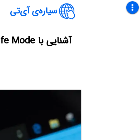
سیاره‌ی آی‌تی
آشنایی با Safe Mode در ویندوز و انواع عیب‌یابی و مشکلات قابل حل در آن