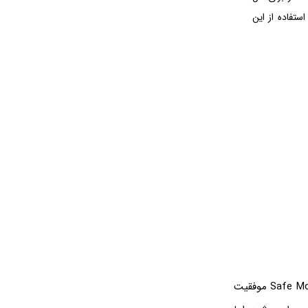
استفاده از این
اگر پس از ری‌استارت کردن ویندوز یا روشن کردن سیستم، در بوت کردن ویندوز در حالت Safe Mode موفقیت