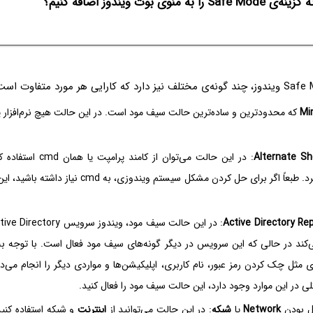
Safe  را به منوی بوت ویندوز اضافه کنیم؟
Mi
که محدودترین و ساده‌ترین حالت سیف مود است. در این حالت هیچ نرم‌افزار یا
Alternate She
: در این حالت می‌توان از کامن
مختلف را اجرا کرد. طبعاً اگر برای حل کردن مشکل سیستم ویندوزی
Active Directory Rep
‌کند در حالی که این سرویس در دیگر گونه‌های سیف مود فعال است. با توجه به
 مثل چک کردن رمز عبور، نام کاربری، اپلیکیشن‌ها و مواردی دیگر را انجام می
ی در این موارد وجود دارد، این حالت سیف مود را فعال کنید.
ل بودن
Network
یا
شبکه
: در این حالت می‌توانید از
اینترنت
و شبکه استفاده کنید