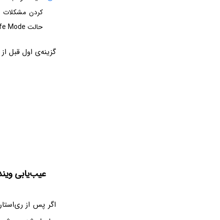
کردن مشکلات نرم
حالت Safe Mode توصیه می‌شود.
گزینه‌ی اول قبل ا
عیب‌یابی ویندوز در حالت de