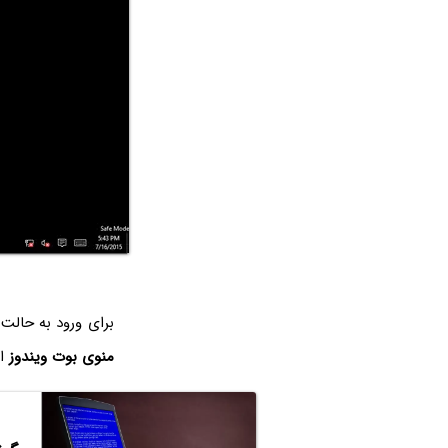
برای ورود به حالت
منوی بوت ویندوز
اض