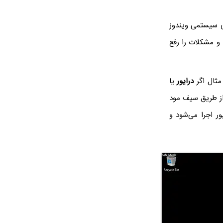
ی سیستمی ویندوز
و مشکلات را رفع
درایور
یا
از طریق سیف مود
ر اجرا می‌شود و