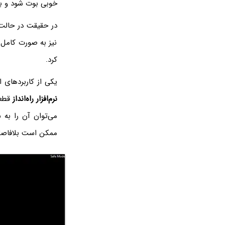
خوبی بوت شود و بت
در حقیقت در حالت Safe Mode، تن
نیز به صورت کامل 
کرد.
یکی از کاربردهای اصلی Safe Mode ویندوز، حذف کردن درایورها مشکل‌ساز اس
نرم‌افزار راه‌انداز
قطعه
می‌توان آن را به
ممکن است بلافاصله