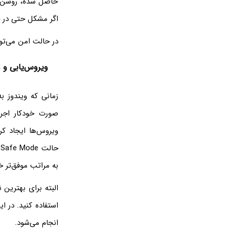
حاصل شده، روشن اس
اگر مشکل حتی در ح
در حالت امن می‌توا
ویروس‌یابی و
زمانی که ویندوز ب
صورت خودکار اجرا
ویروس‌ها ایجاد کر
حالت Safe Mode فقط سرویس‌های اصلی و اساسی ویندوز اجرا می‌شوند لذا
به مراتب موفق‌تر خ
البته برای بهترین
استفاده کنید. در ا
انجام می‌شود.