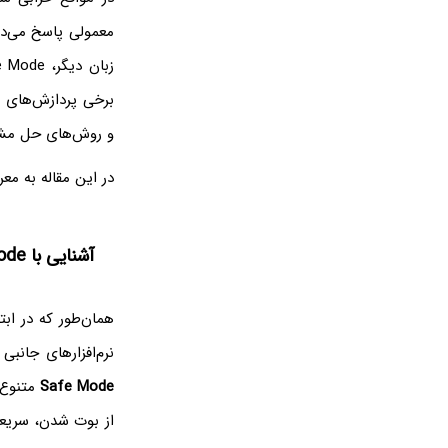
معمولی پاسخ می‌ده
برخی پردازش‌های 
و روش‌های حل مشک
در این مقاله به معرفی Safe Mode و کاربرده
آشنایی با Safe Mode
همان‌طور که در اب
نرم‌افزارهای جانب
Safe Mode
متنوع 
از بوت شدن، سریعا