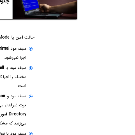
چگونه گزینه‌ی Mode
حالت امن یا Safe Mode ویندوز، چند گونه‌ی مختلف نیز دارد که کارایی هر مورد متفاوت است:
سیف مود
nimal
اجرا نمی‌شود.
سیف مود با
ll
است.
سیف مود و
air
بوت غیرفعال می
Directory
اموری
می‌زنید که مشکل
سیف مود با فعا