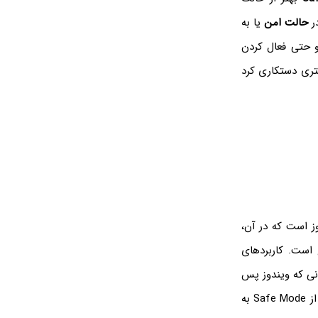
ر
حالت امن
یا به
نبی و حتی فعال کردن
تری دستکاری کرد
ز است که در آن،
 است. کاربردهای
نی که ویندوز پس
می‌کند و نمی‌توان از کامپیوتر استفاده کرد، ممکن است با استفاده از Safe Mode به