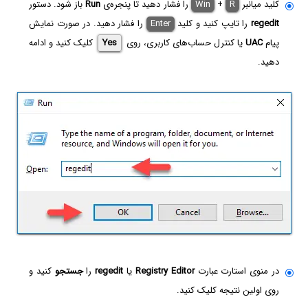
کلید میانبر
R
+
Win
را فشار دهید تا پنجره‌ی
Run
باز شود. دستور
regedit
را تایپ کنید و کلید
Enter
را فشار دهید. در صورت نمایش
پیام
UAC
یا کنترل حساب‌های کاربری، روی
Yes
کلیک کنید و ادامه
دهید.
در منوی استارت عبارت
Registry Editor
یا
regedit
را
جستجو
کنید و
روی اولین نتیجه کلیک کنید.