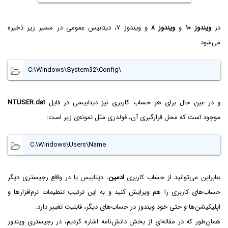
در
ویندوز ۱۰
و
ویندوز ۸
و ویندوز ۷، دیتابیس عمومی در مسیر زیر ذخیره
می‌شود:
C:\Windows\System32\Config\
و در عین حال برای هر حساب کاربری نیز دیتابیسی در فایل
NTUSER.dat
موجود است که محل قرارگیری آن، فولدری مثل نمونه‌ی زیر است:
C:\Windows\Users\Name
بنابراین می‌توانید از حساب کاربری
ادمین
، دیتابیس یا در واقع رجیستری دیگر
حساب‌های کاربری را هم ویرایش کنید و به این ترتیب تنظیمات نرم‌افزارها و
اپلیکیشن‌ها و حتی خود ویندوز در حساب‌های دیگر، قابلیت تغییر دارد.
همان‌طور که در مقاله‌ای از بخش دانش‌نامه اشاره کردیم، در رجیستری ویندوز