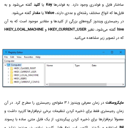
ساختار فایل و فولدری وجود دارد. به فولدرها
Key
یا
کلید
گفته می‌شود و به
فایل‌ها که انواع مختلف رشته‌ای و عددی دارند،
Value
یا
مقدار
گفته می‌شود.
در رجیستری ویندوز گروه‌های بزرگی از کلیدها و مقادیر موجود است که به آن
hive
گفته می‌شود، نظیر
HKEY_CURRENT_USER
و
HKEY_LOCAL_MACHINE
که در تصویر زیر مشاهده می‌کنید.
مایکروسافت
در زمان معرفی ویندوز ۳.۱ مقوله‌ی رجیستری را مطرح کرد. در آن
زمان رجیستری فقط برای ذخیره کردن تنظیمات برخی نرم‌افزارها کاربرد داشت و
معمولاً نرم‌افزارها برای ذخیره کردن پیکربندی، از یک فایل متنی ساده با پسوند
INI
استفاده می‌کردند. اکنون این نوع فایل کاربرد زیادی در ویندوز ندارد و