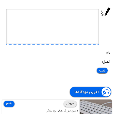
نام:
ایمیل:
آخرین دیدگاه‌ها
سروش
پاسخ
دستور پاورشل عالی بود تشکر