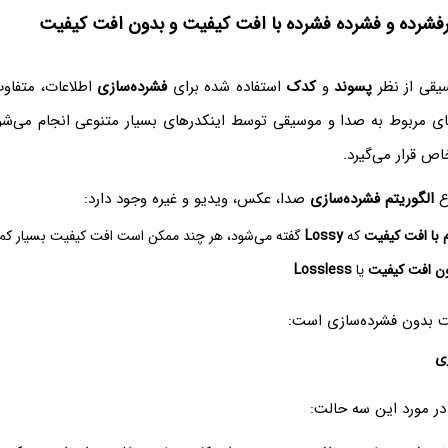
فشرده و فشرده فشرده با افت کیفیت و بدون افت کیفیت
سیقی از نظر
پسوند
و
کدک
استفاده شده برای
فشرده‌سازی
اطلاعات، متفاوت
ای مربوط به صدا و موسیقی توسط اینکدرهای بسیار متنوعی انجام می‌شو
اص قرار می‌گیرد.
وع
الگوریتم فشرده‌سازی
صدا، عکس، ویدیو و غیره وجود دارد:
 با افت کیفیت
که
Lossy
گفته می‌شود، هر چند ممکن است افت کیفیت بسیار کم 
ون افت کیفیت
یا
Lossless
ت بدون فشرده‌سازی است:
زی
ر مورد این سه حالت: