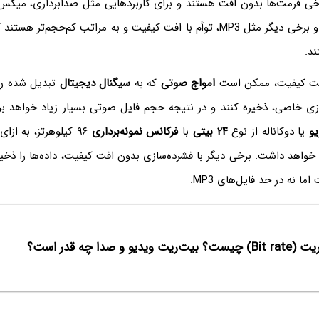
برخی فرمت‌ها بدون افت هستند و برای کاربردهایی مثل صدابرداری، می
و غیره کاربرد دارند و برخی دیگر مثل MP3، توأم با افت کیفیت و به مراتب کم‌حجم‌
ند.
فت کیفیت، ممکن است
امواج صوتی
که به
سیگنال دیجیتال
تبدیل شده را 
ی خاصی، ذخیره کنند و در نتیجه حجم فایل صوتی بسیار زیاد خواهد بود
یو
یا دوکاناله از نوع
۲۴ بیتی
با
فرکانس نمونه‌برداری
۹۶ کیلوهرتز، به از
مگابایت خواهد داشت. برخی دیگر با فشرده‌سازی بدون افت کیفیت، داده‌ها را ذخ
ا نه در حد فایل‌های MP3.
بیت‌ریت ویدیو و صدا چه قدر است؟