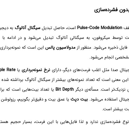
فف
Pulse-Code Modulation
است، حاصل تبدیل
سیگنال آنالوگ
به دیجیت
 توسط میکروفون، به سیگنالی آنالوگ تبدیل می‌شود و در ادامه با ت
فایل ذخیره می‌شود. منظور از
مدولاسیون پالس
این است که نمونه‌برداری 
 مشخصی انجام می‌شود.
یتال صدا مثل اغلب فرمت‌های دیگر، دارای
نرخ نمونه‌برداری
یا
le Rate
 این معنی است که تعداد نمونه‌های بیشتر از سیگنال آنالوگ برداشته شده
 نزدیک‌تر است. مسأله‌ی دیگر
Bit Depth
یا تعداد بیت‌هایی است که برا
یتال استفاده می‌شود.
بیت دپث
یا عمق بیت و دقیق‌تر بگوییم، رزولوشن ص
یت بیشتر است.