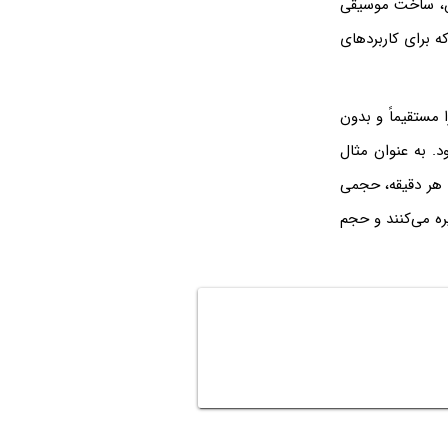
کس، ساخت موسیقی
تر هستند که برای کاربردهای
مستقیماً و بدون
. به عنوان مثال
ای هر دقیقه، حجمی
یره می‌کنند و حجم