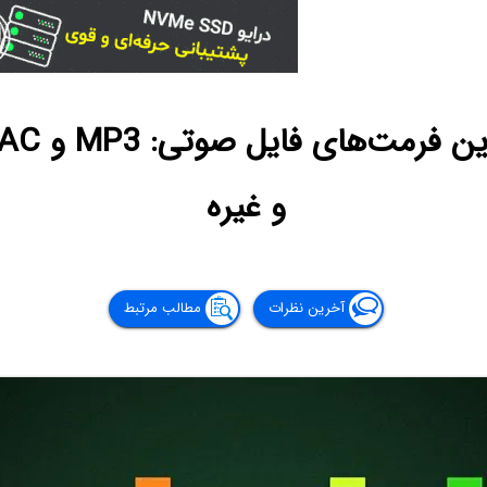
و غیره
آخرین نظرات
مطالب مرتبط