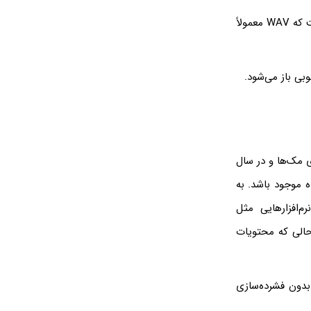
در اغلب فایل‌های WAV، صدای فشرده‌نشده با فرمت PCM ذخیره شده است. لذا می‌توان گفت که WAV معمولاً
بی باز می‌شود.
 مک‌ها و در سال
 موجود باشد. به
نوع فایل‌ها مثل AIFF است در حالی که محتویات
با صدای بدون فشرده‌سازی