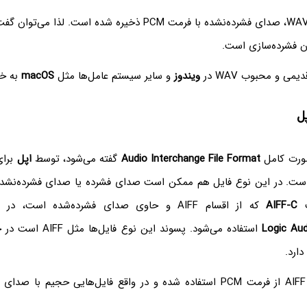
ن فشرده‌سازی است.
ی و محبوب WAV در
ویندوز
و سایر سیستم عامل‌ها مثل
macOS
به خو
ورت کامل
Audio Interchange File Format
گفته می‌شود، توسط
اپل
برای
ه است. در این نوع فایل هم ممکن است صدای فشرده یا صدای فشرده‌نشده
ت
AIFF-C
که از اقسام AIFF و حاوی صدای فشرده‌شده است، در نرم‌افزارهایی مثل
Logic Aud
استفاده می‌شود. پسوند این 
دارد.
در اغلب فایل‌های AIFF از فرمت PCM استفاده شده و در واقع فایل‌هایی حجیم 