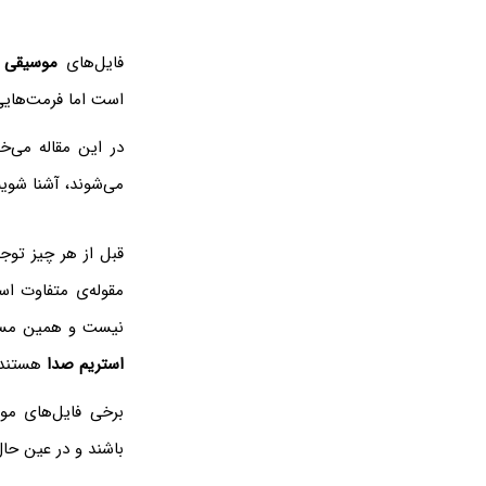
فایل‌های
موسیقی
ا
است اما فرمت‌های
در این مقاله می‌خ
می‌شوند، آشنا شوی
قبل از هر چیز توج
نیست و همین مسأ
استریم صدا
هستند د
برخی فایل‌های م
باشند و در عین حا