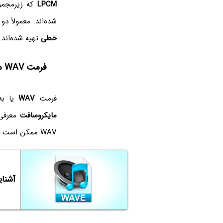
LPCM
که زیرمجموعه‌ی PCM‌ محسوب می‌شود، حاوی نمونه‌هایی
شده‌اند. معمولاً دو واژه‌ی PCM و LPCM به جای هم به کار می‌روند چرا
خطی
تهیه شده‌اند.
فرمت WAV مایکروسافت و IBM
فرمت
WAV
یا به
مایکروسافت
WAV ممکن است حاوی داده‌های فشرده باشد که البته کمتر با چنین نوعی از WAV‌ روبرو می‌شویم.
آشنایی با ف