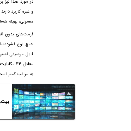
در مورد صدا نیز 
معمولی، بهینه هست
فرمت‌های بدون ا
هیچ نوع فشرده‌ساز
فایل موسیقی
استر
معادل ۳۴ 
به مراتب کمتر است ام
بیت‌ریت (Bit rate) چیست؟ 