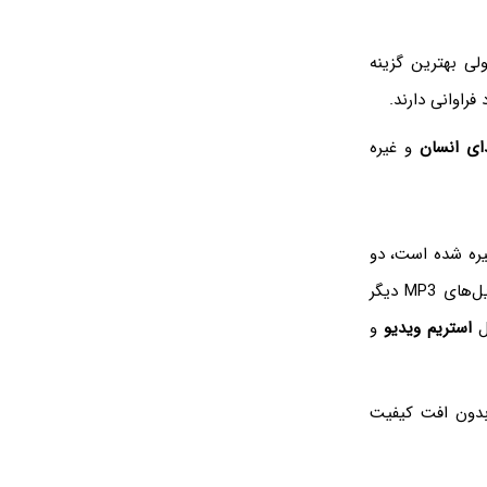
لی بهترین گزینه
فراوانی دارند.
ی انسان
و غیره
خیره شده است، دو
مقوله‌ی متفاوت است. لذا هر فایلی که پسوند آن MP3‌ باشد، از نظر ساختار مثل همه‌ی فایل‌های MP3 دیگر
ل
استریم ویدیو
و
بدون افت کیفیت