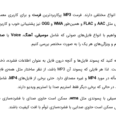
نواع مختلفی دارند. فرمت
MP3
پرکاربردترین
فرمت
و برای کاربری معمو
ی مثل
AAC
و
FLAC
و همین‌طور
WMA
و
OGG
نیز پشتیبانی خوب و کاربرد 
واهیم با انواع فایل‌های صوتی که شامل
موسیقی
،
آهنگ
،
Voice
یا
صدا
م و ویژگی‌های هر یک را به صورت مختصر بررسی کنیم.
ه کنید که پسوند فایل‌ها و آنچه درون فایل به عنوان اطلاعات فشرده، ذ
له در مورد
MP4
و غیره مصداق دارد. حتی برخی از فایل‌های
MP4
، شام
ر حالی که برخی دیگر فقط استریم صدا یا استریم ویدیو دارند.
وسیقی با پسوندی مثل
wma
، ممکن است حاوی صدای با فشرده‌سازی 
ل ممکن است حاوی صدایی با فشرده‌سازی توأم با افت کیفیت باشند.