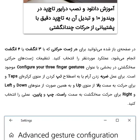
آموزش دانلود و نصب درایور تاچ‌پد در
ویندوز ۱۰ و تبدیل آن به تاچ‌پد دقیق با
پشتیبانی از حرکات چندانگشتی
در صفحه‌ی باز شده می‌توانید برای هر
ژست حرکتی
که با
۳ انگشت
یا
۴ انگشت
انجام می‌شود، عملکرد موردنظر را انتخاب کنید. تنظیمات ژست‌های حرکتی
سه‌انگشتی در بخشی با عنوان
Configure your three finger gestures
موجود
است. برای عمل
ضربه
زدن آرام یا به اصطلاح
تپ
کردن از منوی کرکره‌ای
Taps
و
برای حرکت به سمت
بالا
از منوی
Up
و به همین صورت از منوهای
Down
و
Left
و
Right
برای حرکت سه‌انگشت به سمت
راست
،
چپ
و
پایین
، عملی را انتخاب
کنید.