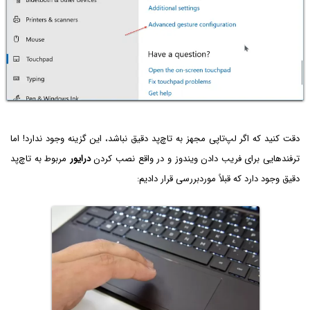
دقت کنید که اگر لپ‌تاپی مجهز به تاچ‌پد دقیق نباشد، این گزینه وجود ندارد! اما
ترفندهایی برای فریب دادن ویندوز و در واقع نصب کردن
درایور
مربوط به تاچ‌پد
دقیق وجود دارد که قبلاً موردبررسی قرار دادیم: