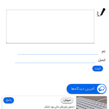
نام:
ایمیل:
آخرین دیدگاه‌ها
سروش
پاسخ
دستور پاورشل عالی بود تشکر