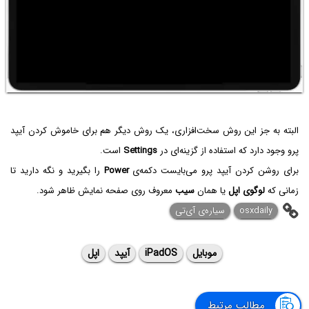
البته به جز این روش سخت‌افزاری، یک روش دیگر هم برای خاموش کردن آیپد
پرو وجود دارد که استفاده از گزینه‌ای در
Settings
است.
برای روشن کردن آیپد پرو می‌بایست دکمه‌ی
Power
را بگیرید و نگه دارید تا
زمانی که
لوگوی اپل
یا همان
سیب
معروف روی صفحه نمایش ظاهر شود.
osxdaily
سیاره‌ی ‌آی‌تی
موبایل
iPadOS
آیپد
اپل
مطالب مرتبط