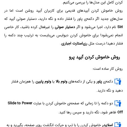
کردن کامل این مدل‌ها را بررسی می‌کنیم.
روش خاموش کردن آیپدهای قدیمی برای کاربران آیپد روشن است اما در
مدل‌‌های جدید اگر دکمه‌ی پاور را فشار داده و نگه دارید، دستیار صوتی آیپد که
Siri
نام دارد، اجرا می‌شود و اگر
دستیار صوتی
را غیرفعال کرده باشید، کار خاصی
انجام نمی‌شود! برای خاموش کردن دیوایس می‌بایست به ترتیب چند دکمه را
فشار دهید! درست مثل
ری‌استارت اجباری
.
روش خاموش کردن آیپد پرو
روش کار ساده است:
دکمه‌ی
پاور
و یکی از دکمه‌های
ولوم بالا
یا
ولوم پایین
را هم‌زمان فشار
دهید و نگه دارید.
دو دکمه را تا زمانی که صفحه‌ی خاموش کردن با عبارت
Slide to Power
Off
ظاهر شود، نگه دارید و سپس رها کنید.
اسلایدر
خاموش کردن را با تپ و حرکت انگشت روی صفحه، بگیرید و به