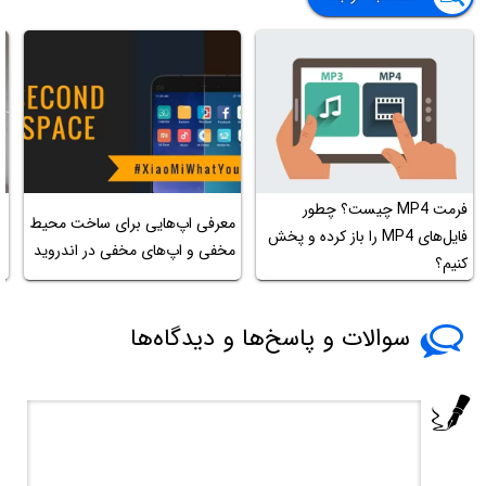
فرمت MP4 چیست؟ چطور
م
معرفی اپ‌هایی برای ساخت محیط
فایل‌های MP4 را باز کرده و پخش
ا
مخفی و اپ‌های مخفی در اندروید
کنیم؟
س
سوالات و پاسخ‌ها و دیدگاه‌ها