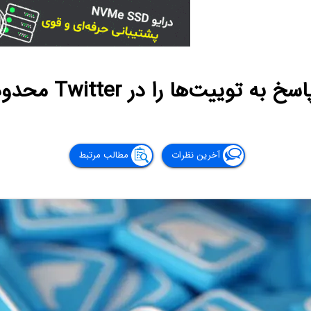
ه توییت‌ها را در Twitter محدود کنیم؟
آخرین نظرات
مطالب مرتبط