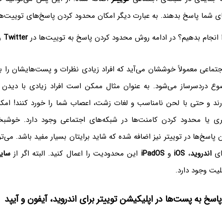
ای شما پاسخ بدهند. به عبارت دیگر امکان محدود کردن پاسخ‌های توییت‌ها
ا انجام بدهیم؟ در ادامه روش محدود کردن پاسخ به توییت‌ها در
Twitter
را
جتماعی معمولاً خوششان می‌آید که افراد زیادی نظرات و پست‌هایشان را ببی
وع دردسرساز می‌شود. به عنوان مثال ممکن است افراد زیادی با دیدن
ند و حتی با لحن نامناسب و لغات زشت، اعصاب شما را خورد کنند! امکا
بری یا محدود کردن کامنت‌ها در شبکه‌های اجتماعی وجود دارد. خوشب
پاسخ‌ها در توییتر نیز اضافه شده که شاید برایتان بسیار مفید باشد. می‌تو
اندروید
،
iOS
و
iPadOS
این محدودیت را اعمال کنید. البته اگر از
سای
لیت وجود دارد.
سخ به پست‌ها در اپلیکیشن توییتر برای اندروید، آیفون و آیپد