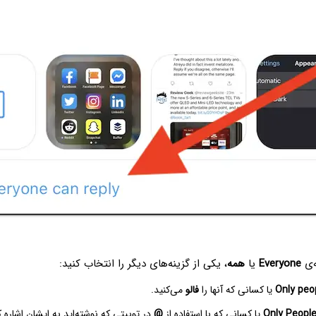
ه‌ی
Everyone
یا
همه
، یکی از گزینه‌های دیگر را انتخاب کنید:
Only peo
یا کسانی که آنها را
فالو
می‌کنید.
Only Peopl
یا کسانی که با استفاده از
@
‌ در توییتی که نوشته‌اید به ایشان اشاره ک