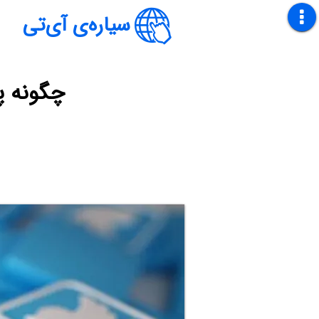
سیاره‌ی آی‌تی
چگونه پاسخ ب