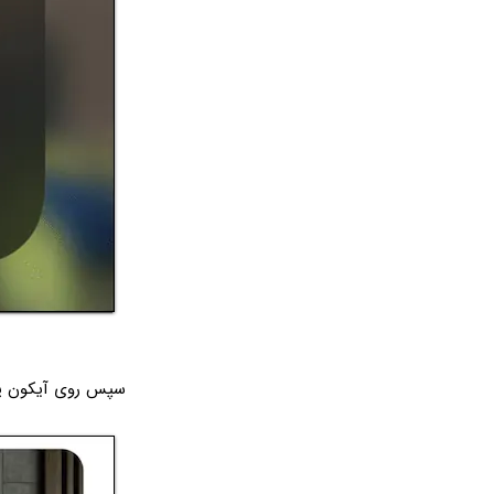
سپس روی آیکون پ