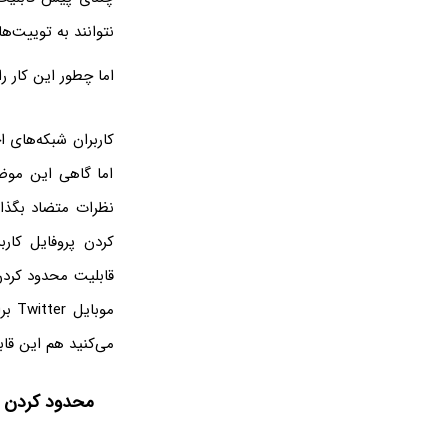
نتوانند به توییت‌ه
اما چطور این کار ر
کاربران شبکه‌های ا
اما گاهی این موض
نظرات متضاد بگذار
کردن پروفایل کار
قابلیت محدود کردن 
موبایل Twitter برای
می‌کنید هم این قاب
محدود کردن پا