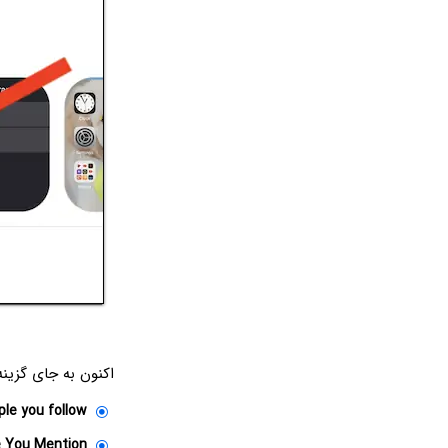
اکنون به جای گزین
ple you follow
e You Mention