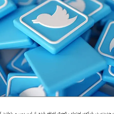
 جدیدی در شبکه‌ی اجتماعی
توییتر
اضافه شده: از این پس می‌توانید ک