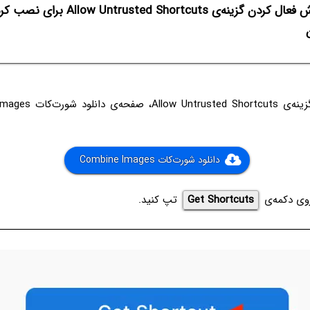
آموزش فعال کردن گزینه‌ی tcuts
دانلود شورت‌کات Combine Images
روی دکمه‌ی
Get Shortcuts
تپ کنید.