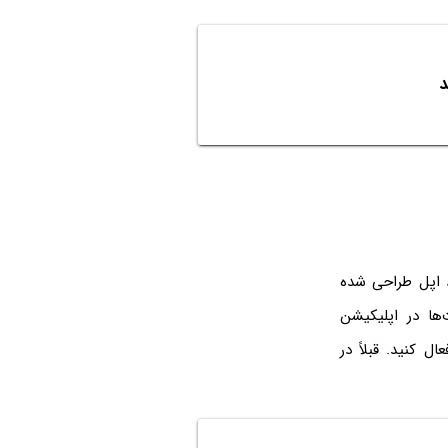
Shortc اپل، بعضاً توسط خود اپل طراحی شده
ها در اپلیکیشن
ال کنید. قبلاً در