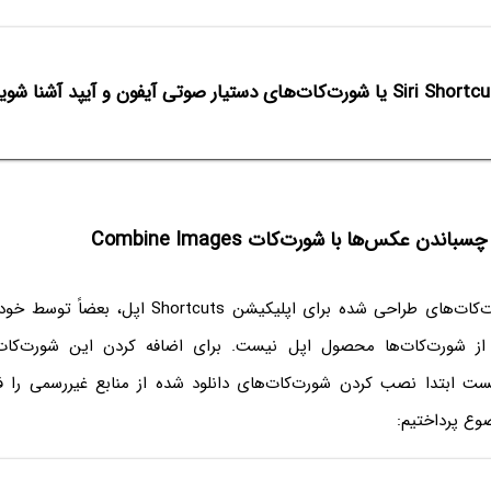
ندن عکس‌ها با شورت‌کات Combine Images
دقت کنید که شورت‌کات‌های طراحی شده برای اپلیکیشن uts
ز شورت‌کات‌ها محصول اپل نیست. برای اضافه کردن این شورت‌کات‌
S، می‌بایست ابتدا نصب کردن شورت‌کات‌های دانلود شده از منابع غیررسمی را فع
ضوع پرداختیم: