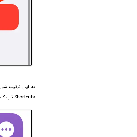
Shortcuts تپ کنید.