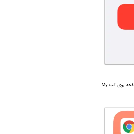
به این ترتیب شورت‌کات جدید در این اپ اضافه می‌شود. برای دسترسی به آن، در پایین صفحه روی تب My