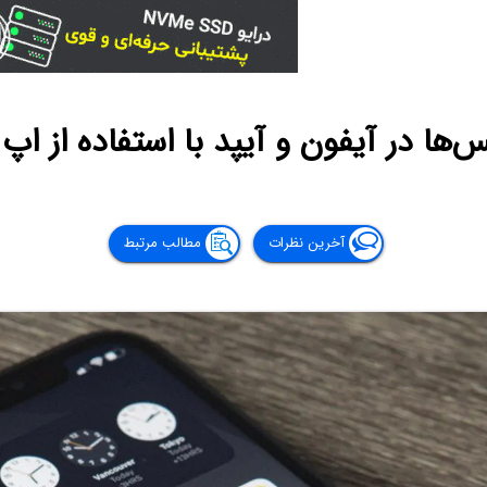
ر آیفون و آیپد با استفاده از اپ Shortcuts اپل
آخرین نظرات
مطالب مرتبط