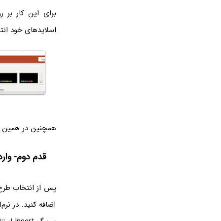
اسلاید‌های خود انت
همچنین در همین سربرگ و از بخش Variants می‌
قدم دوم- وارد
پس از انتخاب طرح 
اضافه کنید. در نرم