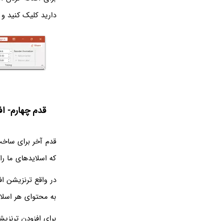
دارید کلیک کنید و پس از 
قدم چهارم- اف
که اسلایدهای ما ر
در واقع ترنزیشن ا
به محتوای هر اسلا
برای افزودن ترنزیش