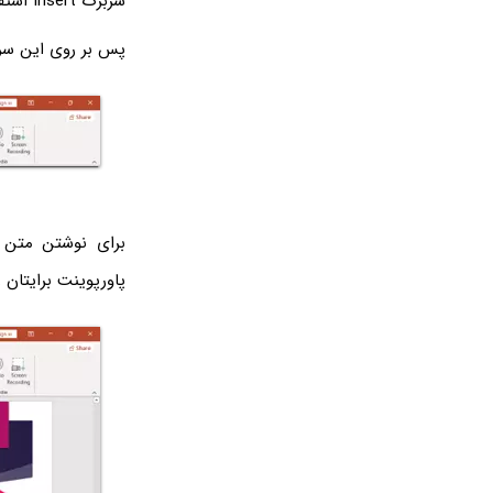
سربرگ Insert استفاده می‌شود.
پس بر روی این سربر
برای نوشتن متن 
پاورپوینت برایتان 