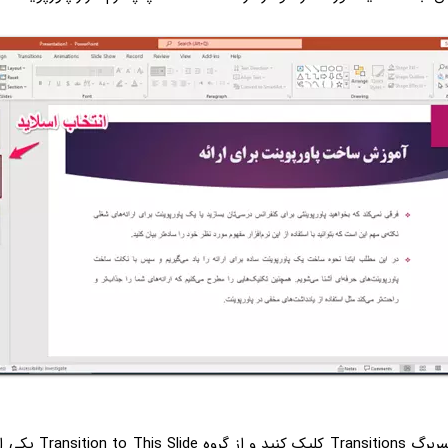
پس از آن بر روی سربرگ tions