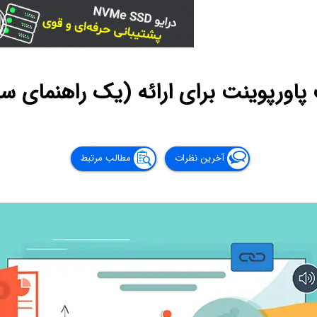
ورپوینت برای ارائه (یک راهنمای سا
آخرین نظرات
مطالب مرتبط