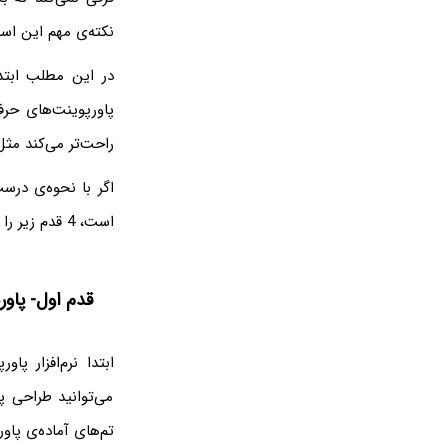
نکته‌ی مهم این است 
در این مطلب ابتد
پاورپوینت‌های حرف
راحت‌تر می‌کند مثل
اگر با نحوه‌ی درس
‌است، 4 قدم زیر را طی کنید تا بتوانید یک پاورپوینت زیبا بسازید.
قدم اول- پاورپ
ابتدا نرم‌افزار پ
می‌توانید طراحی پ
تم‌های آماده‌ی پاو