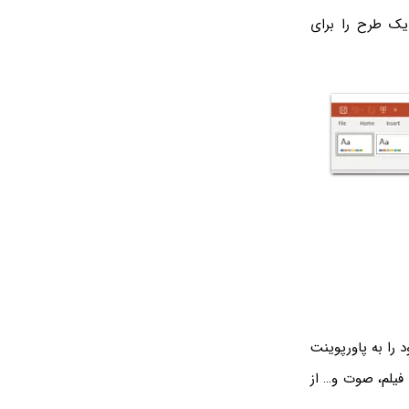
ین کار بر روی سربرگ Design کلیک کنید و مطابق تصویر زیر از بخش Theme یک طرح را برای
را به پاورپوینت
 فیلم، صوت و… از