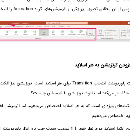
آن مطابق تصویر زیر یکی از انیمیشن‌های گروه Animation را انتخاب کنید.
زودن ترنزیشن به هر اسلاید
قدم آخر برای ساخت پاورپوینت انتخاب Transition برای هر اسلاید است. ترن
ا جذاب‌تر می‌کند اما تفاوت ترنزیشن با انیمیشن چیست؟
فکت‌های ویژه‌ای است که به هر اسلاید اختصاص می‌دهیم، اما انیمیشن ا
ید اختصاص می‌دهیم.
ن ابتدا اسلاید مورد نظر خود را از قسمت سمت چپ نرم افزار پاورپوینت ا