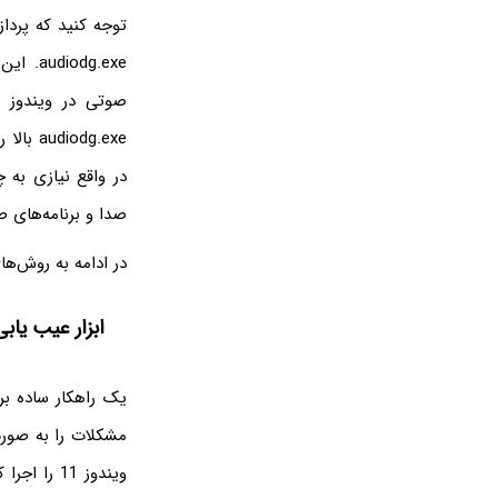
dg.exe
صوتی در ویندوز به
صدا و برنامه‌های 
در ادامه به روش‌های رفع مشکل 100 درصد شدن cpu در ویندوز 7 
ابزار عیب یاب
یک راهکار ساده بر
ویندوز 11 را اجرا کنید. به عنوان مثال می‌توانید عبارت Settings را جستجو کنید یا از کلید میانبر