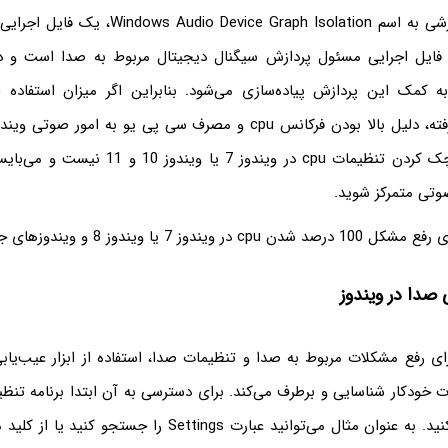
توجه کنید که پردازشی به اسم Device Graph Isolation
audio. این فایل اجرایی مسئول پردازش سیگنال دیجیتال مربوط به صدا است و 
 کمک این پردازش پیاده‌سازی می‌شود. بنابراین اگر میزان استفاده ا
audiodg.exe بالا رفته، دلیل بالا بودن فرکانس cpu و مصرف سی پی یو به ا
در واقع نیازی به چک کردن تنظیمات cpu در ویندوز 
صوتی متمرکز شوید.
یا ویندوز 8 و ویندوزهای جدیدتر می‌پردازیم.
ی صدا در ویندوز
ای رفع مشکلات مربوط به صدا و تنظیمات صدا، استفاده از ابزار عیب‌یاب