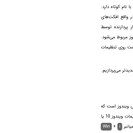
Windows Audio ، یک فایل اجرایی با نام کوتاه دارد:
در واقع افکت‌های
ز پردازنده توسط
مور صوتی ویندوز مربوط می‌شود.
7 یا ویندوز 10 و 11 نیست و می‌بایست روی تنظیمات
ی ویندوز است که
مشکلات را به صورت خودکار شناسایی و برطرف می‌کند. برای دسترسی به آن ابتدا برنامه تنظیمات ویندوز 10 یا
Win
+
i