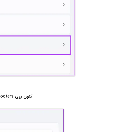
اکنون روی Other troubleshooters کلیک کنید.