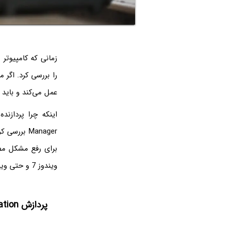
زمانی که کامپیوتر 
عمل می‌کند و باید برای کاهش مصرف cpu در
ویندوز 7 و حتی ویندوزهای قدیمی‌تر کاربرد دارد.
پردازش Windows Audio Device Graph Isolation چیست؟