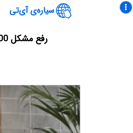
سیاره‌ی آی‌تی
رفع مشکل 100 درصد شدن cpu در ویندوز به دلیل مشکلات صدا