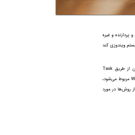
 پردازنده و غیره
یا بیش از ۹۰ درصد است، طبعاً سیستم ویندوزی کند
اینکه چرا پردازنده ۱۰۰ درصد شده، نیاز به چک کردن پردازشها و برنامه‌ها دارد که می‌توان از طریق Task
Manager بررسی کرد. اگر مشکل به پردازشی به اسم Windows Audio Device Graph Isolation مربوط می‌شود،
. البته برخی از روش‌ها در مورد